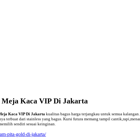
 Meja Kaca VIP Di Jakarta
Meja Kaca VIP Di Jakarta
kualitas bagus harga terjangkau untuk semua kalangan. 
anya terbuat dari stainless yang bagus. Kursi futura memang tampil cantik,rapi,m
 memilih sendiri sesuai keinginan.
am-pita-gold-di-jakarta/