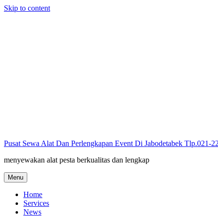
Skip to content
Pusat Sewa Alat Dan Perlengkapan Event Di Jabodetabek Tlp.021-
menyewakan alat pesta berkualitas dan lengkap
Menu
Home
Services
News