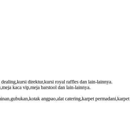
dealing,kursi direktur,kursi royal raffles dan lain-lainnya.
meja kaca vip,meja barstool dan lain-lainnya.
minan,gubukan,kotak angpao,alat catering,karpet permadani,karpet