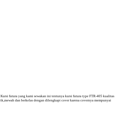
Kursi futura yang kami sewakan ini tentunya kursi futura type FTR-405 kualitas
enarik,mewah dan berkelas dengan dilengkapi cover karena covernya mempunyai