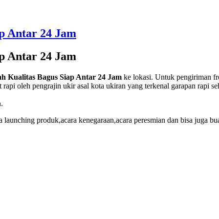
p Antar 24 Jam
p Antar 24 Jam
h Kualitas Bagus Siap Antar 24 Jam
ke lokasi. Untuk pengiriman fr
gat rapi oleh pengrajin ukir asal kota ukiran yang terkenal garapan rapi
.
a launching produk,acara kenegaraan,acara peresmian dan bisa juga bua