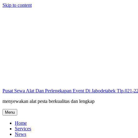
Skip to content
Pusat Sewa Alat Dan Perlengkapan Event Di Jabodetabek Tlp.021-
menyewakan alat pesta berkualitas dan lengkap
Menu
Home
Services
News