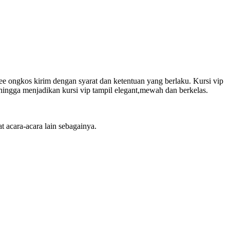
ee ongkos kirim dengan syarat dan ketentuan yang berlaku. Kursi vip
 sehingga menjadikan kursi vip tampil elegant,mewah dan berkelas.
t acara-acara lain sebagainya.