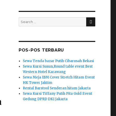
SEARCH
Search
for:
POS-POS TERBARU
Sewa Tenda bazar Putih Cibarusah Bekasi
Sewa Kursi Susun,Round table event Best
Western Hotel Karawang
Sewa Meja IBM Cover Stretch Hitam Event
HK Tower Jaktim
Rental Barstool Senderan hitam Jakarta
Sewa Kursi Tiffany Putih Pita Gold Event
a
Gedung DPRD DKI Jakarta