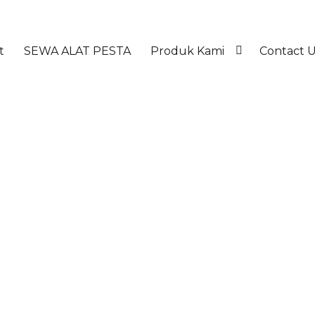
t
SEWA ALAT PESTA
Produk Kami
Contact 