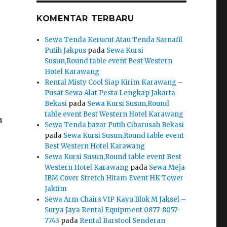
KOMENTAR TERBARU
Sewa Tenda Kerucut Atau Tenda Sarnafil
Putih Jakpus
pada
Sewa Kursi
Susun,Round table event Best Western
Hotel Karawang
Rental Misty Cool Siap Kirim Karawang –
Pusat Sewa Alat Pesta Lengkap Jakarta
Bekasi
pada
Sewa Kursi Susun,Round
table event Best Western Hotel Karawang
a
Sewa Tenda bazar Putih Cibarusah Bekasi
pada
Sewa Kursi Susun,Round table event
Best Western Hotel Karawang
Sewa Kursi Susun,Round table event Best
Western Hotel Karawang
pada
Sewa Meja
IBM Cover Stretch Hitam Event HK Tower
Jaktim
Sewa Arm Chairs VIP Kayu Blok M Jaksel –
Surya Jaya Rental Equipment 0877-8057-
7743
pada
Rental Barstool Senderan