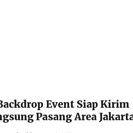
Backdrop Event Siap Kirim
gsung Pasang Area Jakart