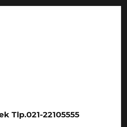
k Tlp.021-22105555