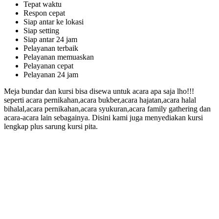
Tepat waktu
Respon cepat
Siap antar ke lokasi
Siap setting
Siap antar 24 jam
Pelayanan terbaik
Pelayanan memuaskan
Pelayanan cepat
Pelayanan 24 jam
Meja bundar dan kursi bisa disewa untuk acara apa saja lho!!!
seperti acara pernikahan,acara bukber,acara hajatan,acara halal
bihalal,acara pernikahan,acara syukuran,acara family gathering dan
acara-acara lain sebagainya. Disini kami juga menyediakan kursi
lengkap plus sarung kursi pita.