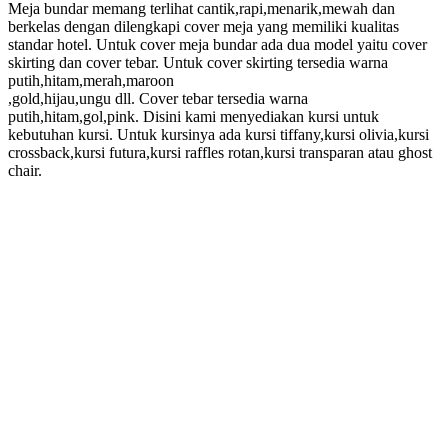
Meja bundar memang terlihat cantik,rapi,menarik,mewah dan
berkelas dengan dilengkapi cover meja yang memiliki kualitas
standar hotel. Untuk cover meja bundar ada dua model yaitu cover
skirting dan cover tebar. Untuk cover skirting tersedia warna
putih,hitam,merah,maroon
,gold,hijau,ungu dll. Cover tebar tersedia warna
putih,hitam,gol,pink. Disini kami menyediakan kursi untuk
kebutuhan kursi. Untuk kursinya ada kursi tiffany,kursi olivia,kursi
crossback,kursi futura,kursi raffles rotan,kursi transparan atau ghost
chair.