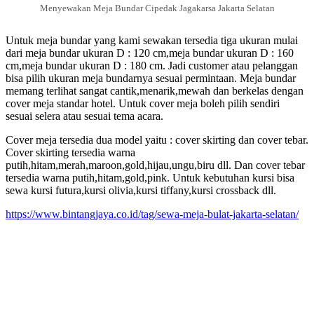
Menyewakan Meja Bundar Cipedak Jagakarsa Jakarta Selatan
Untuk meja bundar yang kami sewakan tersedia tiga ukuran mulai
dari meja bundar ukuran D : 120 cm,meja bundar ukuran D : 160
cm,meja bundar ukuran D : 180 cm. Jadi customer atau pelanggan
bisa pilih ukuran meja bundarnya sesuai permintaan. Meja bundar
memang terlihat sangat cantik,menarik,mewah dan berkelas dengan
cover meja standar hotel. Untuk cover meja boleh pilih sendiri
sesuai selera atau sesuai tema acara.
Cover meja tersedia dua model yaitu : cover skirting dan cover tebar.
Cover skirting tersedia warna
putih,hitam,merah,maroon,gold,hijau,ungu,biru dll. Dan cover tebar
tersedia warna putih,hitam,gold,pink. Untuk kebutuhan kursi bisa
sewa kursi futura,kursi olivia,kursi tiffany,kursi crossback dll.
https://www.bintangjaya.co.id/tag/sewa-meja-bulat-jakarta-selatan/