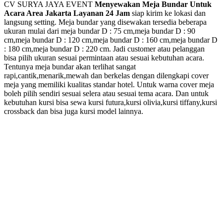
CV SURYA JAYA EVENT
Menyewakan Meja Bundar Untuk
Acara Area Jakarta Layanan 24 Jam
siap kirim ke lokasi dan
langsung setting. Meja bundar yang disewakan tersedia beberapa
ukuran mulai dari meja bundar D : 75 cm,meja bundar D : 90
cm,meja bundar D : 120 cm,meja bundar D : 160 cm,meja bundar D
: 180 cm,meja bundar D : 220 cm. Jadi customer atau pelanggan
bisa pilih ukuran sesuai permintaan atau sesuai kebutuhan acara.
Tentunya meja bundar akan terlihat sangat
rapi,cantik,menarik,mewah dan berkelas dengan dilengkapi cover
meja yang memiliki kualitas standar hotel. Untuk warna cover meja
boleh pilih sendiri sesuai selera atau sesuai tema acara. Dan untuk
kebutuhan kursi bisa sewa kursi futura,kursi olivia,kursi tiffany,kursi
crossback dan bisa juga kursi model lainnya.