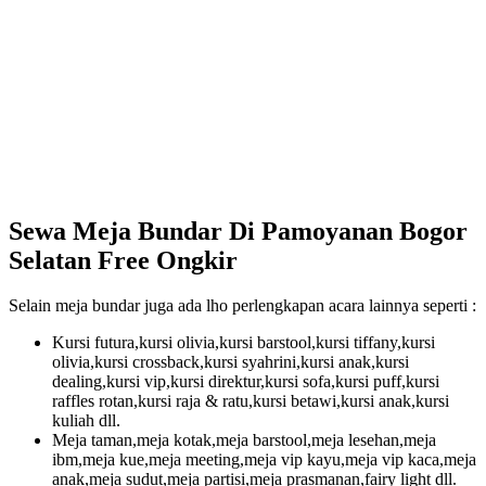
Sewa Meja Bundar Di Pamoyanan Bogor
Selatan Free Ongkir
Selain meja bundar juga ada lho perlengkapan acara lainnya seperti :
Kursi futura,kursi olivia,kursi barstool,kursi tiffany,kursi
olivia,kursi crossback,kursi syahrini,kursi anak,kursi
dealing,kursi vip,kursi direktur,kursi sofa,kursi puff,kursi
raffles rotan,kursi raja & ratu,kursi betawi,kursi anak,kursi
kuliah dll.
Meja taman,meja kotak,meja barstool,meja lesehan,meja
ibm,meja kue,meja meeting,meja vip kayu,meja vip kaca,meja
anak,meja sudut,meja partisi,meja prasmanan,fairy light dll.