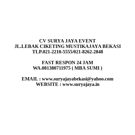
CV SURYA JAYA EVENT
JL.LEBAK CIKETING MUSTIKAJAYA BEKASI
TLP.021-2210-5555/021-8262-2848
FAST RESPON 24 JAM
WA.081380711975 ( MBA SUMI )
EMAIL : www.suryajayabekasi@yahoo.com
WEBSITE : www.suryajaya.in