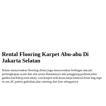
Rental Flooring Karpet Abu-abu Di
Jakarta Selatan
Selain menyewakan flooring disini juga menyewakan berbagai macam
perlengkapan acara dan alat pesta diantaranya ada panggung,podium,mini
garden,backdrop,tirai,misty cool,karpet,sofa,kursi,meja,barstool,bean bag,sign
in out,AC,partisi,gubukan,alat catering dan lain sebagainya.