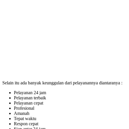
Selain itu ada banyak keunggulan dari pelayanannya diantaranya :
Pelayanan 24 jam
Pelayanan terbaik
Pelayanan cepat
Profesional
Amanah
Tepat waktu
Respon cepat
Siap antar 24 jam