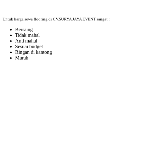
Untuk harga sewa flooring di CV.SURYA JAYA EVENT sangat :
Bersaing
Tidak mahal
Anti mahal
Sesuai budget
Ringan di kantong
Murah