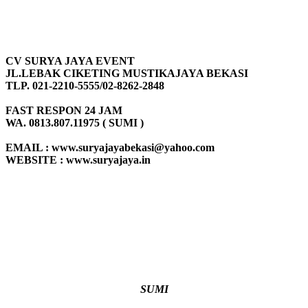
CV SURYA JAYA EVENT
JL.LEBAK CIKETING MUSTIKAJAYA BEKASI
TLP. 021-2210-5555/02-8262-2848
FAST RESPON 24 JAM
WA. 0813.807.11975 ( SUMI )
EMAIL : www.suryajayabekasi@yahoo.com
WEBSITE : www.suryajaya.in
SUMI