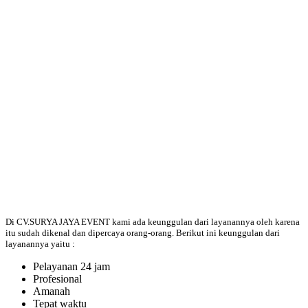
Di CV.SURYA JAYA EVENT kami ada keunggulan dari layanannya oleh karena
itu sudah dikenal dan dipercaya orang-orang. Berikut ini keunggulan dari
layanannya yaitu :
Pelayanan 24 jam
Profesional
Amanah
Tepat waktu