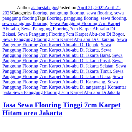
Author
alatpestabagus
Posted on
April 21, 2025
April 21,
2025
Categories
flooring
,
panggung flooring
,
sewa flooring
,
sewa
panggung flooring
Tags
flooring
,
panggung flooring
,
sewa flooring
,
sewa panggung flooring
,
Sewa Panggung Flooring 7cm Karpet
Abu-abu
,
Sewa Panggung Flooring 7cm Karpet Abu-abu Di
Bekasi
,
Sewa Panggung Flooring 7cm Karpet Abu-abu Di Bogor
,
Sewa Panggung Flooring 7cm Karpet Abu-abu Di Cikarang
,
Sewa
Panggung Flooring 7cm Karpet Abu-abu Di Depok
,
Sewa
Panggung Flooring 7cm Karpet Abu-abu Di Jakarta
,
Sewa
Panggung Flooring 7cm Karpet Abu-abu Di Jakarta Barat
,
Sewa
Panggung Flooring 7cm Karpet Abu-abu Di Jakarta Pusat
,
Sewa
Panggung Flooring 7cm Karpet Abu-abu Di Jakarta Selatan
,
Sewa
Panggung Flooring 7cm Karpet Abu-abu Di Jakarta Timur
,
Sewa
Panggung Flooring 7cm Karpet Abu-abu Di Jakarta Utara
,
Sewa
Panggung Flooring 7cm Karpet Abu-abu Di Karawang
,
Sewa
Panggung Flooring 7cm Karpet Abu-abu Di tangerang
1 Komentar
pada Sewa Panggung Flooring 7cm Karpet Abu-abu Di Jakarta
Jasa Sewa Flooring Tinggi 7cm Karpet
Hitam area Jakarta