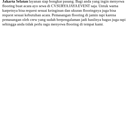
Jakarta Selatan
layanan siap bongkar pasang. Bagi anda yang ingin menyewa
flooring buat acara ayo sewa di CV.SURYA JAYA EVENT saja. Untuk warna
karpetnya bisa request sesuai keinginan dan ukuran flooringnya juga bisa
request sesuai kebutuhan acara. Pemasangan flooring di jamin rapi karena
pemasangan oleh crew yang sudah berpengalaman jadi hasilnya bagus juga rapi
sehingga anda tidak perlu ragu menyewa flooring di tempat kami.