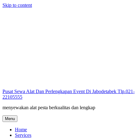
Skip to content
Pusat Sewa Alat Dan Perlengkapan Event Di Jabodetabek Tlp.021-
22105555
menyewakan alat pesta berkualitas dan lengkap
Menu
Home
Services