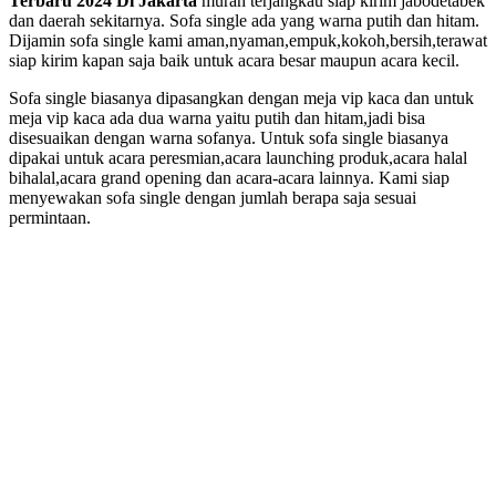
Terbaru 2024 Di Jakarta
murah terjangkau siap kirim jabodetabek
dan daerah sekitarnya. Sofa single ada yang warna putih dan hitam.
Dijamin sofa single kami aman,nyaman,empuk,kokoh,bersih,terawat
siap kirim kapan saja baik untuk acara besar maupun acara kecil.
Sofa single biasanya dipasangkan dengan meja vip kaca dan untuk
meja vip kaca ada dua warna yaitu putih dan hitam,jadi bisa
disesuaikan dengan warna sofanya. Untuk sofa single biasanya
dipakai untuk acara peresmian,acara launching produk,acara halal
bihalal,acara grand opening dan acara-acara lainnya. Kami siap
menyewakan sofa single dengan jumlah berapa saja sesuai
permintaan.