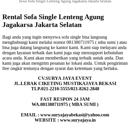
Sewa Sofa Single Lenteng Agung Jagakarsa Jakarta Selatan
Rental Sofa Single Lenteng Agung
Jagakarsa Jakarta Selatan
Bagi anda yang ingin menyewa sofa single bisa langsung
menghubungi kami melalui nomor 081380711975 ( mba sumi ) atau
bisa juga datang langsung ke kantor kami. Kami siap melayani anda
dengan layanan terbaik dan kami juga siap mensupport kebutuhan
acara anda. Kami akan memberikan yang terbaik untuk anda. Dan
kami juga akan mengirim pesanan ke lokasi anda. Untuk pengiriman
free ongkir tentunya dengan syarat dan ketentuan yang berlaku.
CV.SURYA JAYA EVENT
JL.LEBAK CIKETING MUSTIKAJAYA BEKASI
TLP.021-2210-5555/021-8262-2848
FAST RESPON 24 JAM
WA.081380711975 ( MBA SUMI )
EMAIL : www.suryajayabekasi@yahoo.com
WEBSITE : www.suryajaya.in