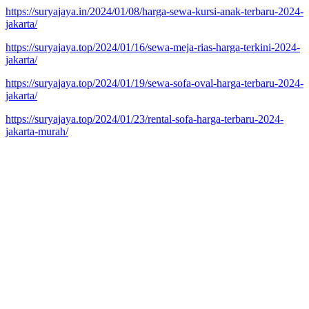
https://suryajaya.in/2024/01/08/harga-sewa-kursi-anak-terbaru-2024-
jakarta/
https://suryajaya.top/2024/01/16/sewa-meja-rias-harga-terkini-2024-
jakarta/
https://suryajaya.top/2024/01/19/sewa-sofa-oval-harga-terbaru-2024-
jakarta/
https://suryajaya.top/2024/01/23/rental-sofa-harga-terbaru-2024-
jakarta-murah/