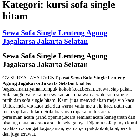
Kategori:
kursi sofa single
hitam
Sewa Sofa Single Lenteng Agung
Jagakarsa Jakarta Selatan
Sewa Sofa Single Lenteng Agung
Jagakarsa Jakarta Selatan
CV.SURYA JAYA EVENT pusat
Sewa Sofa Single Lenteng
Agung Jagakarsa Jakarta Selatan
kualitas
bagus,aman,nyaman,empuk,kokoh,kuat,bersih,terawat siap pakai.
Sofa single yang kami sewakan ada dua warna yaitu sofa single
putih dan sofa single hitam. Kami juga menyediakan meja vip kaca.
Untuk meja vip kaca ada dua warna yaitu meja vip kaca putih dan
meja vip kaca hitam. Sofa biasanya dipakai untuk acara
peresmian,acara grand opening,acara seminar,acara kenegaraan dan
bisa juga buat acara-acara lain sebagainya. Dijamin sofa punya kami
kualitasnya sangat bagus,aman,nyaman,empuk,kokoh,kuat,bersih
dan juga terawat.