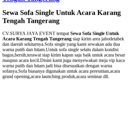
Terbaru
2024
Sewa Sofa Single Untuk Acara Karang
Di
Tengah Tangerang
Jakarta
CV.SURYA JAYA EVENT tempat
Sewa Sofa Single Untuk
Acara Karang Tengah Tangerang
siap kirim area jabodetabek
dan daerah sekitarnya.Sofa single yang kami sewakan ada dua
warna putih dan hitam.Untuk sofa single selalu dalam kondisi
bagus,bersih,terawat siap kirim kapan saja baik untuk acara besar
maupun acara kecil.Disini kami juga menyewakan meja vip kaca
warna putih dan hitam jadi bisa disesuaikan dengan warna
sofanya.Sofa biasanya digunakan untuk acara peresmian,acara
grand opening,acara launching produk,acara seminar dll.