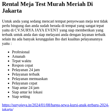
Rental Meja Test Murah Meriah Di
Jakarta
Untuk anda yang sedang mencari tempat penyewaan meja test tidak
perlu bingung dan anda sudah berada di tempat yang sangat tepat
yaitu di CV.SURYA JAYA EVENT yang siap memberikan yang
terbaik untuk anda dan siap melayani anda dengan layanan terbaik
selain itu ada banyak keunggulan lho dari kualitas pelayanannya
yaitu :
Profesional
Amanah
Tepat waktu
Respon cepat
Pelayanan 24 jam
Pelayanan terbaik
Pelayanan memuaskan
Pelayanan cepat
Siap antar 24 jam
Siap antar ke lokasi
Siap setting
https://suryajaya.in/2024/01/08/harga-sewa-kursi-anak-terbaru-2024-
jakarta/