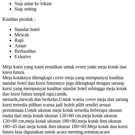
Siap antar ke lokasi
Siap setting
Kualitas produk :
Standar hotel
Mewah
Rapi
Aman
Berkualitas
Exlusive
Meja kursi yang kami rentalkan untuk event yaitu meja kotak dan
kursi futura.
Meja kotaknya dilengkapi cover meja yang mempunyai kualitas
standar hotel dan kursi futuranya juga dilengkapi dengan sarung
kursi yang mempunyai kualitas standar hotel sehingga meja kotak
dan kursi futura tampil rapi,cantik,
menarik,mewah dan berkelas.Untuk warna cover meja dan sarung
kursi tersedia pilihan warna jadi boleh pilih sendiri sesuai
permintaan.Untuk ukuran meja kotak tersedia beberapa ukuran
mulai dari meja kotak ukuran 120×60 cm,meja kotak ukuran
120×80 cm,meja kotak ukuran 180×80,meja kotak ibm ukuran
180×45 dan meja kotak ibm ukuran 180×60.Meja kotak dan kursi
futura bisa digunakan untuk acara meeting,seminar,acara