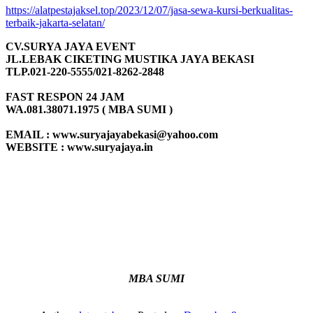
https://alatpestajaksel.top/2023/12/07/jasa-sewa-kursi-berkualitas-
terbaik-jakarta-selatan/
CV.SURYA JAYA EVENT
JL.LEBAK CIKETING MUSTIKA JAYA BEKASI
TLP.021-220-5555/021-8262-2848
FAST RESPON 24 JAM
WA.081.38071.1975 ( MBA SUMI )
EMAIL : www.suryajayabekasi@yahoo.com
WEBSITE : www.suryajaya.in
MBA SUMI