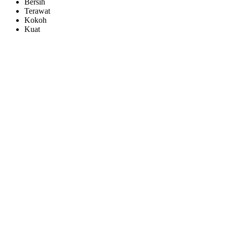
Bersih
Terawat
Kokoh
Kuat