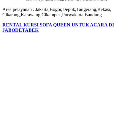
Area pelayanan : Jakarta,Bogor,Depok,Tangerang,Bekasi,
Cikarang,Karawang,Cikampek,Purwakarta,Bandung.
RENTAL KURSI SOFA QUEEN UNTUK ACARA DI
JABODETABEK