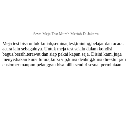
Sewa Meja Test Murah Meriah Di Jakarta
Meja test bisa untuk kuliah,seminar,test,training,belajar dan acara-
acara lain sebagainya. Untuk meja test selalu dalam kondisi
bagus,bersih,terawat dan siap pakai kapan saja. Disini kami juga
menyediakan kursi futura,kursi vip,kursi dealing,kursi direktur jadi
customer maupun pelanggan bisa pilih sendiri sesuai permintaan.