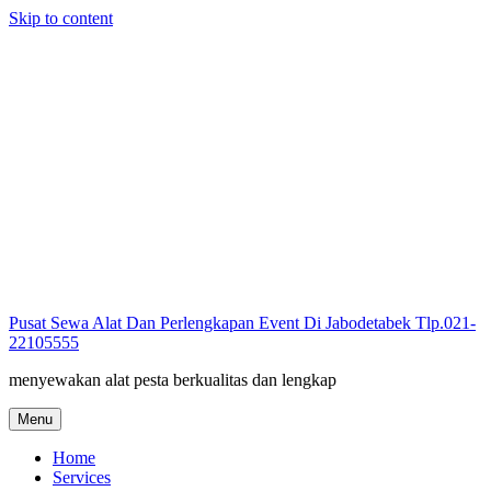
Skip to content
Pusat Sewa Alat Dan Perlengkapan Event Di Jabodetabek Tlp.021-
22105555
menyewakan alat pesta berkualitas dan lengkap
Menu
Home
Services