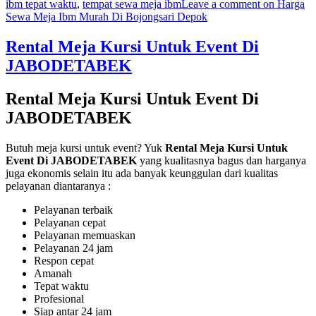
ibm tepat waktu
,
tempat sewa meja ibm
Leave a comment
on Harga
Sewa Meja Ibm Murah Di Bojongsari Depok
Rental Meja Kursi Untuk Event Di
JABODETABEK
Rental Meja Kursi Untuk Event Di
JABODETABEK
Butuh meja kursi untuk event? Yuk
Rental Meja Kursi Untuk
Event Di JABODETABEK
yang kualitasnya bagus dan harganya
juga ekonomis selain itu ada banyak keunggulan dari kualitas
pelayanan diantaranya :
Pelayanan terbaik
Pelayanan cepat
Pelayanan memuaskan
Pelayanan 24 jam
Respon cepat
Amanah
Tepat waktu
Profesional
Siap antar 24 jam