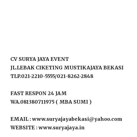
CV SURYA JAYA EVENT
JL.LEBAK CIKETING MUSTIKAJAYA BEKASI
TLP.021-2210-5555/021-8262-2848
FAST RESPON 24 JAM
WA.081380711975 ( MBA SUMI )
EMAIL : www.suryajayabekasi@yahoo.com
WEBSITE : www.suryajaya.in