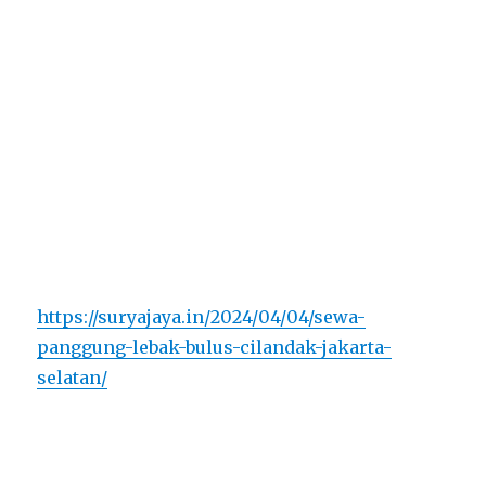
https://suryajaya.in/2024/04/04/sewa-
panggung-lebak-bulus-cilandak-jakarta-
selatan/