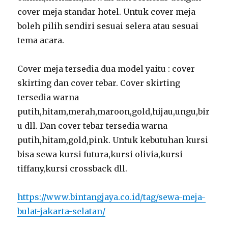
cover meja standar hotel. Untuk cover meja
boleh pilih sendiri sesuai selera atau sesuai
tema acara.
Cover meja tersedia dua model yaitu : cover
skirting dan cover tebar. Cover skirting
tersedia warna
putih,hitam,merah,maroon,gold,hijau,ungu,bir
u dll. Dan cover tebar tersedia warna
putih,hitam,gold,pink. Untuk kebutuhan kursi
bisa sewa kursi futura,kursi olivia,kursi
tiffany,kursi crossback dll.
https://www.bintangjaya.co.id/tag/sewa-meja-
bulat-jakarta-selatan/