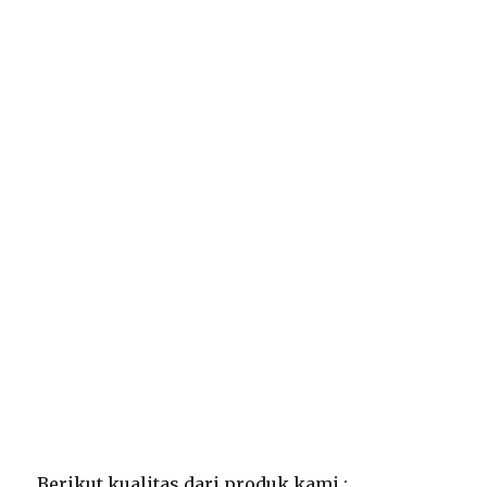
Berikut kualitas dari produk kami :