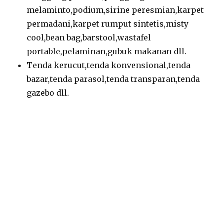
melaminto,podium,sirine peresmian,karpet
permadani,karpet rumput sintetis,misty
cool,bean bag,barstool,wastafel
portable,pelaminan,gubuk makanan dll.
Tenda kerucut,tenda konvensional,tenda
bazar,tenda parasol,tenda transparan,tenda
gazebo dll.