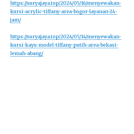
https://suryajaya.top/2024/05/16/menyewakan-
kursi-acrylic-tiffany-area-bogor-layanan-24-
jam/
https://suryajaya.top/2024/05/14/menyewakan-
kursi-kayu-model-tiffany-putih-area-bekasi-
lemah-abang/