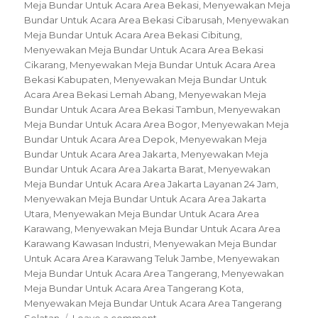
Meja Bundar Untuk Acara Area Bekasi
,
Menyewakan Meja
Bundar Untuk Acara Area Bekasi Cibarusah
,
Menyewakan
Meja Bundar Untuk Acara Area Bekasi Cibitung
,
Menyewakan Meja Bundar Untuk Acara Area Bekasi
Cikarang
,
Menyewakan Meja Bundar Untuk Acara Area
Bekasi Kabupaten
,
Menyewakan Meja Bundar Untuk
Acara Area Bekasi Lemah Abang
,
Menyewakan Meja
Bundar Untuk Acara Area Bekasi Tambun
,
Menyewakan
Meja Bundar Untuk Acara Area Bogor
,
Menyewakan Meja
Bundar Untuk Acara Area Depok
,
Menyewakan Meja
Bundar Untuk Acara Area Jakarta
,
Menyewakan Meja
Bundar Untuk Acara Area Jakarta Barat
,
Menyewakan
Meja Bundar Untuk Acara Area Jakarta Layanan 24 Jam
,
Menyewakan Meja Bundar Untuk Acara Area Jakarta
Utara
,
Menyewakan Meja Bundar Untuk Acara Area
Karawang
,
Menyewakan Meja Bundar Untuk Acara Area
Karawang Kawasan Industri
,
Menyewakan Meja Bundar
Untuk Acara Area Karawang Teluk Jambe
,
Menyewakan
Meja Bundar Untuk Acara Area Tangerang
,
Menyewakan
Meja Bundar Untuk Acara Area Tangerang Kota
,
Menyewakan Meja Bundar Untuk Acara Area Tangerang
Selatan
Leave a comment
on