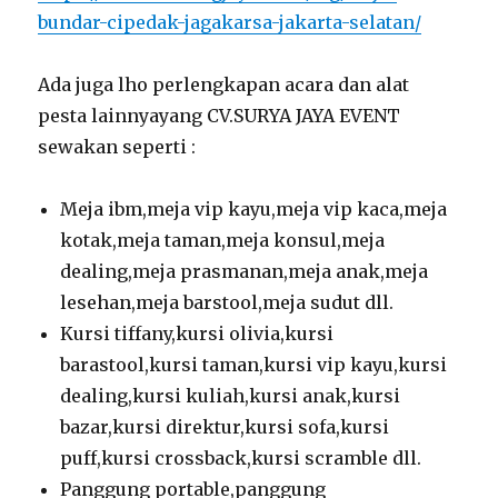
bundar-cipedak-jagakarsa-jakarta-selatan/
Ada juga lho perlengkapan acara dan alat
pesta lainnyayang CV.SURYA JAYA EVENT
sewakan seperti :
Meja ibm,meja vip kayu,meja vip kaca,meja
kotak,meja taman,meja konsul,meja
dealing,meja prasmanan,meja anak,meja
lesehan,meja barstool,meja sudut dll.
Kursi tiffany,kursi olivia,kursi
barastool,kursi taman,kursi vip kayu,kursi
dealing,kursi kuliah,kursi anak,kursi
bazar,kursi direktur,kursi sofa,kursi
puff,kursi crossback,kursi scramble dll.
Panggung portable,panggung