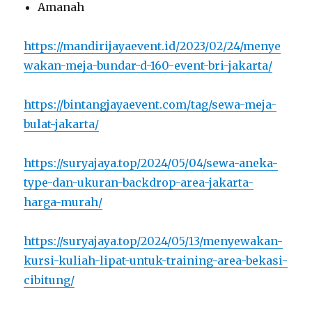
Amanah
https://mandirijayaevent.id/2023/02/24/menye
wakan-meja-bundar-d-160-event-bri-jakarta/
https://bintangjayaevent.com/tag/sewa-meja-
bulat-jakarta/
https://suryajaya.top/2024/05/04/sewa-aneka-
type-dan-ukuran-backdrop-area-jakarta-
harga-murah/
https://suryajaya.top/2024/05/13/menyewakan-
kursi-kuliah-lipat-untuk-training-area-bekasi-
cibitung/