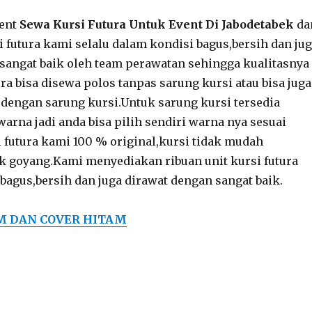
vent
Sewa Kursi Futura Untuk Event Di Jabodetabek
da
i futura kami selalu dalam kondisi bagus,bersih dan ju
sangat baik oleh team perawatan sehingga kualitasnya
ra bisa disewa polos tanpas sarung kursi atau bisa juga
dengan sarung kursi.Untuk sarung kursi tersedia
warna jadi anda bisa pilih sendiri warna nya sesuai
 futura kami 100 % original,kursi tidak mudah
ak goyang.Kami menyediakan ribuan unit kursi futura
bagus,bersih dan juga dirawat dengan sangat baik.
M DAN COVER HITAM