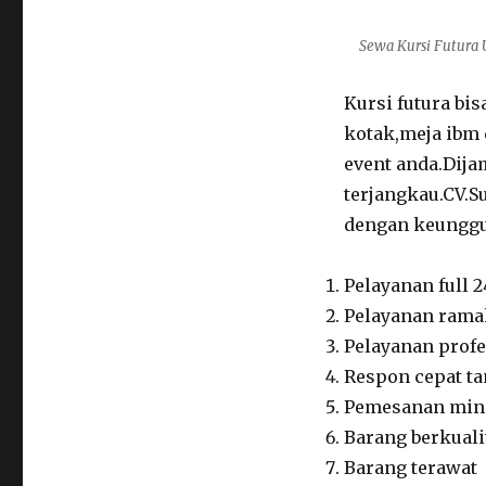
Sewa Kursi Futura 
Kursi futura bi
kotak,meja ibm 
event anda.Dija
terjangkau.CV.S
dengan keunggu
Pelayanan full 2
Pelayanan rama
Pelayanan profe
Respon cepat t
Pemesanan min
Barang berkuali
Barang terawat