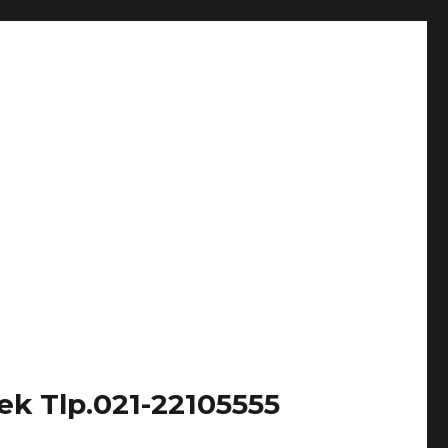
k Tlp.021-22105555