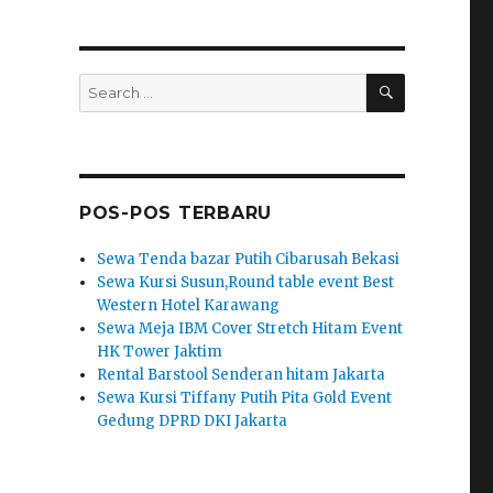
SEARCH
Search
for:
POS-POS TERBARU
Sewa Tenda bazar Putih Cibarusah Bekasi
Sewa Kursi Susun,Round table event Best
Western Hotel Karawang
Sewa Meja IBM Cover Stretch Hitam Event
HK Tower Jaktim
Rental Barstool Senderan hitam Jakarta
Sewa Kursi Tiffany Putih Pita Gold Event
Gedung DPRD DKI Jakarta