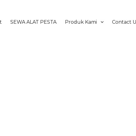
t
SEWA ALAT PESTA
Produk Kami
Contact 