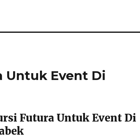
a Untuk Event Di
rsi Futura Untuk Event Di
tabek