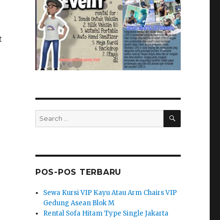
t
SEARCH
Search
for:
POS-POS TERBARU
Sewa Kursi VIP Kayu Atau Arm Chairs VIP
Gedung Asean Blok M
Rental Sofa Hitam Type Single Jakarta