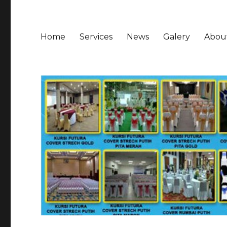
Home
Services
News
Galery
Abou