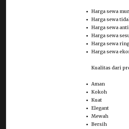
Harga sewa mu
Harga sewa tid
Harga sewa ant
Harga sewa sesu
Harga sewa rin
Harga sewa ek
Kualitas dari p
Aman
Kokoh
Kuat
Elegant
Mewah
Bersih