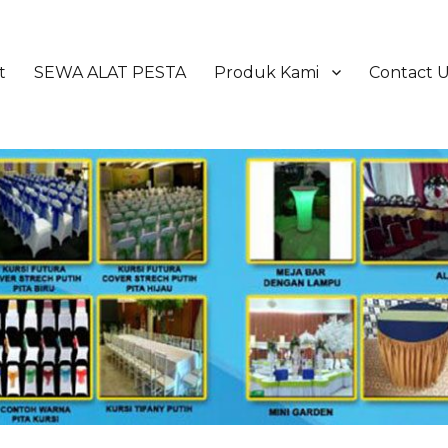
t
SEWA ALAT PESTA
Produk Kami
Contact 