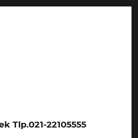
k Tlp.021-22105555