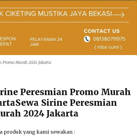
n Promo Murah 2024 Jakarta
irine Peresmian Promo Murah
artaSewa Sirine Peresmian
rah 2024 Jakarta
ga produk yang kami sewakan :