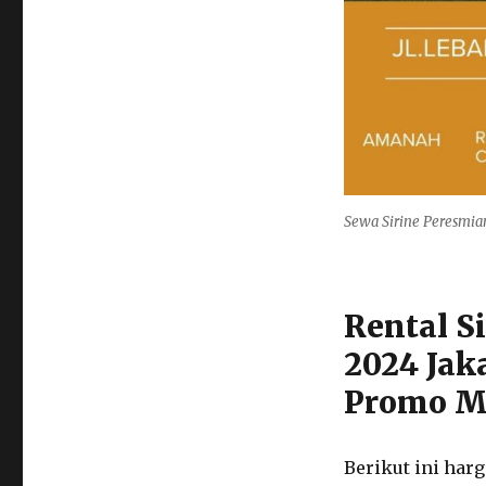
Sewa Sirine Peresmia
Rental S
2024 Jak
Promo Mu
Berikut ini har