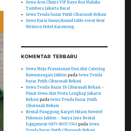
Sewa Arm Chairs VIP Kayu Roa Malaka
Tambora Jakarta Barat
Sewa Tenda bazar Putih Cibarusah Bekasi
Sewa Kursi Susun,Round table event Best
Western Hotel Karawang
KOMENTAR TERBARU
Sewa Meja Prasmanan Dan Alat Catering
Rawamangun Jaktim
pada
Sewa Tenda
bazar Putih Cibarusah Bekasi
Sewa Tenda Bazar Di Cibarusah Bekasi –
Pusat Sewa Alat Pesta Lengkap Jakarta
Bekasi
pada
Sewa Tenda bazar Putih
Cibarusah Bekasi
Rental Panggung Karpet Hitam Novotel
Pulomas Jaktim – Surya Jaya Rental
Equipment 0877-8057-7743
pada
Sewa
Tenda bazar Putih Cibarusah Bekasi