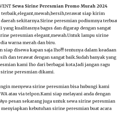
 EVENT
Sewa Sirine Peresmian Promo Murah 2024
 terbaik,elegant,mewah,bersih,terawat siap kirim
 daerah sekitarnya.Sirine peresmian podiumnya terbua
sli yang kualitasnya bagus dan digarap dengan sangat
irine peresmian elegant,mewah.Untuk lampu sirine
dia warna merah dan biru.
n siap disewa kapan saja lho!!! tentunya dalam keadaan
sih dan terawat dengan sangat baik.Sudah banyak yang
resmian kami lho dari berbagai kota.Jadi jangan ragu
sirine peresmian dikami.
ingin menyewa sirine peresmian bisa hubungi kami
t WA atau via telpon.Kami siap melayani anda dengan
.Ayo pesan sekarang juga untuk sewa sirine peresmian
 menyiapkan kebutuhan sirine peresmian buat acara