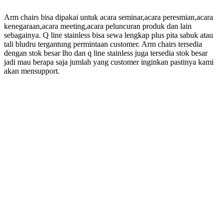
Arm chairs bisa dipakai untuk acara seminar,acara peresmian,acara
kenegaraan,acara meeting,acara peluncuran produk dan lain
sebagainya. Q line stainless bisa sewa lengkap plus pita sabuk atau
tali bludru tergantung permintaan customer. Arm chairs tersedia
dengan stok besar lho dan q line stainless juga tersedia stok besar
jadi mau berapa saja jumlah yang customer inginkan pastinya kami
akan mensupport.