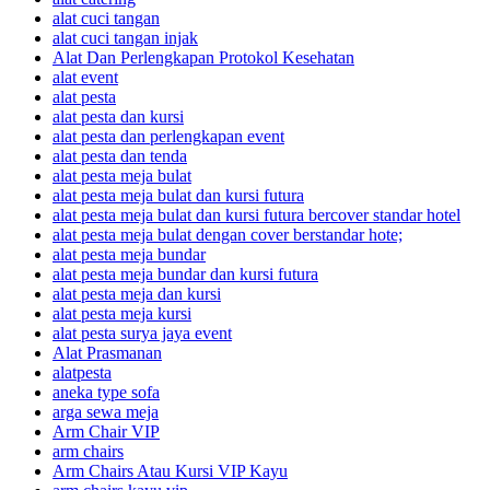
alat cuci tangan
alat cuci tangan injak
Alat Dan Perlengkapan Protokol Kesehatan
alat event
alat pesta
alat pesta dan kursi
alat pesta dan perlengkapan event
alat pesta dan tenda
alat pesta meja bulat
alat pesta meja bulat dan kursi futura
alat pesta meja bulat dan kursi futura bercover standar hotel
alat pesta meja bulat dengan cover berstandar hote;
alat pesta meja bundar
alat pesta meja bundar dan kursi futura
alat pesta meja dan kursi
alat pesta meja kursi
alat pesta surya jaya event
Alat Prasmanan
alatpesta
aneka type sofa
arga sewa meja
Arm Chair VIP
arm chairs
Arm Chairs Atau Kursi VIP Kayu