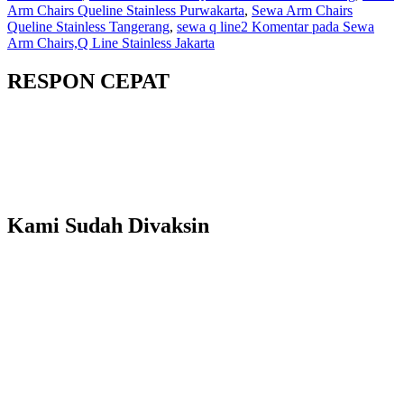
Arm Chairs Queline Stainless Purwakarta
,
Sewa Arm Chairs
Queline Stainless Tangerang
,
sewa q line
2 Komentar
pada Sewa
Arm Chairs,Q Line Stainless Jakarta
RESPON CEPAT
Kami Sudah Divaksin