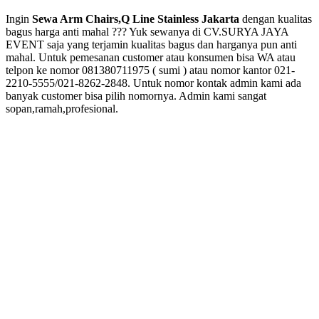
Ingin
Sewa Arm Chairs,Q Line Stainless Jakarta
dengan kualitas
bagus harga anti mahal ??? Yuk sewanya di CV.SURYA JAYA
EVENT saja yang terjamin kualitas bagus dan harganya pun anti
mahal. Untuk pemesanan customer atau konsumen bisa WA atau
telpon ke nomor 081380711975 ( sumi ) atau nomor kantor 021-
2210-5555/021-8262-2848. Untuk nomor kontak admin kami ada
banyak customer bisa pilih nomornya. Admin kami sangat
sopan,ramah,profesional.