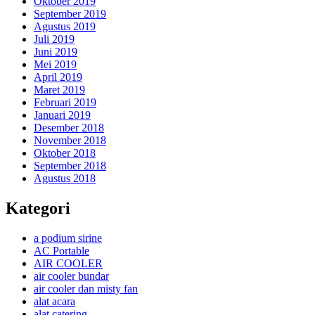
Oktober 2019
September 2019
Agustus 2019
Juli 2019
Juni 2019
Mei 2019
April 2019
Maret 2019
Februari 2019
Januari 2019
Desember 2018
November 2018
Oktober 2018
September 2018
Agustus 2018
Kategori
a podium sirine
AC Portable
AIR COOLER
air cooler bundar
air cooler dan misty fan
alat acara
alat catering