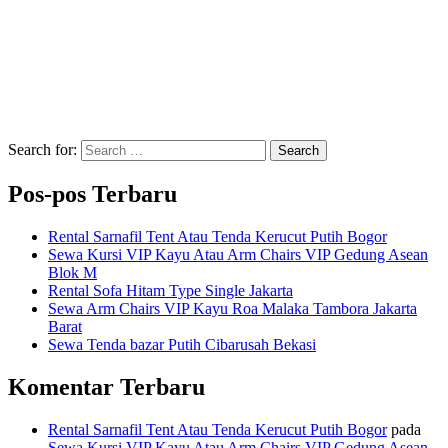
Search for:
Search
Pos-pos Terbaru
Rental Sarnafil Tent Atau Tenda Kerucut Putih Bogor
Sewa Kursi VIP Kayu Atau Arm Chairs VIP Gedung Asean
Blok M
Rental Sofa Hitam Type Single Jakarta
Sewa Arm Chairs VIP Kayu Roa Malaka Tambora Jakarta
Barat
Sewa Tenda bazar Putih Cibarusah Bekasi
Komentar Terbaru
Rental Sarnafil Tent Atau Tenda Kerucut Putih Bogor
pada
Sewa Kursi VIP Kayu Atau Arm Chairs VIP Gedung Asean