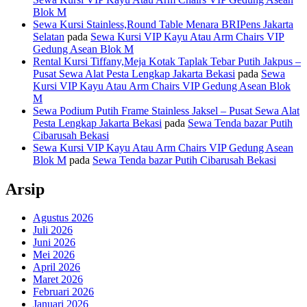
Blok M
Sewa Kursi Stainless,Round Table Menara BRIPens Jakarta
Selatan
pada
Sewa Kursi VIP Kayu Atau Arm Chairs VIP
Gedung Asean Blok M
Rental Kursi Tiffany,Meja Kotak Taplak Tebar Putih Jakpus –
Pusat Sewa Alat Pesta Lengkap Jakarta Bekasi
pada
Sewa
Kursi VIP Kayu Atau Arm Chairs VIP Gedung Asean Blok
M
Sewa Podium Putih Frame Stainless Jaksel – Pusat Sewa Alat
Pesta Lengkap Jakarta Bekasi
pada
Sewa Tenda bazar Putih
Cibarusah Bekasi
Sewa Kursi VIP Kayu Atau Arm Chairs VIP Gedung Asean
Blok M
pada
Sewa Tenda bazar Putih Cibarusah Bekasi
Arsip
Agustus 2026
Juli 2026
Juni 2026
Mei 2026
April 2026
Maret 2026
Februari 2026
Januari 2026