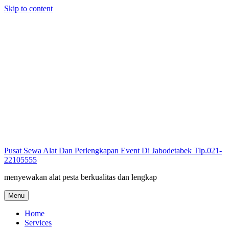
Skip to content
Pusat Sewa Alat Dan Perlengkapan Event Di Jabodetabek Tlp.021-
22105555
menyewakan alat pesta berkualitas dan lengkap
Menu
Home
Services