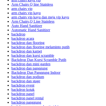
arm chairs kayu vip
Arm Chairs Q line Stainless
arm chairs vip
arm chairs vip kayu
arm chairs vip kayu dan meja vip kayu
Arm Chairs,Q Line Stainless
Auto Hand Sanitizer
Automatic Hand Sanitizer
backdrop
backdrop acara
backdrop dan flooring
backdrop dan flooring melaminto putih
backdrop dan karpet
backdrop dan kursi scramble
Backdrop Dan Kursi Scramble Putih
backdrop dan mini garden
backdrop dan panggung
Backdrop Dan Panggung Indoor
backdrop dan podium
backdrop dan stage
backdrop event
backdrop kotak
backdrop panel
backdrop panel rental
backdrop panggung