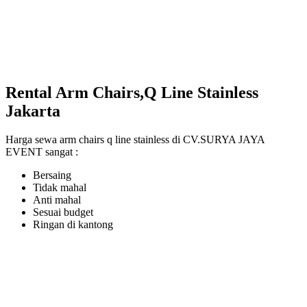
Rental Arm Chairs,Q Line Stainless
Jakarta
Harga sewa arm chairs q line stainless di CV.SURYA JAYA
EVENT sangat :
Bersaing
Tidak mahal
Anti mahal
Sesuai budget
Ringan di kantong