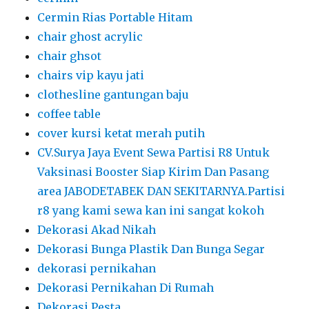
Cermin Rias Portable Hitam
chair ghost acrylic
chair ghsot
chairs vip kayu jati
clothesline gantungan baju
coffee table
cover kursi ketat merah putih
CV.Surya Jaya Event Sewa Partisi R8 Untuk
Vaksinasi Booster Siap Kirim Dan Pasang
area JABODETABEK DAN SEKITARNYA.Partisi
r8 yang kami sewa kan ini sangat kokoh
Dekorasi Akad Nikah
Dekorasi Bunga Plastik Dan Bunga Segar
dekorasi pernikahan
Dekorasi Pernikahan Di Rumah
Dekorasi Pesta