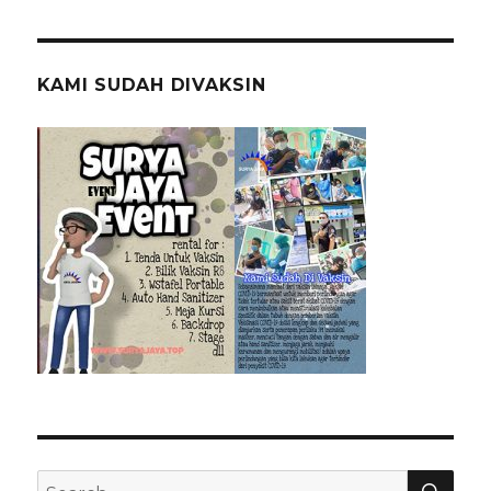
KAMI SUDAH DIVAKSIN
SEA
Search