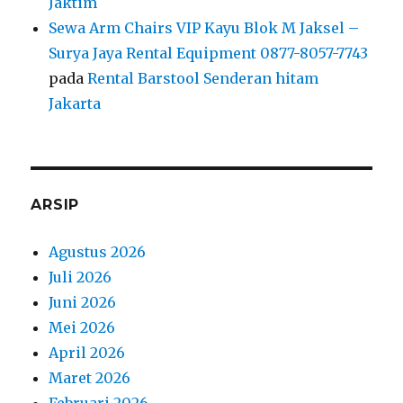
Jaktim
Sewa Arm Chairs VIP Kayu Blok M Jaksel –
Surya Jaya Rental Equipment 0877-8057-7743
pada
Rental Barstool Senderan hitam
Jakarta
ARSIP
Agustus 2026
Juli 2026
Juni 2026
Mei 2026
April 2026
Maret 2026