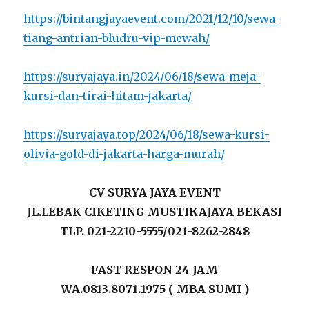
https://bintangjayaevent.com/2021/12/10/sewa-
tiang-antrian-bludru-vip-mewah/
https://suryajaya.in/2024/06/18/sewa-meja-
kursi-dan-tirai-hitam-jakarta/
https://suryajaya.top/2024/06/18/sewa-kursi-
olivia-gold-di-jakarta-harga-murah/
CV SURYA JAYA EVENT
JL.LEBAK CIKETING MUSTIKAJAYA BEKASI
TLP. 021-2210-5555/021-8262-2848
FAST RESPON 24 JAM
WA.0813.8071.1975 ( MBA SUMI )