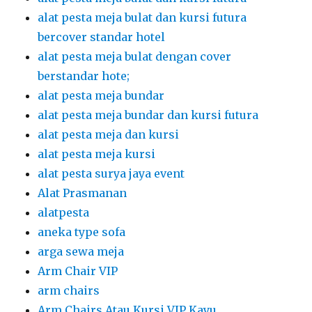
alat pesta meja bulat dan kursi futura
bercover standar hotel
alat pesta meja bulat dengan cover
berstandar hote;
alat pesta meja bundar
alat pesta meja bundar dan kursi futura
alat pesta meja dan kursi
alat pesta meja kursi
alat pesta surya jaya event
Alat Prasmanan
alatpesta
aneka type sofa
arga sewa meja
Arm Chair VIP
arm chairs
Arm Chairs Atau Kursi VIP Kayu