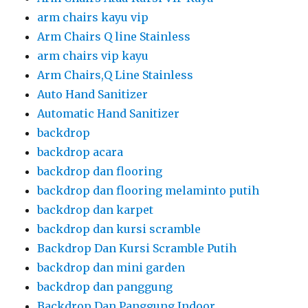
arm chairs kayu vip
Arm Chairs Q line Stainless
arm chairs vip kayu
Arm Chairs,Q Line Stainless
Auto Hand Sanitizer
Automatic Hand Sanitizer
backdrop
backdrop acara
backdrop dan flooring
backdrop dan flooring melaminto putih
backdrop dan karpet
backdrop dan kursi scramble
Backdrop Dan Kursi Scramble Putih
backdrop dan mini garden
backdrop dan panggung
Backdrop Dan Panggung Indoor