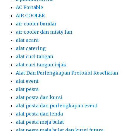
AC Portable
AIR COOLER
air cooler bundar
air cooler dan misty fan
alat acara
alat catering
alat cuci tangan
alat cuci tangan injak
Alat Dan Perlengkapan Protokol Kesehatan
alat event
alat pesta
alat pesta dan kursi
alat pesta dan perlengkapan event
alat pesta dan tenda
alat pesta meja bulat
alat pesta meja bulat dan kursi futura