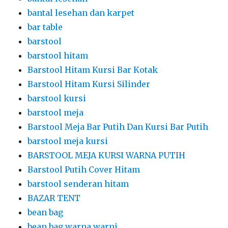
bantal lesehan dan karpet
bar table
barstool
barstool hitam
Barstool Hitam Kursi Bar Kotak
Barstool Hitam Kursi Silinder
barstool kursi
barstool meja
Barstool Meja Bar Putih Dan Kursi Bar Putih
barstool meja kursi
BARSTOOL MEJA KURSI WARNA PUTIH
Barstool Putih Cover Hitam
barstool senderan hitam
BAZAR TENT
bean bag
bean bag warna warni