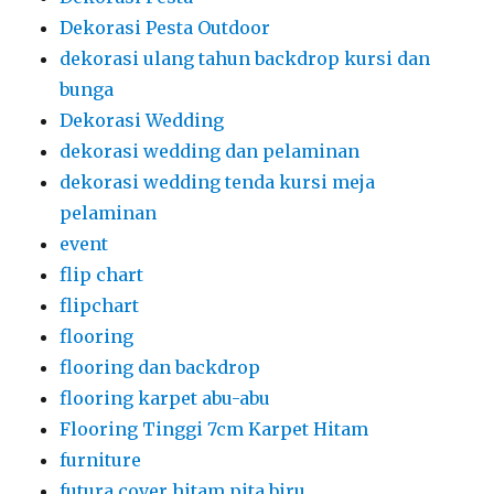
Dekorasi Pesta Outdoor
dekorasi ulang tahun backdrop kursi dan
bunga
Dekorasi Wedding
dekorasi wedding dan pelaminan
dekorasi wedding tenda kursi meja
pelaminan
event
flip chart
flipchart
flooring
flooring dan backdrop
flooring karpet abu-abu
Flooring Tinggi 7cm Karpet Hitam
furniture
futura cover hitam pita biru