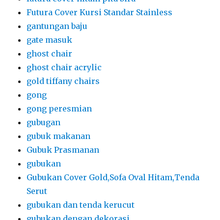
Futura Cover Kursi Standar Stainless
gantungan baju
gate masuk
ghost chair
ghost chair acrylic
gold tiffany chairs
gong
gong peresmian
gubugan
gubuk makanan
Gubuk Prasmanan
gubukan
Gubukan Cover Gold,Sofa Oval Hitam,Tenda
Serut
gubukan dan tenda kerucut
gubukan dengan dekorasi