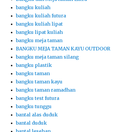
bangku kuliah
bangku kuliah futura
bangku kuliah lipat
bangku lipat kuliah
bangku meja taman
BANGKU MEJA TAMAN KAYU OUTDOOR
bangku meja taman silang
bangku plastik
bangku taman
bangku taman kayu
bangku taman ramadhan
bangku test futura
bangku tunggu
bantal alas duduk
bantal duduk
bantal lesehan