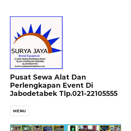
Pusat Sewa Alat Dan
Perlengkapan Event Di
Jabodetabek Tlp.021-22105555
MENU