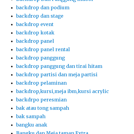
backdrop dan podium
backdrop dan stage
backdrop event
backdrop kotak
backdrop panel
backdrop panel rental
backdrop panggung
backdrop panggung dan tirai hitam
backdrop partisi dan meja partisi
backdrop pelaminan
backdrop,kursi,meja ibm,kursi acrylic
backdrpo peresmian
bak atau tong sampah
bak sampah
bangku anak
Bangku dan Meja taman Extra