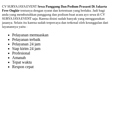
CV SURYA JAYA EVENT
Sewa Panggung Dan Podium Prasasti Di Jakarta
Free Ongkir
tentunya dengan syarat dan ketentuan yang berlaku. Jadi bagi
anda yang membutuhkan panggung dan podium buat acara ayo sewa di CV
SURYA JAYA EVENT saja. Karena disini sudah banyak yang menggunakan
jasanya. Selain itu karena sudah terpercaya dan terkenal oleh keunggulan dari
layanannya yaitu :
Pelayanan memuaskan
Pelayanan terbaik
Pelayanan 24 jam
Siap kirim 24 jam
Profesional
Amanah
Tepat waktu
Respon cepat