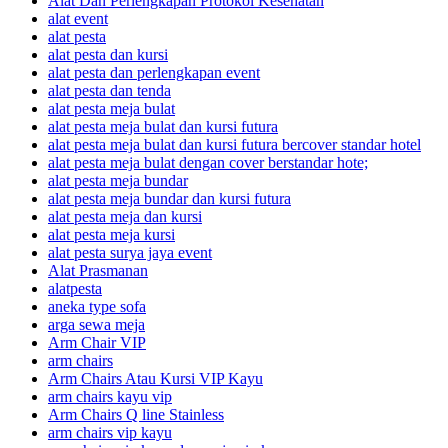
Alat Dan Perlengkapan Protokol Kesehatan
alat event
alat pesta
alat pesta dan kursi
alat pesta dan perlengkapan event
alat pesta dan tenda
alat pesta meja bulat
alat pesta meja bulat dan kursi futura
alat pesta meja bulat dan kursi futura bercover standar hotel
alat pesta meja bulat dengan cover berstandar hote;
alat pesta meja bundar
alat pesta meja bundar dan kursi futura
alat pesta meja dan kursi
alat pesta meja kursi
alat pesta surya jaya event
Alat Prasmanan
alatpesta
aneka type sofa
arga sewa meja
Arm Chair VIP
arm chairs
Arm Chairs Atau Kursi VIP Kayu
arm chairs kayu vip
Arm Chairs Q line Stainless
arm chairs vip kayu