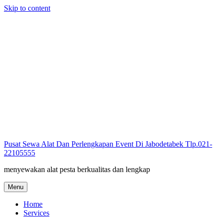
Skip to content
Pusat Sewa Alat Dan Perlengkapan Event Di Jabodetabek Tlp.021-
22105555
menyewakan alat pesta berkualitas dan lengkap
Menu
Home
Services