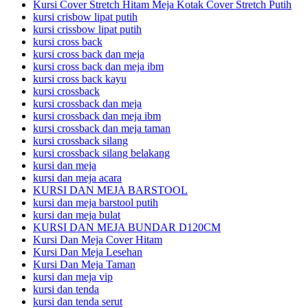
Kursi Cover Stretch Hitam Meja Kotak Cover Stretch Putih
kursi crisbow lipat putih
kursi crissbow lipat putih
kursi cross back
kursi cross back dan meja
kursi cross back dan meja ibm
kursi cross back kayu
kursi crossback
kursi crossback dan meja
kursi crossback dan meja ibm
kursi crossback dan meja taman
kursi crossback silang
kursi crossback silang belakang
kursi dan meja
kursi dan meja acara
KURSI DAN MEJA BARSTOOL
kursi dan meja barstool putih
kursi dan meja bulat
KURSI DAN MEJA BUNDAR D120CM
Kursi Dan Meja Cover Hitam
Kursi Dan Meja Lesehan
Kursi Dan Meja Taman
kursi dan meja vip
kursi dan tenda
kursi dan tenda serut