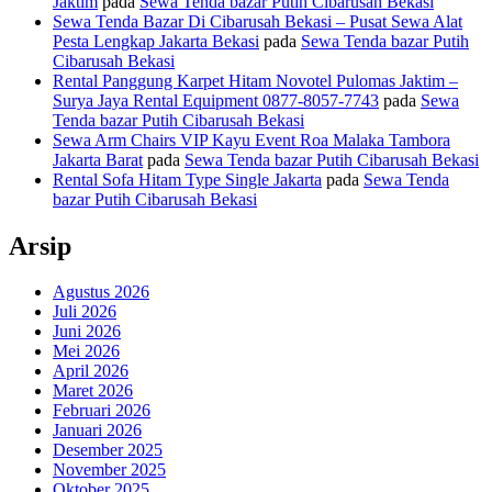
Jaktim
pada
Sewa Tenda bazar Putih Cibarusah Bekasi
Sewa Tenda Bazar Di Cibarusah Bekasi – Pusat Sewa Alat
Pesta Lengkap Jakarta Bekasi
pada
Sewa Tenda bazar Putih
Cibarusah Bekasi
Rental Panggung Karpet Hitam Novotel Pulomas Jaktim –
Surya Jaya Rental Equipment 0877-8057-7743
pada
Sewa
Tenda bazar Putih Cibarusah Bekasi
Sewa Arm Chairs VIP Kayu Event Roa Malaka Tambora
Jakarta Barat
pada
Sewa Tenda bazar Putih Cibarusah Bekasi
Rental Sofa Hitam Type Single Jakarta
pada
Sewa Tenda
bazar Putih Cibarusah Bekasi
Arsip
Agustus 2026
Juli 2026
Juni 2026
Mei 2026
April 2026
Maret 2026
Februari 2026
Januari 2026
Desember 2025
November 2025
Oktober 2025