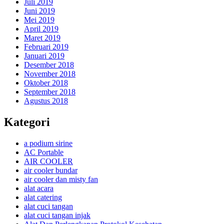
Juli 2019
Juni 2019
Mei 2019
April 2019
Maret 2019
Februari 2019
Januari 2019
Desember 2018
November 2018
Oktober 2018
September 2018
Agustus 2018
Kategori
a podium sirine
AC Portable
AIR COOLER
air cooler bundar
air cooler dan misty fan
alat acara
alat catering
alat cuci tangan
alat cuci tangan injak