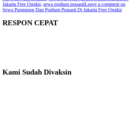
Jakarta Free Ongkir
,
sewa podium prasasti
Leave a comment
on
Sewa Panggung Dan Podium Prasasti Di Jakarta Free Ongkir
RESPON CEPAT
Kami Sudah Divaksin