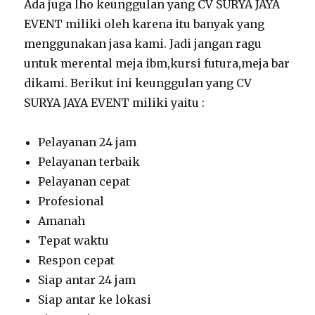
Ada juga lho keunggulan yang CV SURYA JAYA
EVENT miliki oleh karena itu banyak yang
menggunakan jasa kami. Jadi jangan ragu
untuk merental meja ibm,kursi futura,meja bar
dikami. Berikut ini keunggulan yang CV
SURYA JAYA EVENT miliki yaitu :
Pelayanan 24 jam
Pelayanan terbaik
Pelayanan cepat
Profesional
Amanah
Tepat waktu
Respon cepat
Siap antar 24 jam
Siap antar ke lokasi