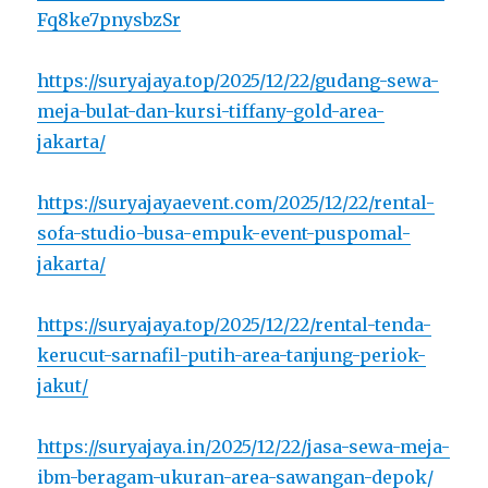
Fq8ke7pnysbzSr
https://suryajaya.top/2025/12/22/gudang-sewa-
meja-bulat-dan-kursi-tiffany-gold-area-
jakarta/
https://suryajayaevent.com/2025/12/22/rental-
sofa-studio-busa-empuk-event-puspomal-
jakarta/
https://suryajaya.top/2025/12/22/rental-tenda-
kerucut-sarnafil-putih-area-tanjung-periok-
jakut/
https://suryajaya.in/2025/12/22/jasa-sewa-meja-
ibm-beragam-ukuran-area-sawangan-depok/