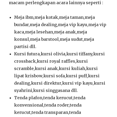
macam perlengkapan acara lainnya seperti :
Meja ibm,meja kotak,meja taman,meja
bundar,meja dealing,meja vip kayu,meja vip
kaca,meja lesehan,meja anak,meja
konsul,meja barstool,meja sudut,meja
partisi dll.
Kursi futura,kursi olivia,kursi tiffany,kursi
crossback,kursi royal raffles,kursi
scramble,kursi anak,kursi kuliah,kursi
lipat krisbow,kursi sofa,kursi puff,kursi
dealing,kursi direktur,kursi vip kayu,kursi
syahrini,kursi singgasana dll.
Tenda plafon,tenda kerucut,tenda
konvensional,tenda roder,tenda
kerucut,tenda transparan,tenda