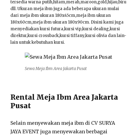
tersedia warna putih,hitam,merah,maroon,gold,hijau,biru
dll. Ukuran meja ibm juga ada beberapa ukuran mulai
dari meja ibm ukuran 180x45cm,meja ibm ukuran
180x60cm,meja ibm ukuran 180x90cm. Disini kami juga
menyediakan kursi futura,kursi vip,kursi dealing,kursi
direktur,kursi crossback,kursi tiffany,kursi olivia dan lain-
lain untuk kebutuhan kursi.
Sewa Meja Ibm Area Jakarta Pusat
Rental Meja Ibm Area Jakarta
Pusat
Selain menyewakan meja ibm di CV SURYA
JAYA EVENT juga menyewakan berbagai