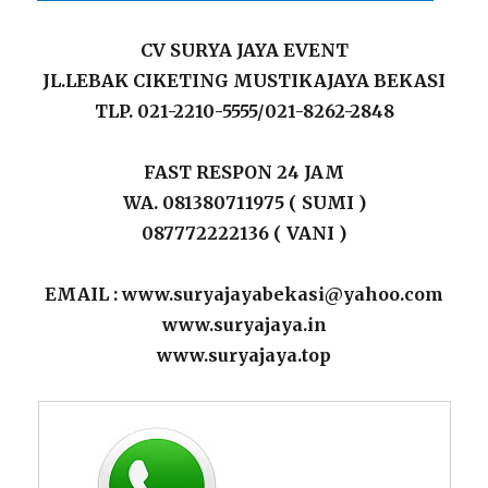
CV SURYA JAYA EVENT
JL.LEBAK CIKETING MUSTIKAJAYA BEKASI
TLP. 021-2210-5555/021-8262-2848
FAST RESPON 24 JAM
WA. 081380711975 ( SUMI )
087772222136 ( VANI )
EMAIL : www.suryajayabekasi@yahoo.com
www.suryajaya.in
www.suryajaya.top