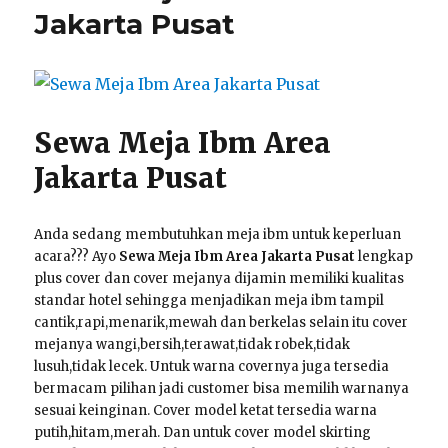
Dan
Jakarta Pusat
HPL
Area
Jakarta
Gratis
Ongkir
Sewa Meja Ibm Area
Jakarta Pusat
Anda sedang membutuhkan meja ibm untuk keperluan
acara??? Ayo
Sewa Meja Ibm Area Jakarta Pusat
lengkap
plus cover dan cover mejanya dijamin memiliki kualitas
standar hotel sehingga menjadikan meja ibm tampil
cantik,rapi,menarik,mewah dan berkelas selain itu cover
mejanya wangi,bersih,terawat,tidak robek,tidak
lusuh,tidak lecek. Untuk warna covernya juga tersedia
bermacam pilihan jadi customer bisa memilih warnanya
sesuai keinginan. Cover model ketat tersedia warna
putih,hitam,merah. Dan untuk cover model skirting