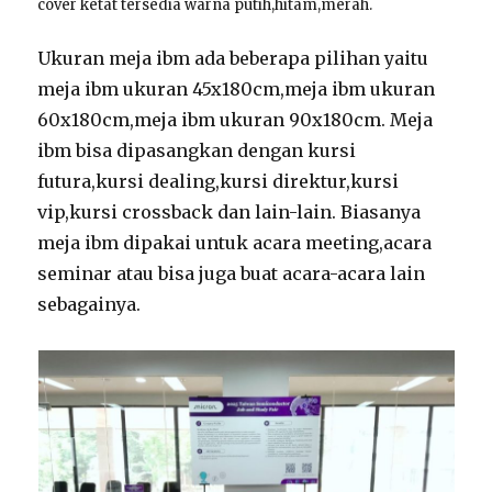
cover ketat tersedia warna putih,hitam,merah.
Ukuran meja ibm ada beberapa pilihan yaitu
meja ibm ukuran 45x180cm,meja ibm ukuran
60x180cm,meja ibm ukuran 90x180cm. Meja
ibm bisa dipasangkan dengan kursi
futura,kursi dealing,kursi direktur,kursi
vip,kursi crossback dan lain-lain. Biasanya
meja ibm dipakai untuk acara meeting,acara
seminar atau bisa juga buat acara-acara lain
sebagainya.