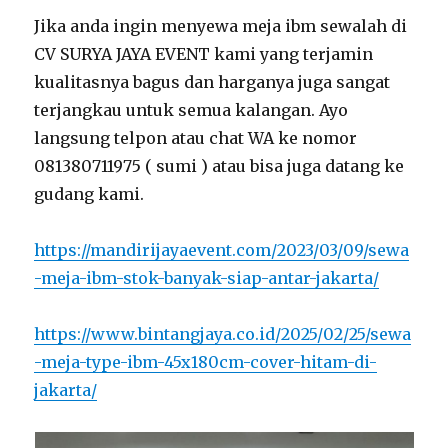
Jika anda ingin menyewa meja ibm sewalah di
CV SURYA JAYA EVENT kami yang terjamin
kualitasnya bagus dan harganya juga sangat
terjangkau untuk semua kalangan. Ayo
langsung telpon atau chat WA ke nomor
081380711975 ( sumi ) atau bisa juga datang ke
gudang kami.
https://mandirijayaevent.com/2023/03/09/sewa
-meja-ibm-stok-banyak-siap-antar-jakarta/
https://www.bintangjaya.co.id/2025/02/25/sewa
-meja-type-ibm-45x180cm-cover-hitam-di-
jakarta/