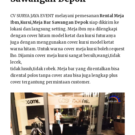
CV SURYA JAYA EVENT melayani pemesanan
Rental Meja
Ibm,Kursi,Meja Bar Sawangan Depok
siap dikirim ke
lokasi dan langsung setting. Meja ibm nya dilengkapi
dengan cover hitam model ketat dan kursi futuranya
juga dengan menggunakan cover kursi model ketat
warna hitam. Untuk warna cover meja kursi boleh request
lho. Dijamin cover meja kursi sangat bersih,wangi,tidak
lecek,
tidak lusuh,tidak robek. Meja bar yang direntalkan bisa
dirental polos tanpa cover atau bisa juga lengkap plus
cover tergantung permintaan customer.