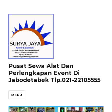
Pusat Sewa Alat Dan
Perlengkapan Event Di
Jabodetabek Tlp.021-22105555
MENU