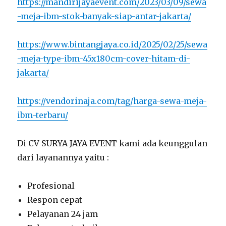
https://mandirijayaevent.com/2023/03/09/sewa
-meja-ibm-stok-banyak-siap-antar-jakarta/
https://www.bintangjaya.co.id/2025/02/25/sewa
-meja-type-ibm-45x180cm-cover-hitam-di-
jakarta/
https://vendorinaja.com/tag/harga-sewa-meja-
ibm-terbaru/
Di CV SURYA JAYA EVENT kami ada keunggulan
dari layanannya yaitu :
Profesional
Respon cepat
Pelayanan 24 jam