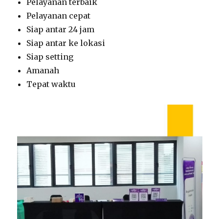
Pelayanan terbaik
Pelayanan cepat
Siap antar 24 jam
Siap antar ke lokasi
Siap setting
Amanah
Tepat waktu