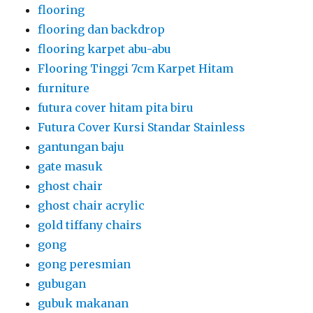
flooring
flooring dan backdrop
flooring karpet abu-abu
Flooring Tinggi 7cm Karpet Hitam
furniture
futura cover hitam pita biru
Futura Cover Kursi Standar Stainless
gantungan baju
gate masuk
ghost chair
ghost chair acrylic
gold tiffany chairs
gong
gong peresmian
gubugan
gubuk makanan