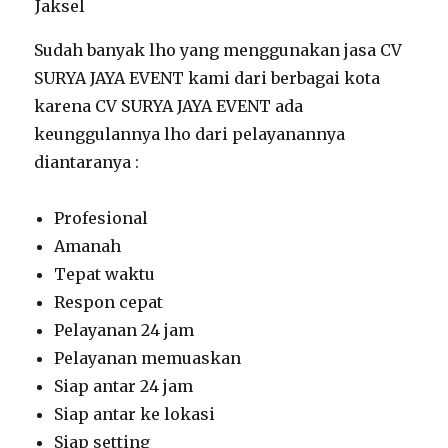
Sudah banyak lho yang menggunakan jasa CV
SURYA JAYA EVENT kami dari berbagai kota
karena CV SURYA JAYA EVENT ada
keunggulannya lho dari pelayanannya
diantaranya :
Profesional
Amanah
Tepat waktu
Respon cepat
Pelayanan 24 jam
Pelayanan memuaskan
Siap antar 24 jam
Siap antar ke lokasi
Siap setting