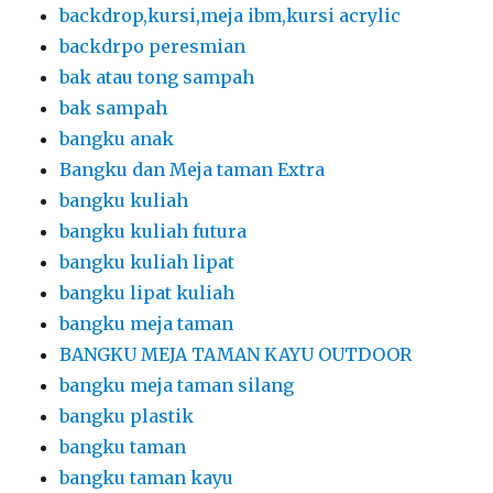
backdrop,kursi,meja ibm,kursi acrylic
backdrpo peresmian
bak atau tong sampah
bak sampah
bangku anak
Bangku dan Meja taman Extra
bangku kuliah
bangku kuliah futura
bangku kuliah lipat
bangku lipat kuliah
bangku meja taman
BANGKU MEJA TAMAN KAYU OUTDOOR
bangku meja taman silang
bangku plastik
bangku taman
bangku taman kayu