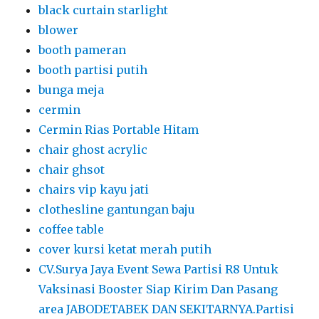
black curtain starlight
blower
booth pameran
booth partisi putih
bunga meja
cermin
Cermin Rias Portable Hitam
chair ghost acrylic
chair ghsot
chairs vip kayu jati
clothesline gantungan baju
coffee table
cover kursi ketat merah putih
CV.Surya Jaya Event Sewa Partisi R8 Untuk
Vaksinasi Booster Siap Kirim Dan Pasang
area JABODETABEK DAN SEKITARNYA.Partisi