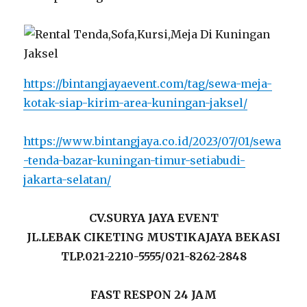
https://bintangjayaevent.com/tag/sewa-meja-
kotak-siap-kirim-area-kuningan-jaksel/
https://www.bintangjaya.co.id/2023/07/01/sewa
-tenda-bazar-kuningan-timur-setiabudi-
jakarta-selatan/
CV.SURYA JAYA EVENT
JL.LEBAK CIKETING MUSTIKAJAYA BEKASI
TLP.021-2210-5555/021-8262-2848
FAST RESPON 24 JAM