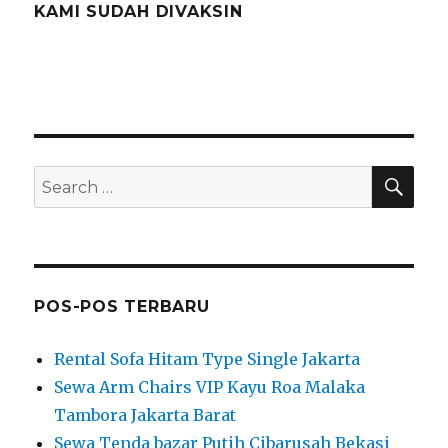
KAMI SUDAH DIVAKSIN
SEA
Search
for:
POS-POS TERBARU
Rental Sofa Hitam Type Single Jakarta
Sewa Arm Chairs VIP Kayu Roa Malaka
Tambora Jakarta Barat
Sewa Tenda bazar Putih Cibarusah Bekasi