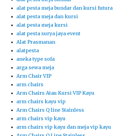
alat pesta meja bundar dan kursi futura
alat pesta meja dan kursi
alat pesta meja kursi
alat pesta surya jaya event
Alat Prasmanan
alatpesta
aneka type sofa
arga sewa meja
Arm Chair VIP
arm chairs
Arm Chairs Atau Kursi VIP Kayu
arm chairs kayu vip
Arm Chairs Q line Stainless
arm chairs vip kayu
arm chairs vip kayu dan meja vip kayu
Arm Chairs,Q Line Stainless