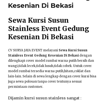
Kesenian Di Bekasi
Di
ICE
BSD
Sewa Kursi Susun
Tangerang
Stainless Event Gedung
Kesenian Di Bekasi
CV SURYA JAYA EVENT melayani
Sewa Kursi Susun
Stainless Event Gedung Kesenian Di Bekasi
dengan
dilengkapi cover model rumbai warna putih bersih dan
wangi,tidak lecek,tidak lusuh,tidak robek. Untuk cover
model rumbai tersedia warna putih,hitam,coklat dan
lain-lain. Selain di sewa lengkap dengan cover kursi bisa
juga sewa polosan tanpa cover tentunya sesuai
permintaan customer.
Dijamin kursi susun stainless sangat :