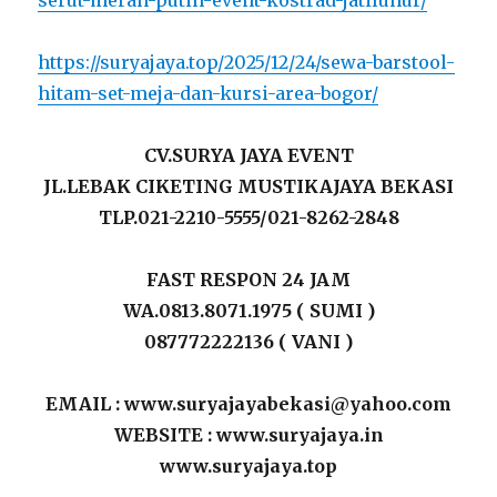
https://suryajaya.top/2025/12/24/sewa-barstool-
hitam-set-meja-dan-kursi-area-bogor/
CV.SURYA JAYA EVENT
JL.LEBAK CIKETING MUSTIKAJAYA BEKASI
TLP.021-2210-5555/021-8262-2848
FAST RESPON 24 JAM
WA.0813.8071.1975 ( SUMI )
087772222136 ( VANI )
EMAIL : www.suryajayabekasi@yahoo.com
WEBSITE : www.suryajaya.in
www.suryajaya.top