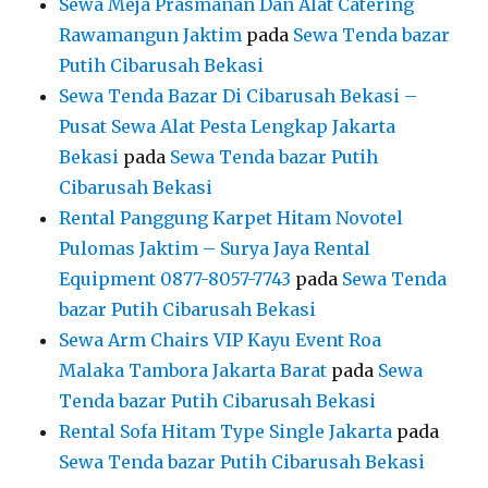
Sewa Meja Prasmanan Dan Alat Catering
Rawamangun Jaktim
pada
Sewa Tenda bazar
Putih Cibarusah Bekasi
Sewa Tenda Bazar Di Cibarusah Bekasi –
Pusat Sewa Alat Pesta Lengkap Jakarta
Bekasi
pada
Sewa Tenda bazar Putih
Cibarusah Bekasi
Rental Panggung Karpet Hitam Novotel
Pulomas Jaktim – Surya Jaya Rental
Equipment 0877-8057-7743
pada
Sewa Tenda
bazar Putih Cibarusah Bekasi
Sewa Arm Chairs VIP Kayu Event Roa
Malaka Tambora Jakarta Barat
pada
Sewa
Tenda bazar Putih Cibarusah Bekasi
Rental Sofa Hitam Type Single Jakarta
pada
Sewa Tenda bazar Putih Cibarusah Bekasi