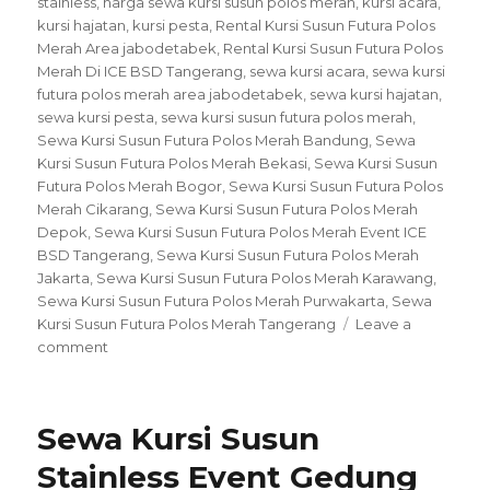
stainless
,
harga sewa kursi susun polos merah
,
kursi acara
,
kursi hajatan
,
kursi pesta
,
Rental Kursi Susun Futura Polos
Merah Area jabodetabek
,
Rental Kursi Susun Futura Polos
Merah Di ICE BSD Tangerang
,
sewa kursi acara
,
sewa kursi
futura polos merah area jabodetabek
,
sewa kursi hajatan
,
sewa kursi pesta
,
sewa kursi susun futura polos merah
,
Sewa Kursi Susun Futura Polos Merah Bandung
,
Sewa
Kursi Susun Futura Polos Merah Bekasi
,
Sewa Kursi Susun
Futura Polos Merah Bogor
,
Sewa Kursi Susun Futura Polos
Merah Cikarang
,
Sewa Kursi Susun Futura Polos Merah
Depok
,
Sewa Kursi Susun Futura Polos Merah Event ICE
BSD Tangerang
,
Sewa Kursi Susun Futura Polos Merah
Jakarta
,
Sewa Kursi Susun Futura Polos Merah Karawang
,
Sewa Kursi Susun Futura Polos Merah Purwakarta
,
Sewa
Kursi Susun Futura Polos Merah Tangerang
Leave a
on
comment
Sewa
Kursi
Susun
Sewa Kursi Susun
Futura
Polos
Stainless Event Gedung
Merah