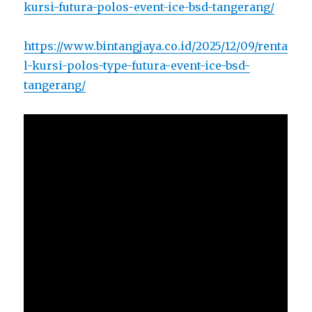
kursi-futura-polos-event-ice-bsd-tangerang/
https://www.bintangjaya.co.id/2025/12/09/renta
l-kursi-polos-type-futura-event-ice-bsd-
tangerang/