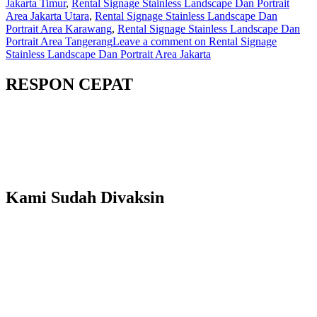
Jakarta Timur
,
Rental Signage Stainless Landscape Dan Portrait
Area Jakarta Utara
,
Rental Signage Stainless Landscape Dan
Portrait Area Karawang
,
Rental Signage Stainless Landscape Dan
Portrait Area Tangerang
Leave a comment
on Rental Signage
Stainless Landscape Dan Portrait Area Jakarta
RESPON CEPAT
Kami Sudah Divaksin