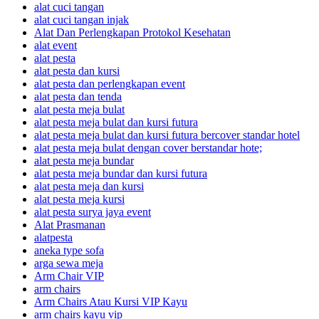
alat cuci tangan
alat cuci tangan injak
Alat Dan Perlengkapan Protokol Kesehatan
alat event
alat pesta
alat pesta dan kursi
alat pesta dan perlengkapan event
alat pesta dan tenda
alat pesta meja bulat
alat pesta meja bulat dan kursi futura
alat pesta meja bulat dan kursi futura bercover standar hotel
alat pesta meja bulat dengan cover berstandar hote;
alat pesta meja bundar
alat pesta meja bundar dan kursi futura
alat pesta meja dan kursi
alat pesta meja kursi
alat pesta surya jaya event
Alat Prasmanan
alatpesta
aneka type sofa
arga sewa meja
Arm Chair VIP
arm chairs
Arm Chairs Atau Kursi VIP Kayu
arm chairs kayu vip