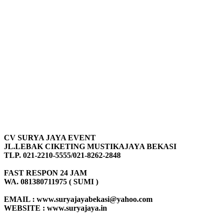
CV SURYA JAYA EVENT
JL.LEBAK CIKETING MUSTIKAJAYA BEKASI
TLP. 021-2210-5555/021-8262-2848
FAST RESPON 24 JAM
WA. 081380711975 ( SUMI )
EMAIL : www.suryajayabekasi@yahoo.com
WEBSITE : www.suryajaya.in