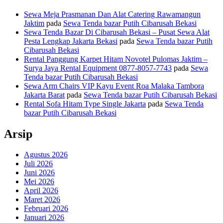
Sewa Meja Prasmanan Dan Alat Catering Rawamangun
Jaktim
pada
Sewa Tenda bazar Putih Cibarusah Bekasi
Sewa Tenda Bazar Di Cibarusah Bekasi – Pusat Sewa Alat
Pesta Lengkap Jakarta Bekasi
pada
Sewa Tenda bazar Putih
Cibarusah Bekasi
Rental Panggung Karpet Hitam Novotel Pulomas Jaktim –
Surya Jaya Rental Equipment 0877-8057-7743
pada
Sewa
Tenda bazar Putih Cibarusah Bekasi
Sewa Arm Chairs VIP Kayu Event Roa Malaka Tambora
Jakarta Barat
pada
Sewa Tenda bazar Putih Cibarusah Bekasi
Rental Sofa Hitam Type Single Jakarta
pada
Sewa Tenda
bazar Putih Cibarusah Bekasi
Arsip
Agustus 2026
Juli 2026
Juni 2026
Mei 2026
April 2026
Maret 2026
Februari 2026
Januari 2026