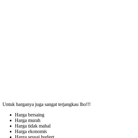
Untuk harganya juga sangat terjangkau lho!!!
Harga bersaing
Harga murah
Harga tidak mahal
Harga ekonomis
Harga sesuai budget