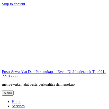
Skip to content
Pusat Sewa Alat Dan Perlengkapan Event Di Jabodetabek Tlp.021-
22105555
menyewakan alat pesta berkualitas dan lengkap
Menu
Home
Services