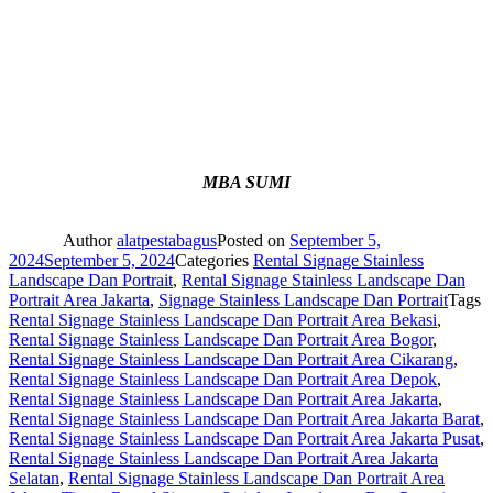
MBA SUMI
Author
alatpestabagus
Posted on
September 5,
2024
September 5, 2024
Categories
Rental Signage Stainless
Landscape Dan Portrait
,
Rental Signage Stainless Landscape Dan
Portrait Area Jakarta
,
Signage Stainless Landscape Dan Portrait
Tags
Rental Signage Stainless Landscape Dan Portrait Area Bekasi
,
Rental Signage Stainless Landscape Dan Portrait Area Bogor
,
Rental Signage Stainless Landscape Dan Portrait Area Cikarang
,
Rental Signage Stainless Landscape Dan Portrait Area Depok
,
Rental Signage Stainless Landscape Dan Portrait Area Jakarta
,
Rental Signage Stainless Landscape Dan Portrait Area Jakarta Barat
,
Rental Signage Stainless Landscape Dan Portrait Area Jakarta Pusat
,
Rental Signage Stainless Landscape Dan Portrait Area Jakarta
Selatan
,
Rental Signage Stainless Landscape Dan Portrait Area