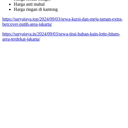
Harga anti mahal
Harga ringan di kantong
https://suryajaya.top/2024/09/03/sewa-kursi-dan-meja-taman-extra-
bercover-putih-area-jakarta/
https://suryajaya.in/2024/09/03/sewa-tirai-bahan-kain-lotto-hitam-
area-terdekat-jakarta/