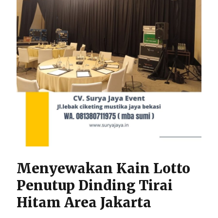
Menyewakan Kain Lotto
Penutup Dinding Tirai
Hitam Area Jakarta