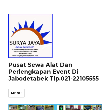
Pusat Sewa Alat Dan
Perlengkapan Event Di
Jabodetabek Tlp.021-22105555
MENU