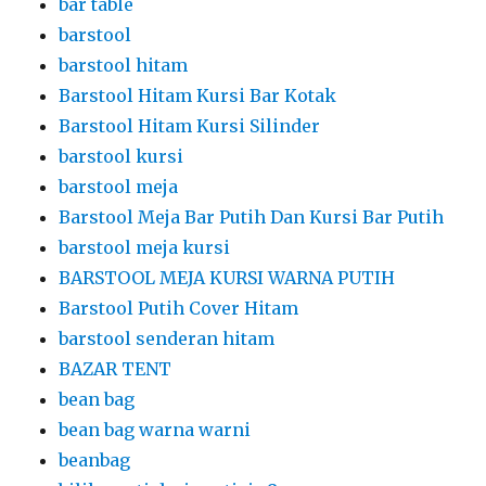
bar table
barstool
barstool hitam
Barstool Hitam Kursi Bar Kotak
Barstool Hitam Kursi Silinder
barstool kursi
barstool meja
Barstool Meja Bar Putih Dan Kursi Bar Putih
barstool meja kursi
BARSTOOL MEJA KURSI WARNA PUTIH
Barstool Putih Cover Hitam
barstool senderan hitam
BAZAR TENT
bean bag
bean bag warna warni
beanbag