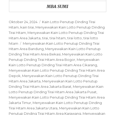
MBA SUMI
Posted
Categories
Oktober 24, 2024
Kain Lotto Penutup Dinding Tirai
on
Hitam
,
kain tirai
,
Menyewakan Kain Lotto Penutup Dinding
Tirai Hitam
,
Menyewakan Kain Lotto Penutup Dinding Tirai
Hitam Area Jakarta
,
tirai
,
tirai hitam
,
tirai lotto
,
tirai lotto
Tags
hitam
Menyewakan Kain Lotto Penutup Dinding Tirai
Hitam Area Bandung
,
Menyewakan Kain Lotto Penutup
Dinding Tirai Hitam Area Bekasi
,
Menyewakan Kain Lotto
Penutup Dinding Tirai Hitam Area Bogor
,
Menyewakan
Kain Lotto Penutup Dinding Tirai Hitam Area Cikarang
,
Menyewakan Kain Lotto Penutup Dinding Tirai Hitam Area
Depok
,
Menyewakan Kain Lotto Penutup Dinding Tirai
Hitam Area Jakarta
,
Menyewakan Kain Lotto Penutup
Dinding Tirai Hitam Area Jakarta Barat
,
Menyewakan Kain
Lotto Penutup Dinding Tirai Hitam Area Jakarta Pusat
,
Menyewakan Kain Lotto Penutup Dinding Tirai Hitam Area
Jakarta Timur
,
Menyewakan Kain Lotto Penutup Dinding
Tirai Hitam Area Jakarta Utara
,
Menyewakan Kain Lotto
Penutup Dinding Tirai Hitam Area Karawang
,
Menyewakan