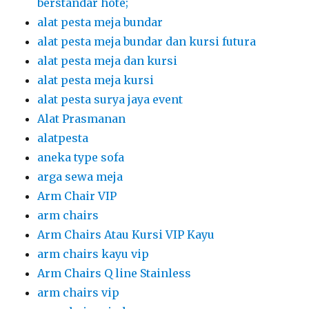
berstandar hote;
alat pesta meja bundar
alat pesta meja bundar dan kursi futura
alat pesta meja dan kursi
alat pesta meja kursi
alat pesta surya jaya event
Alat Prasmanan
alatpesta
aneka type sofa
arga sewa meja
Arm Chair VIP
arm chairs
Arm Chairs Atau Kursi VIP Kayu
arm chairs kayu vip
Arm Chairs Q line Stainless
arm chairs vip