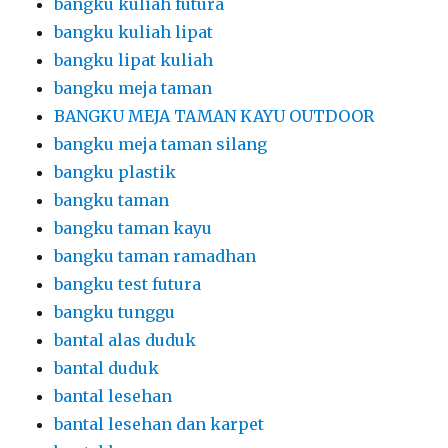
bangku kuliah futura
bangku kuliah lipat
bangku lipat kuliah
bangku meja taman
BANGKU MEJA TAMAN KAYU OUTDOOR
bangku meja taman silang
bangku plastik
bangku taman
bangku taman kayu
bangku taman ramadhan
bangku test futura
bangku tunggu
bantal alas duduk
bantal duduk
bantal lesehan
bantal lesehan dan karpet