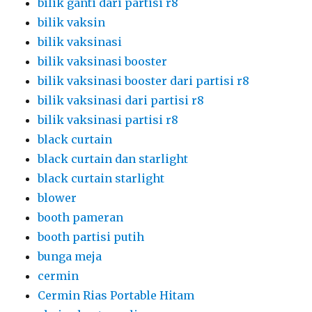
bilik ganti dari partisi r8
bilik vaksin
bilik vaksinasi
bilik vaksinasi booster
bilik vaksinasi booster dari partisi r8
bilik vaksinasi dari partisi r8
bilik vaksinasi partisi r8
black curtain
black curtain dan starlight
black curtain starlight
blower
booth pameran
booth partisi putih
bunga meja
cermin
Cermin Rias Portable Hitam