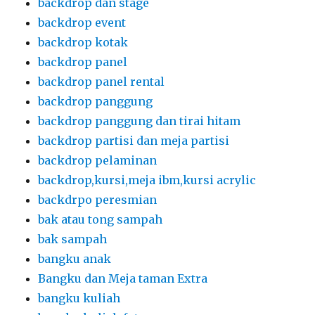
backdrop dan stage
backdrop event
backdrop kotak
backdrop panel
backdrop panel rental
backdrop panggung
backdrop panggung dan tirai hitam
backdrop partisi dan meja partisi
backdrop pelaminan
backdrop,kursi,meja ibm,kursi acrylic
backdrpo peresmian
bak atau tong sampah
bak sampah
bangku anak
Bangku dan Meja taman Extra
bangku kuliah