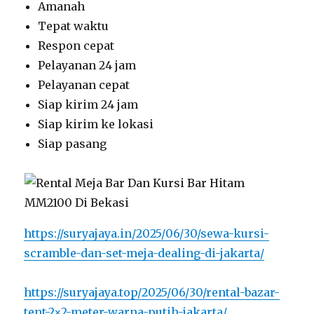
Amanah
Tepat waktu
Respon cepat
Pelayanan 24 jam
Pelayanan cepat
Siap kirim 24 jam
Siap kirim ke lokasi
Siap pasang
https://suryajaya.in/2025/06/30/sewa-kursi-
scramble-dan-set-meja-dealing-di-jakarta/
https://suryajaya.top/2025/06/30/rental-bazar-
tent-2×2-meter-warna-putih-jakarta/