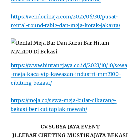
https://vendorinaja.com/2025/06/30/pusat-
rental-round-table-dan-meja-kotak-jakarta/
https://www.bintangjaya.co.id/2023/10/10/sewa
-meja-kaca-vip-kawasan-industri-mm2100-
cibitung-bekasi/
https://meja.co/sewa-meja-bulat-cikarang-
bekasi-berikut-taplak-mewah/
CV.SURYA JAYA EVENT
JL.LEBAK CIKETING MUSTIKAJAYA BEKASI