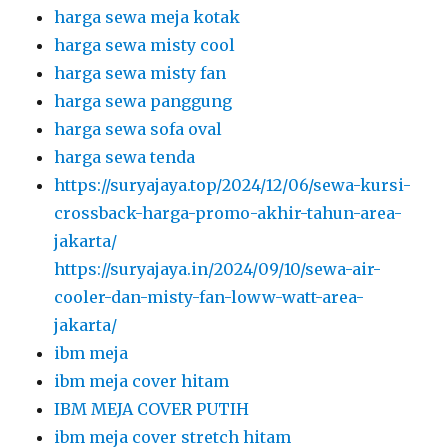
harga sewa meja kotak
harga sewa misty cool
harga sewa misty fan
harga sewa panggung
harga sewa sofa oval
harga sewa tenda
https://suryajaya.top/2024/12/06/sewa-kursi-
crossback-harga-promo-akhir-tahun-area-
jakarta/
https://suryajaya.in/2024/09/10/sewa-air-
cooler-dan-misty-fan-loww-watt-area-
jakarta/
ibm meja
ibm meja cover hitam
IBM MEJA COVER PUTIH
ibm meja cover stretch hitam