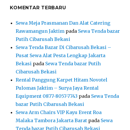
KOMENTAR TERBARU
Sewa Meja Prasmanan Dan Alat Catering
Rawamangun Jaktim
pada
Sewa Tenda bazar
Putih Cibarusah Bekasi
Sewa Tenda Bazar Di Cibarusah Bekasi –
Pusat Sewa Alat Pesta Lengkap Jakarta
Bekasi
pada
Sewa Tenda bazar Putih
Cibarusah Bekasi
Rental Panggung Karpet Hitam Novotel
Pulomas Jaktim – Surya Jaya Rental
Equipment 0877-8057-7743
pada
Sewa Tenda
bazar Putih Cibarusah Bekasi
Sewa Arm Chairs VIP Kayu Event Roa
Malaka Tambora Jakarta Barat
pada
Sewa
Tenda bazar Putih Cibarusah Bekasi