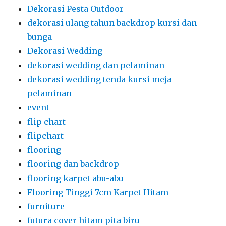
Dekorasi Pesta Outdoor
dekorasi ulang tahun backdrop kursi dan
bunga
Dekorasi Wedding
dekorasi wedding dan pelaminan
dekorasi wedding tenda kursi meja
pelaminan
event
flip chart
flipchart
flooring
flooring dan backdrop
flooring karpet abu-abu
Flooring Tinggi 7cm Karpet Hitam
furniture
futura cover hitam pita biru