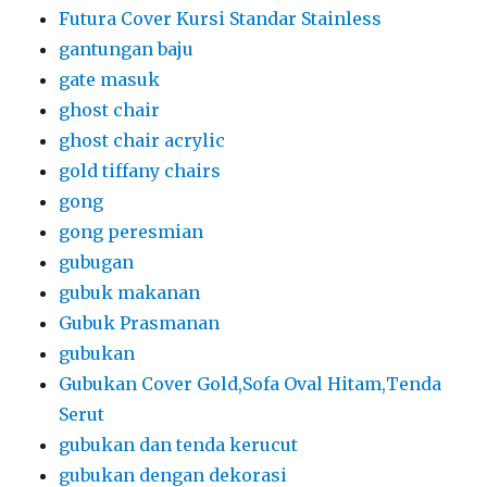
Futura Cover Kursi Standar Stainless
gantungan baju
gate masuk
ghost chair
ghost chair acrylic
gold tiffany chairs
gong
gong peresmian
gubugan
gubuk makanan
Gubuk Prasmanan
gubukan
Gubukan Cover Gold,Sofa Oval Hitam,Tenda
Serut
gubukan dan tenda kerucut
gubukan dengan dekorasi