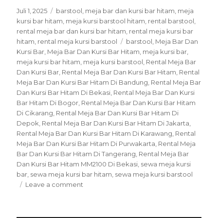
Posted
Categories
Juli 1, 2025
barstool
,
meja bar dan kursi bar hitam
,
meja
on
kursi bar hitam
,
meja kursi barstool hitam
,
rental barstool
,
rental meja bar dan kursi bar hitam
,
rental meja kursi bar
Tags
hitam
,
rental meja kursi barstool
barstool
,
Meja Bar Dan
Kursi Bar
,
Meja Bar Dan Kursi Bar Hitam
,
meja kursi bar
,
meja kursi bar hitam
,
meja kursi barstool
,
Rental Meja Bar
Dan Kursi Bar
,
Rental Meja Bar Dan Kursi Bar Hitam
,
Rental
Meja Bar Dan Kursi Bar Hitam Di Bandung
,
Rental Meja Bar
Dan Kursi Bar Hitam Di Bekasi
,
Rental Meja Bar Dan Kursi
Bar Hitam Di Bogor
,
Rental Meja Bar Dan Kursi Bar Hitam
Di Cikarang
,
Rental Meja Bar Dan Kursi Bar Hitam Di
Depok
,
Rental Meja Bar Dan Kursi Bar Hitam Di Jakarta
,
Rental Meja Bar Dan Kursi Bar Hitam Di Karawang
,
Rental
Meja Bar Dan Kursi Bar Hitam Di Purwakarta
,
Rental Meja
Bar Dan Kursi Bar Hitam Di Tangerang
,
Rental Meja Bar
Dan Kursi Bar Hitam MM2100 Di Bekasi
,
sewa meja kursi
bar
,
sewa meja kursi bar hitam
,
sewa meja kursi barstool
on
Leave a comment
Rental
Meja
Bar