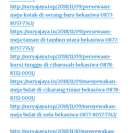
http://suryajaya.top/2018/11/09/persewaan-
meja-kotak-di-serang-baru-bekasiwa-0877-
8057-7743/
https://suryajaya.in/2018/11/09/persewaan-
meja-taman-di-tambun-utara-bekasiwa-0877-
8057-7743/
http://suryajaya.top/2018/11/09/persewaan-
kursi-tunggu-di-cibarusah-bekasiwa-0878-
8332-0001/
https://suryajaya.in/2018/11/09/menyewakan-
meja-bulat-di-cikarang-timur-bekasiwa-0878-
8332-0001/
http://suryajaya.top/2018/11/09/menyewakan-
meja-bulat-di-setu-bekasiwa-0877-8057-7743/
http://suryajaya.top/2018/11/10/menyewakan-