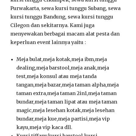
Purwakarta, sewa kursi tunggu Subang, sewa
kursi tunggu Bandung, sewa kursi tunggu
Cilegon dan sekitarnya. Kami juga
menyewakan berbagai macam alat pesta dan
keperluan event lainnya yaitu :
Meja bulat,meja kotak,meja ibm,meja
dealing,meja barstool,meja anak,meja
test,meja konsul atau meja tanda
tangan,meja bazar,meja taman alpha,meja
taman extra,meja taman 2in1,meja taman
bundar,meja taman lipat atau meja taman
magic,meja lesehan kotak,meja lesehan
bundar,meja kue,meja partisi,meja vip
kayu,meja vip kaca dll.
Kursi tiffany,kursi barstool,kursi