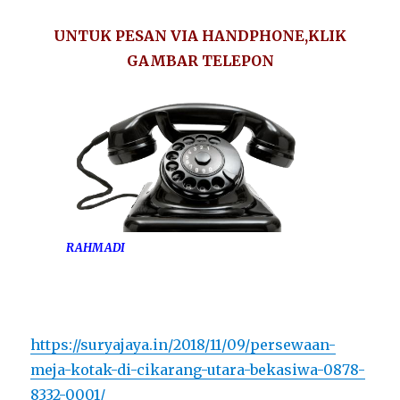
UNTUK PESAN VIA HANDPHONE,KLIK
GAMBAR TELEPON
RAHMADI
https://suryajaya.in/2018/11/09/persewaan-
meja-kotak-di-cikarang-utara-bekasiwa-0878-
8332-0001/