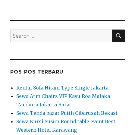
SEA
Search
for:
POS-POS TERBARU
Rental Sofa Hitam Type Single Jakarta
Sewa Arm Chairs VIP Kayu Roa Malaka
Tambora Jakarta Barat
Sewa Tenda bazar Putih Cibarusah Bekasi
Sewa Kursi Susun,Round table event Best
Western Hotel Karawang