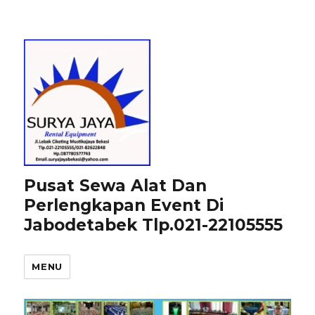
Pusat Sewa Alat Dan
Perlengkapan Event Di
Jabodetabek Tlp.021-22105555
MENU