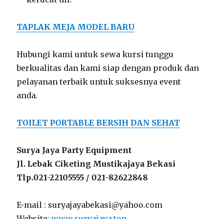
TAPLAK MEJA MODEL BARU
Hubungi kami untuk sewa kursi tunggu
berkualitas dan kami siap dengan produk dan
pelayanan terbaik untuk suksesnya event
anda.
TOILET PORTABLE BERSIH DAN SEHAT
Surya Jaya Party Equipment
Jl. Lebak Ciketing Mustikajaya Bekasi
Tlp.021-22105555 / 021-82622848
E-mail : suryajayabekasi@yahoo.com
Website:
www.suryajaya.top