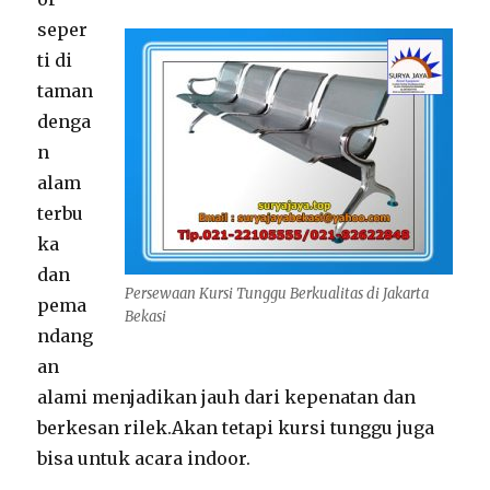
seper
ti di
taman
denga
n
alam
terbu
ka
dan
Persewaan Kursi Tunggu Berkualitas di Jakarta
pema
Bekasi
ndang
an
alami menjadikan jauh dari kepenatan dan
berkesan rilek.Akan tetapi kursi tunggu juga
bisa untuk acara indoor.