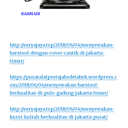
RAHMADI
http://suryajaya.top/2018/06/04/menyewakan-
barstool-dengan-cover-cantik-di-jakarta-
timur/
https://pusatalatpestajabodetabek.wordpress.c
om/2018/06/04/menyewakan-barstool-
berkualitas-di-pulo-gadung-jakarta-timur/
http://suryajaya.top/2018/06/04/menyewakan-
kursi-kuliah-berkualitas-di-jakarta-pusat/