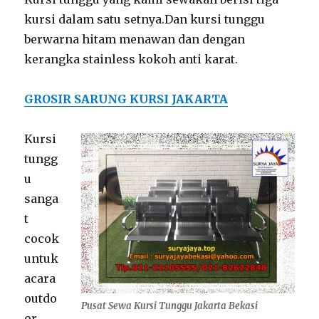
kursi dalam satu setnya.Dan kursi tunggu
berwarna hitam menawan dan dengan
kerangka stainless kokoh anti karat.
GROSIR SARUNG KURSI JAKARTA
Kursi
tungg
u
sanga
t
cocok
untuk
acara
outdo
Pusat Sewa Kursi Tunggu Jakarta Bekasi
or