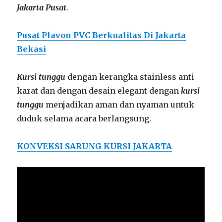
Jakarta Pusat
.
Pusat Plavon PVC Berkualitas Di Jakarta
Bekasi
Kursi tunggu
dengan kerangka stainless anti
karat dan dengan desain elegant dengan
kursi
tunggu
menjadikan aman dan nyaman untuk
duduk selama acara berlangsung.
KONVEKSI SARUNG KURSI JAKARTA