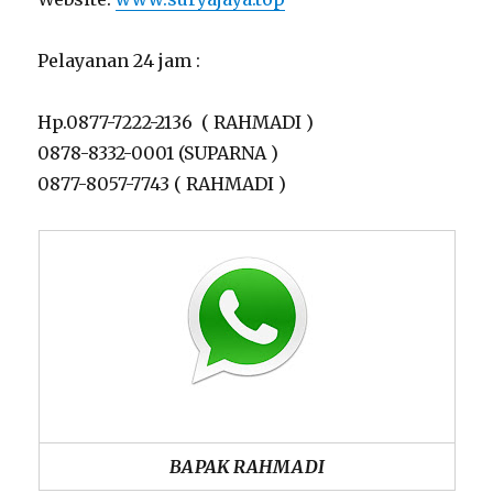
Pelayanan 24 jam :
Hp.0877-7222-2136 ( RAHMADI )
0878-8332-0001 (SUPARNA )
0877-8057-7743 ( RAHMADI )
BAPAK RAHMADI