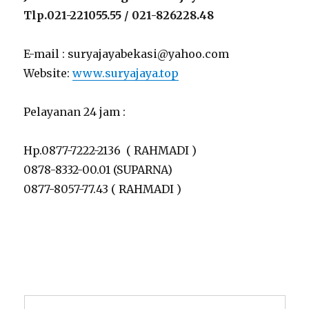
Tlp.021-221055.55 / 021-826228.48
E-mail : suryajayabekasi@yahoo.com
Website:
www.suryajaya.top
Pelayanan 24 jam :
Hp.0877-7222-2136 ( RAHMADI )
0878-8332-00.01 (SUPARNA)
0877-8057-77.43 ( RAHMADI )