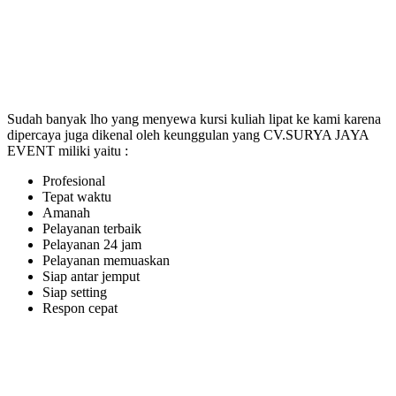
Sudah banyak lho yang menyewa kursi kuliah lipat ke kami karena
dipercaya juga dikenal oleh keunggulan yang CV.SURYA JAYA
EVENT miliki yaitu :
Profesional
Tepat waktu
Amanah
Pelayanan terbaik
Pelayanan 24 jam
Pelayanan memuaskan
Siap antar jemput
Siap setting
Respon cepat