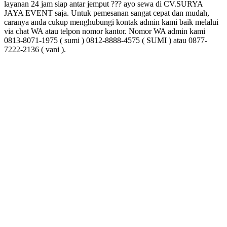
layanan 24 jam siap antar jemput ??? ayo sewa di CV.SURYA
JAYA EVENT saja. Untuk pemesanan sangat cepat dan mudah,
caranya anda cukup menghubungi kontak admin kami baik melalui
via chat WA atau telpon nomor kantor. Nomor WA admin kami
0813-8071-1975 ( sumi ) 0812-8888-4575 ( SUMI ) atau 0877-
7222-2136 ( vani ).