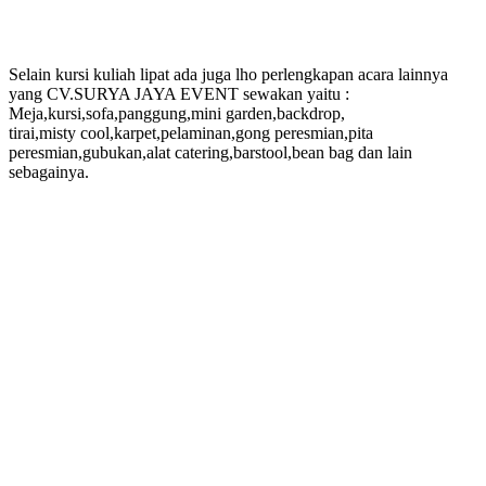
Selain kursi kuliah lipat ada juga lho perlengkapan acara lainnya
yang CV.SURYA JAYA EVENT sewakan yaitu :
Meja,kursi,sofa,panggung,mini garden,backdrop,
tirai,misty cool,karpet,pelaminan,gong peresmian,pita
peresmian,gubukan,alat catering,barstool,bean bag dan lain
sebagainya.