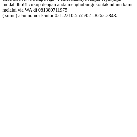
mudah lho!!! cukup dengan anda menghubungi kontak admin kami
melalui via WA di 081380711975
( sumi ) atau nomor kantor 021-2210-5555/021-8262-2848.