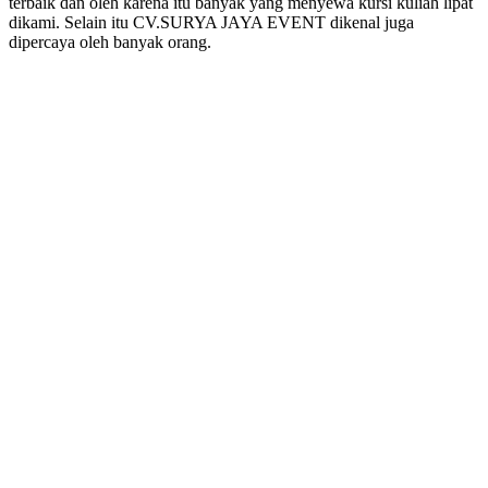
terbaik dan oleh karena itu banyak yang menyewa kursi kuliah lipat
dikami. Selain itu CV.SURYA JAYA EVENT dikenal juga
dipercaya oleh banyak orang.