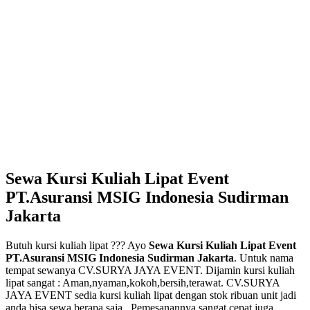
Sewa Kursi Kuliah Lipat Event
PT.Asuransi MSIG Indonesia Sudirman
Jakarta
Butuh kursi kuliah lipat ??? Ayo
Sewa Kursi Kuliah Lipat Event
PT.Asuransi MSIG Indonesia Sudirman Jakarta
. Untuk nama
tempat sewanya CV.SURYA JAYA EVENT. Dijamin kursi kuliah
lipat sangat : Aman,nyaman,kokoh,bersih,terawat. CV.SURYA
JAYA EVENT sedia kursi kuliah lipat dengan stok ribuan unit jadi
anda bisa sewa berapa saja . Pemesanannya sangat cepat juga