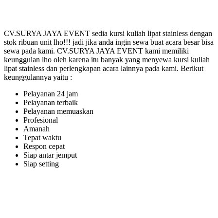
CV.SURYA JAYA EVENT sedia kursi kuliah lipat stainless dengan
stok ribuan unit lho!!! jadi jika anda ingin sewa buat acara besar bisa
sewa pada kami. CV.SURYA JAYA EVENT kami memiliki
keunggulan lho oleh karena itu banyak yang menyewa kursi kuliah
lipat stainless dan perlengkapan acara lainnya pada kami. Berikut
keunggulannya yaitu :
Pelayanan 24 jam
Pelayanan terbaik
Pelayanan memuaskan
Profesional
Amanah
Tepat waktu
Respon cepat
Siap antar jemput
Siap setting