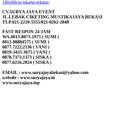
180x60cm-jakarta-selatan/
CV.SURYA JAYA EVENT
JL.LEBAK CIKETING MUSTIKAJAYA BEKASI
TLP.021-2210-5555/021-8262-2848
FAST RESPON 24 JAM
WA.0813-8071-1975 ( SUMI )
0812-88884575 ( SUMI )
0877.7222.2136 ( VANI )
0819-3435-3675 ( VANI )
0878.7373.1373 ( SISKA )
0877.6216.2024 ( SISKA )
EMAIL : www.suryajayabekasi@yahoo.com
website : www.suryajaya.in
www.suryajaya.top