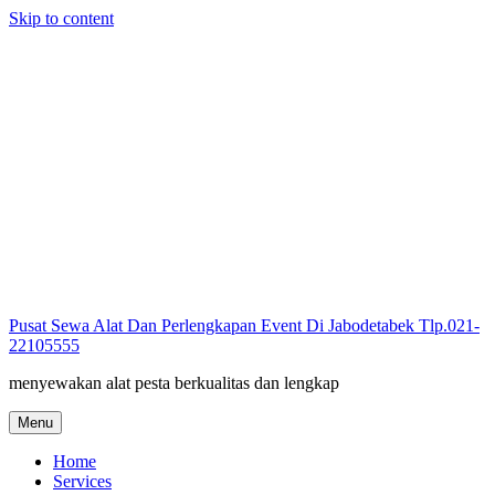
Skip to content
Pusat Sewa Alat Dan Perlengkapan Event Di Jabodetabek Tlp.021-
22105555
menyewakan alat pesta berkualitas dan lengkap
Menu
Home
Services