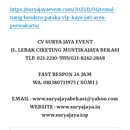
https://suryajayaevent.com/2025/11/04/rental-
tiang-bendera-pataka-vip-kayu-jati-area-
purwakarta/
CV SURYA JAYA EVENT
JL. LEBAK CIKETING MUSTIKAJAYA BEKASI
TLP. 021-2210-5555/021-8262-2848
FAST RESPON 24 JAM
WA. 081380711975 ( SUMI )
EMAIL : www.suryajayabekasi@yahoo.com
WEBSITE : www.suryajaya.in
www.suryajaya.top