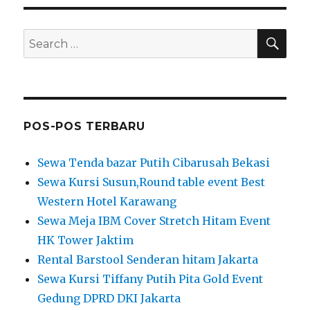
SEA
Search
for:
POS-POS TERBARU
Sewa Tenda bazar Putih Cibarusah Bekasi
Sewa Kursi Susun,Round table event Best
Western Hotel Karawang
Sewa Meja IBM Cover Stretch Hitam Event
HK Tower Jaktim
Rental Barstool Senderan hitam Jakarta
Sewa Kursi Tiffany Putih Pita Gold Event
Gedung DPRD DKI Jakarta