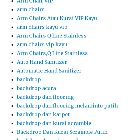
Arm Chair VIP
arm chairs
Arm Chairs Atau Kursi VIP Kayu
arm chairs kayu vip
Arm Chairs Q line Stainless
arm chairs vip kayu
Arm Chairs,Q Line Stainless
Auto Hand Sanitizer
Automatic Hand Sanitizer
backdrop
backdrop acara
backdrop dan flooring
backdrop dan flooring melaminto putih
backdrop dan karpet
backdrop dan kursi scramble
Backdrop Dan Kursi Scramble Putih