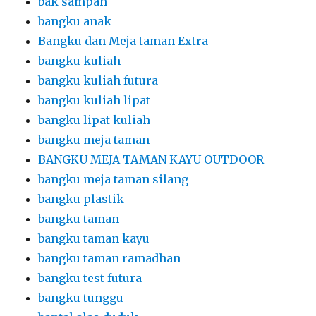
bak sampah
bangku anak
Bangku dan Meja taman Extra
bangku kuliah
bangku kuliah futura
bangku kuliah lipat
bangku lipat kuliah
bangku meja taman
BANGKU MEJA TAMAN KAYU OUTDOOR
bangku meja taman silang
bangku plastik
bangku taman
bangku taman kayu
bangku taman ramadhan
bangku test futura
bangku tunggu