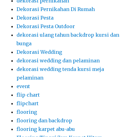
dekorasi pernikahan
Dekorasi Pernikahan Di Rumah
Dekorasi Pesta
Dekorasi Pesta Outdoor
dekorasi ulang tahun backdrop kursi dan
bunga
Dekorasi Wedding
dekorasi wedding dan pelaminan
dekorasi wedding tenda kursi meja
pelaminan
event
flip chart
flipchart
flooring
flooring dan backdrop
flooring karpet abu-abu