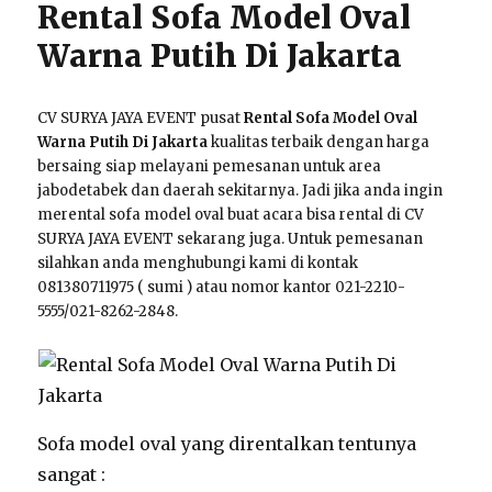
Rental Sofa Model Oval
Warna Putih Di Jakarta
CV SURYA JAYA EVENT pusat
Rental Sofa Model Oval
Warna Putih Di Jakarta
kualitas terbaik dengan harga
bersaing siap melayani pemesanan untuk area
jabodetabek dan daerah sekitarnya. Jadi jika anda ingin
merental sofa model oval buat acara bisa rental di CV
SURYA JAYA EVENT sekarang juga. Untuk pemesanan
silahkan anda menghubungi kami di kontak
081380711975 ( sumi ) atau nomor kantor 021-2210-
5555/021-8262-2848.
Sofa model oval yang direntalkan tentunya
sangat :