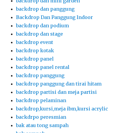
backdrop dan mini garden
backdrop dan panggung
Backdrop Dan Panggung Indoor
backdrop dan podium
backdrop dan stage
backdrop event
backdrop kotak
backdrop panel
backdrop panel rental
backdrop panggung
backdrop panggung dan tirai hitam
backdrop partisi dan meja partisi
backdrop pelaminan
backdrop,kursi,meja ibm,kursi acrylic
backdrpo peresmian
bak atau tong sampah