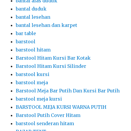
bantal alas duduk
bantal duduk
bantal lesehan
bantal lesehan dan karpet
bar table
barstool
barstool hitam
Barstool Hitam Kursi Bar Kotak
Barstool Hitam Kursi Silinder
barstool kursi
barstool meja
Barstool Meja Bar Putih Dan Kursi Bar Putih
barstool meja kursi
BARSTOOL MEJA KURSI WARNA PUTIH
Barstool Putih Cover Hitam
barstool senderan hitam