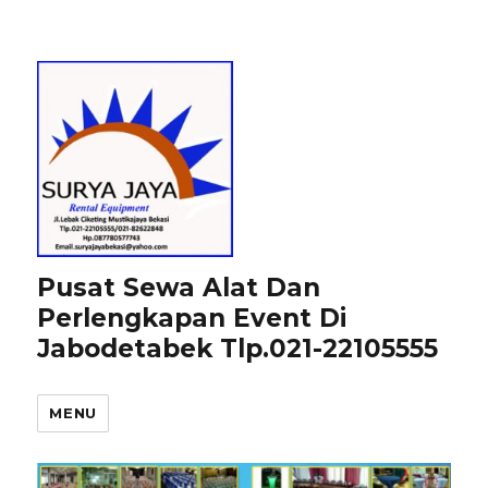
Pusat Sewa Alat Dan
Perlengkapan Event Di
Jabodetabek Tlp.021-22105555
MENU