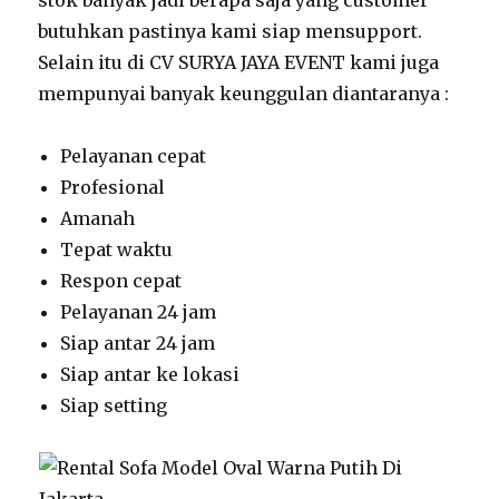
stok banyak jadi berapa saja yang customer
butuhkan pastinya kami siap mensupport.
Selain itu di CV SURYA JAYA EVENT kami juga
mempunyai banyak keunggulan diantaranya :
Pelayanan cepat
Profesional
Amanah
Tepat waktu
Respon cepat
Pelayanan 24 jam
Siap antar 24 jam
Siap antar ke lokasi
Siap setting