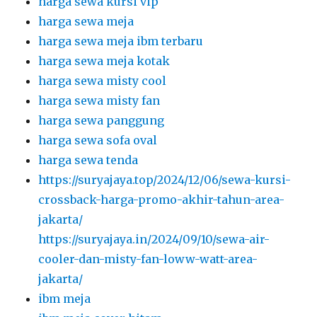
harga sewa kursi vip
harga sewa meja
harga sewa meja ibm terbaru
harga sewa meja kotak
harga sewa misty cool
harga sewa misty fan
harga sewa panggung
harga sewa sofa oval
harga sewa tenda
https://suryajaya.top/2024/12/06/sewa-kursi-
crossback-harga-promo-akhir-tahun-area-
jakarta/
https://suryajaya.in/2024/09/10/sewa-air-
cooler-dan-misty-fan-loww-watt-area-
jakarta/
ibm meja