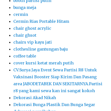
booth partisi putih
bunga meja
cermin
Cermin Rias Portable Hitam
chair ghost acrylic
chair ghsot
chairs vip kayu jati
clothesline gantungan baju
coffee table
cover kursi ketat merah putih
CV.Surya Jaya Event Sewa Partisi R8 Untuk
Vaksinasi Booster Siap Kirim Dan Pasang
area JABODETABEK DAN SEKITARNYA.Partisi
r8 yang kami sewa kan ini sangat kokoh
Dekorasi Akad Nikah
Dekorasi Bunga Plastik Dan Bunga Segar