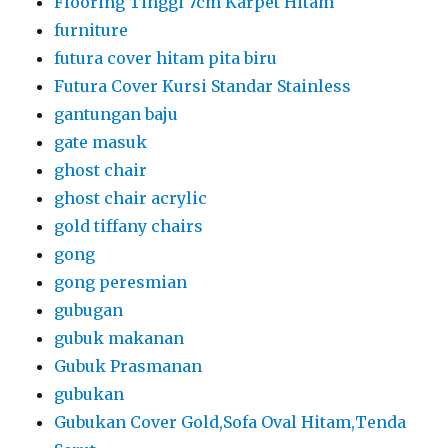
Flooring Tinggi 7cm Karpet Hitam
furniture
futura cover hitam pita biru
Futura Cover Kursi Standar Stainless
gantungan baju
gate masuk
ghost chair
ghost chair acrylic
gold tiffany chairs
gong
gong peresmian
gubugan
gubuk makanan
Gubuk Prasmanan
gubukan
Gubukan Cover Gold,Sofa Oval Hitam,Tenda