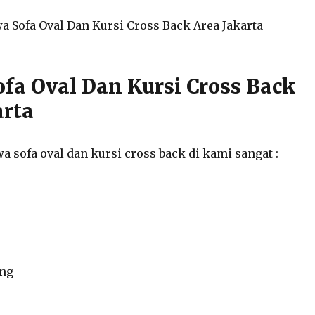
ofa Oval Dan Kursi Cross Back
arta
a sofa oval dan kursi cross back di kami sangat :
ong