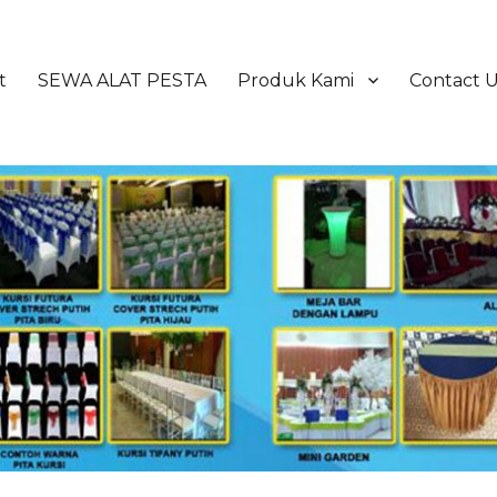
t
SEWA ALAT PESTA
Produk Kami
Contact 