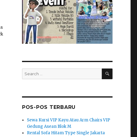
as
ck
SEARCH
Search
for:
POS-POS TERBARU
Sewa Kursi VIP Kayu Atau Arm Chairs VIP
Gedung Asean Blok M
Rental Sofa Hitam Type Single Jakarta