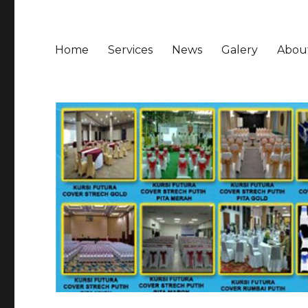
Home
Services
News
Galery
Abou