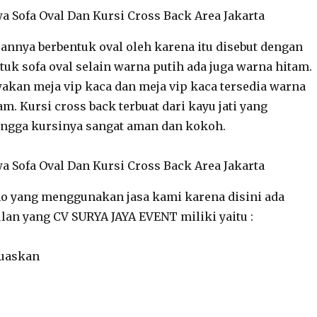
rannya berbentuk oval oleh karena itu disebut dengan
tuk sofa oval selain warna putih ada juga warna hitam.
akan meja vip kaca dan meja vip kaca tersedia warna
m. Kursi cross back terbuat dari kayu jati yang
ingga kursinya sangat aman dan kokoh.
o yang menggunakan jasa kami karena disini ada
an yang CV SURYA JAYA EVENT miliki yaitu :
uaskan