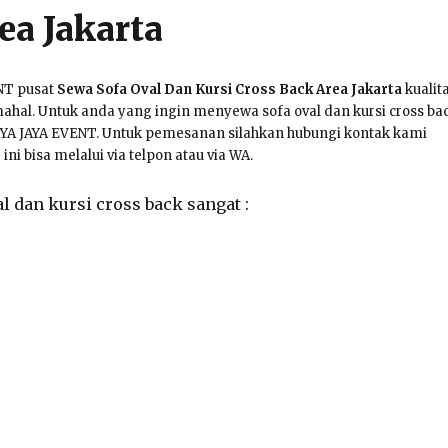
ea Jakarta
NT pusat
Sewa Sofa Oval Dan Kursi Cross Back Area Jakarta
kualit
mahal. Untuk anda yang ingin menyewa sofa oval dan kursi cross ba
RYA JAYA EVENT. Untuk pemesanan silahkan hubungi kontak kami
ini bisa melalui via telpon atau via WA.
l dan kursi cross back sangat :