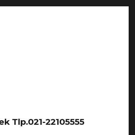
k Tlp.021-22105555