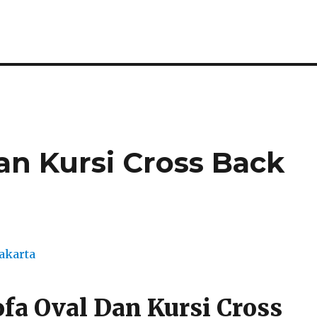
an Kursi Cross Back
fa Oval Dan Kursi Cross