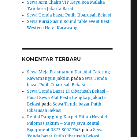
Sewa Arm Chairs VIP Kayu Roa Malaka
Tambora Jakarta Barat
Sewa Tenda bazar Putih Cibarusah Bekasi
Sewa Kursi Susun,Round table event Best
Western Hotel Karawang
KOMENTAR TERBARU
Sewa Meja Prasmanan Dan Alat Catering
Rawamangun Jaktim
pada
Sewa Tenda
bazar Putih Cibarusah Bekasi
Sewa Tenda Bazar Di Cibarusah Bekasi –
Pusat Sewa Alat Pesta Lengkap Jakarta
Bekasi
pada
Sewa Tenda bazar Putih
Cibarusah Bekasi
Rental Panggung Karpet Hitam Novotel
Pulomas Jaktim – Surya Jaya Rental
Equipment 0877-8057-7743
pada
Sewa
Tenda bazar Putih Cibarusah Bekasi