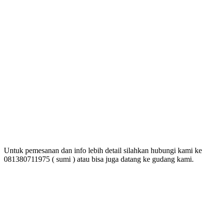
Untuk pemesanan dan info lebih detail silahkan hubungi kami ke
081380711975 ( sumi ) atau bisa juga datang ke gudang kami.