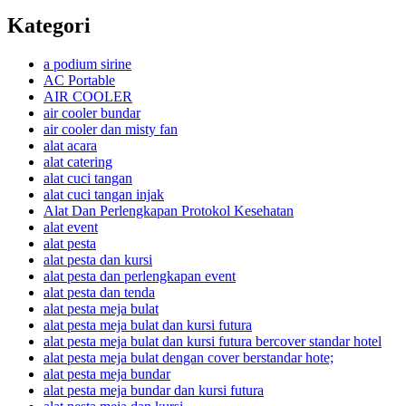
Kategori
a podium sirine
AC Portable
AIR COOLER
air cooler bundar
air cooler dan misty fan
alat acara
alat catering
alat cuci tangan
alat cuci tangan injak
Alat Dan Perlengkapan Protokol Kesehatan
alat event
alat pesta
alat pesta dan kursi
alat pesta dan perlengkapan event
alat pesta dan tenda
alat pesta meja bulat
alat pesta meja bulat dan kursi futura
alat pesta meja bulat dan kursi futura bercover standar hotel
alat pesta meja bulat dengan cover berstandar hote;
alat pesta meja bundar
alat pesta meja bundar dan kursi futura