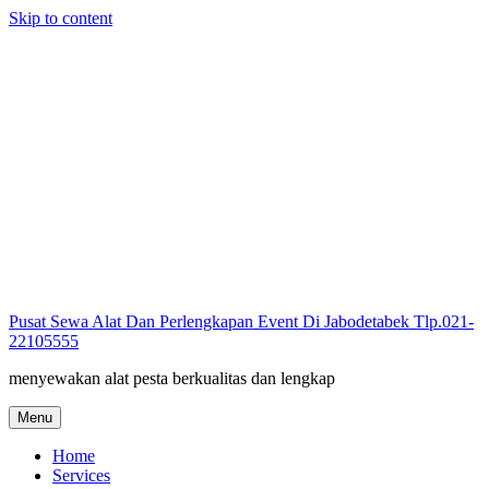
Skip to content
Pusat Sewa Alat Dan Perlengkapan Event Di Jabodetabek Tlp.021-
22105555
menyewakan alat pesta berkualitas dan lengkap
Menu
Home
Services