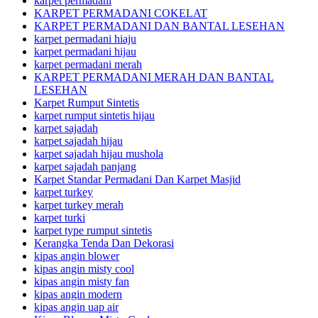
karpet permadani
KARPET PERMADANI COKELAT
KARPET PERMADANI DAN BANTAL LESEHAN
karpet permadani hiaju
karpet permadani hijau
karpet permadani merah
KARPET PERMADANI MERAH DAN BANTAL
LESEHAN
Karpet Rumput Sintetis
karpet rumput sintetis hijau
karpet sajadah
karpet sajadah hijau
karpet sajadah hijau mushola
karpet sajadah panjang
Karpet Standar Permadani Dan Karpet Masjid
karpet turkey
karpet turkey merah
karpet turki
karpet type rumput sintetis
Kerangka Tenda Dan Dekorasi
kipas angin blower
kipas angin misty cool
kipas angin misty fan
kipas angin modern
kipas angin uap air