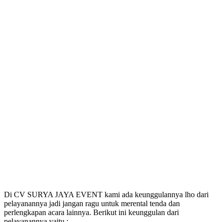
Di CV SURYA JAYA EVENT kami ada keunggulannya lho dari
pelayanannya jadi jangan ragu untuk merental tenda dan
perlengkapan acara lainnya. Berikut ini keunggulan dari
pelayanannya yaitu :