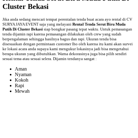
Cluster Bekasi
Jika anda sedang mencari tempat perentalan tenda buat acara ayo rental di CV
SURYA JAYA EVENT saja yang melayani
Rental Tenda Serut Biru Muda
Putih Di Cluster Bekasi
siap bongkar pasang tepat waktu. Untuk pemasangan
tenda dijamin rapi karena pemasangan dilakukan oleh crew yang sudah
berpengalaman sehingga hasilnya bagus dan rapi. Ukuran tenda bisa
disesuaikan dengan permintaan customer lho oleh karena itu kami akan survei
ke lokasi acara anda supaya kami mengukur lokasinya jadi bisa mengetahui
berapa ukuran yang dibutuhkan. Warna dekorasinya juga bisa pilih sendiri
sesuai tema atau sesuai selera. Dijamin tendanya sangat :
Aman
Nyaman
Kokoh
Rapi
Mewah