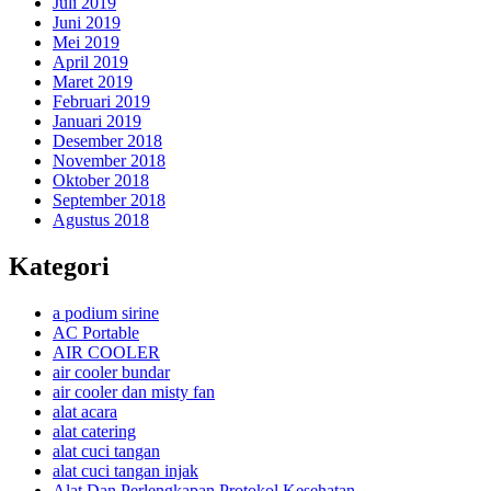
Juli 2019
Juni 2019
Mei 2019
April 2019
Maret 2019
Februari 2019
Januari 2019
Desember 2018
November 2018
Oktober 2018
September 2018
Agustus 2018
Kategori
a podium sirine
AC Portable
AIR COOLER
air cooler bundar
air cooler dan misty fan
alat acara
alat catering
alat cuci tangan
alat cuci tangan injak
Alat Dan Perlengkapan Protokol Kesehatan