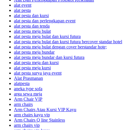
alat event
alat pesta
alat pesta dan kursi
alat pesta dan perlengkapan event
alat pesta dan tenda
alat pesta meja bulat
alat pesta meja bulat dan kursi futura
alat pesta meja bulat dan kursi futura bercover standar hotel
alat pesta meja bulat dengan cover berstandar hote;
alat pesta meja bundar
alat pesta meja bundar dan kursi futura
alat pesta meja dan kursi
alat pesta meja kursi
alat pesta surya jaya event
Alat Prasmanan
alatpesta
aneka type sofa
arga sewa meja
Arm Chair VIP
arm chairs
Arm Chairs Atau Kursi VIP Kayu
arm chairs kayu vip
Arm Chairs Q line Stainless
arm chairs vip