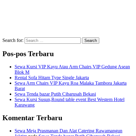
Search for:
Search
Pos-pos Terbaru
Sewa Kursi VIP Kayu Atau Arm Chairs VIP Gedung Asean
Blok M
Rental Sofa Hitam Type Single Jakarta
Sewa Arm Chairs VIP Kayu Roa Malaka Tambora Jakarta
Barat
Sewa Tenda bazar Putih Cibarusah Bekasi
Sewa Kursi Susun,Round table event Best Western Hotel
Karawang
Komentar Terbaru
Sewa Meja Prasmanan Dan Alat Catering Rawamangun