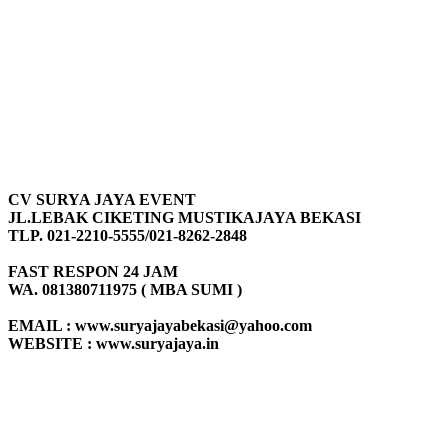
CV SURYA JAYA EVENT
JL.LEBAK CIKETING MUSTIKAJAYA BEKASI
TLP. 021-2210-5555/021-8262-2848
FAST RESPON 24 JAM
WA. 081380711975 ( MBA SUMI )
EMAIL : www.suryajayabekasi@yahoo.com
WEBSITE : www.suryajaya.in