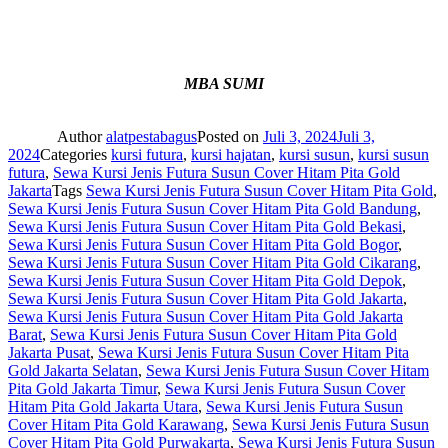
MBA SUMI
Author
alatpestabagus
Posted on
Juli 3, 2024
Juli 3,
2024
Categories
kursi futura
,
kursi hajatan
,
kursi susun
,
kursi susun
futura
,
Sewa Kursi Jenis Futura Susun Cover Hitam Pita Gold
Jakarta
Tags
Sewa Kursi Jenis Futura Susun Cover Hitam Pita Gold
,
Sewa Kursi Jenis Futura Susun Cover Hitam Pita Gold Bandung
,
Sewa Kursi Jenis Futura Susun Cover Hitam Pita Gold Bekasi
,
Sewa Kursi Jenis Futura Susun Cover Hitam Pita Gold Bogor
,
Sewa Kursi Jenis Futura Susun Cover Hitam Pita Gold Cikarang
,
Sewa Kursi Jenis Futura Susun Cover Hitam Pita Gold Depok
,
Sewa Kursi Jenis Futura Susun Cover Hitam Pita Gold Jakarta
,
Sewa Kursi Jenis Futura Susun Cover Hitam Pita Gold Jakarta
Barat
,
Sewa Kursi Jenis Futura Susun Cover Hitam Pita Gold
Jakarta Pusat
,
Sewa Kursi Jenis Futura Susun Cover Hitam Pita
Gold Jakarta Selatan
,
Sewa Kursi Jenis Futura Susun Cover Hitam
Pita Gold Jakarta Timur
,
Sewa Kursi Jenis Futura Susun Cover
Hitam Pita Gold Jakarta Utara
,
Sewa Kursi Jenis Futura Susun
Cover Hitam Pita Gold Karawang
,
Sewa Kursi Jenis Futura Susun
Cover Hitam Pita Gold Purwakarta
,
Sewa Kursi Jenis Futura Susun