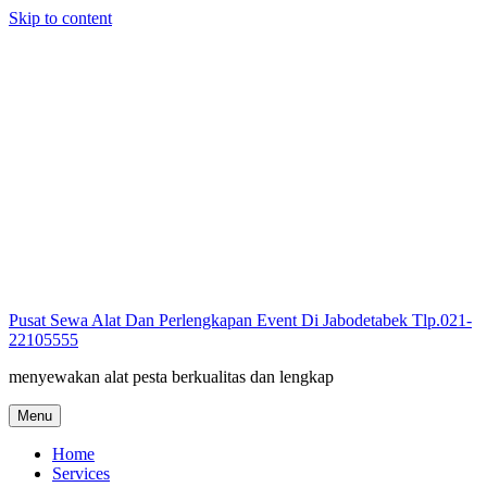
Skip to content
Pusat Sewa Alat Dan Perlengkapan Event Di Jabodetabek Tlp.021-
22105555
menyewakan alat pesta berkualitas dan lengkap
Menu
Home
Services