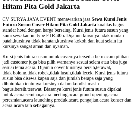
Hitam Pita Gold Jakarta
CV SURYA JAYA EVENT menawarkan jasa
Sewa Kursi Jenis
Futura Susun Cover Hitam Pita Gold Jakarta
kualitas bagus
standar hotel dengan harga bersaing. Kursi jenis futura susun yang
kami sewakan ini type FTR-405. Dijamin kursinya tidak mudah
patah,kursinya tidak karatan,kursinya kokoh dan kuat selain itu
kursinya sangat aman dan nyaman.
Kursi jenis futura susun untuk covernya tersedia bermacam pilihan
jadi customer juga bisa pilih warnanya sesuai selera atau bisa juga
sesuai tema acara. Dijamin cover kursinya bersih,terawat,
tidak bolong,tidak robek,tidak lusuh,tidak lecek. Kursi jenis futura
susun bisa disewa kapan saja dan jumlah berapa saja yang
dibutuhkan tentunya kursinya dalam kondisi masih
bagus,bersih,terawat. Biasanya kursi jenis futura susun dipakai
untuk acara seminar,acara meeting,acara grand opening,acara
peresmian,acara launching produk,acara pengajian,acara konser dan
acara-acara lain sebagainya.