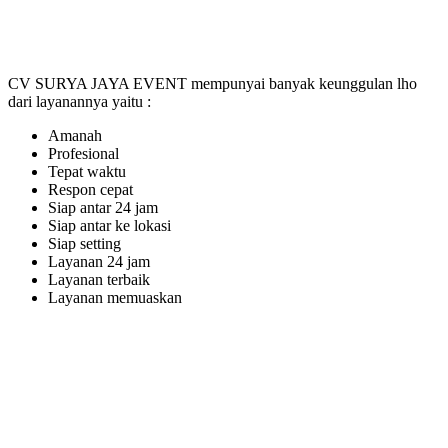
CV SURYA JAYA EVENT mempunyai banyak keunggulan lho
dari layanannya yaitu :
Amanah
Profesional
Tepat waktu
Respon cepat
Siap antar 24 jam
Siap antar ke lokasi
Siap setting
Layanan 24 jam
Layanan terbaik
Layanan memuaskan