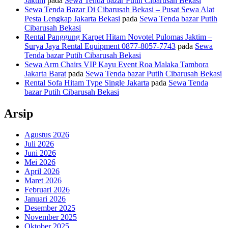
Jaktim
pada
Sewa Tenda bazar Putih Cibarusah Bekasi
Sewa Tenda Bazar Di Cibarusah Bekasi – Pusat Sewa Alat
Pesta Lengkap Jakarta Bekasi
pada
Sewa Tenda bazar Putih
Cibarusah Bekasi
Rental Panggung Karpet Hitam Novotel Pulomas Jaktim –
Surya Jaya Rental Equipment 0877-8057-7743
pada
Sewa
Tenda bazar Putih Cibarusah Bekasi
Sewa Arm Chairs VIP Kayu Event Roa Malaka Tambora
Jakarta Barat
pada
Sewa Tenda bazar Putih Cibarusah Bekasi
Rental Sofa Hitam Type Single Jakarta
pada
Sewa Tenda
bazar Putih Cibarusah Bekasi
Arsip
Agustus 2026
Juli 2026
Juni 2026
Mei 2026
April 2026
Maret 2026
Februari 2026
Januari 2026
Desember 2025
November 2025
Oktober 2025