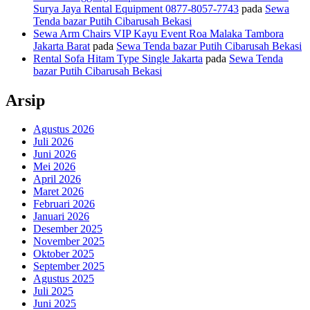
Surya Jaya Rental Equipment 0877-8057-7743
pada
Sewa
Tenda bazar Putih Cibarusah Bekasi
Sewa Arm Chairs VIP Kayu Event Roa Malaka Tambora
Jakarta Barat
pada
Sewa Tenda bazar Putih Cibarusah Bekasi
Rental Sofa Hitam Type Single Jakarta
pada
Sewa Tenda
bazar Putih Cibarusah Bekasi
Arsip
Agustus 2026
Juli 2026
Juni 2026
Mei 2026
April 2026
Maret 2026
Februari 2026
Januari 2026
Desember 2025
November 2025
Oktober 2025
September 2025
Agustus 2025
Juli 2025
Juni 2025