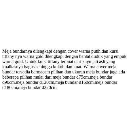
Meja bundarnya dilengkapi dengan cover warna putih dan kursi
tiffany nya warna gold dilengkapi dengan bantal duduk yang empuk
warna gold. Untuk kursi tiffany terbuat dari kayu jati asli yang
kualitasnya bagus sehingga kokoh dan kuat. Warna cover meja
bundar tersedia bermacam pilihan dan ukuran meja bundar juga ada
beberapa pilihan mulai dari meja bundar d75cm,meja bundar
d90cm,meja bundar d120cm,meja bundar d160cm,meja bundar
d180cm,meja bundar d220cm.