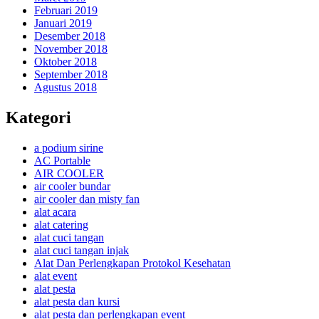
Februari 2019
Januari 2019
Desember 2018
November 2018
Oktober 2018
September 2018
Agustus 2018
Kategori
a podium sirine
AC Portable
AIR COOLER
air cooler bundar
air cooler dan misty fan
alat acara
alat catering
alat cuci tangan
alat cuci tangan injak
Alat Dan Perlengkapan Protokol Kesehatan
alat event
alat pesta
alat pesta dan kursi
alat pesta dan perlengkapan event