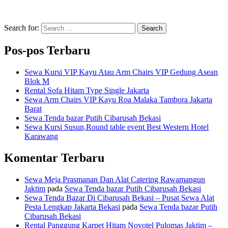
Search for:
Search
Pos-pos Terbaru
Sewa Kursi VIP Kayu Atau Arm Chairs VIP Gedung Asean
Blok M
Rental Sofa Hitam Type Single Jakarta
Sewa Arm Chairs VIP Kayu Roa Malaka Tambora Jakarta
Barat
Sewa Tenda bazar Putih Cibarusah Bekasi
Sewa Kursi Susun,Round table event Best Western Hotel
Karawang
Komentar Terbaru
Sewa Meja Prasmanan Dan Alat Catering Rawamangun
Jaktim
pada
Sewa Tenda bazar Putih Cibarusah Bekasi
Sewa Tenda Bazar Di Cibarusah Bekasi – Pusat Sewa Alat
Pesta Lengkap Jakarta Bekasi
pada
Sewa Tenda bazar Putih
Cibarusah Bekasi
Rental Panggung Karpet Hitam Novotel Pulomas Jaktim –