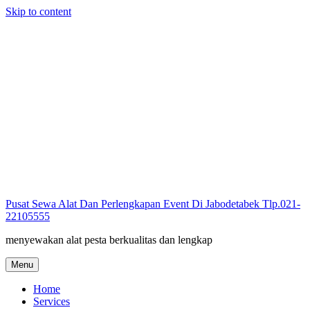
Skip to content
Pusat Sewa Alat Dan Perlengkapan Event Di Jabodetabek Tlp.021-
22105555
menyewakan alat pesta berkualitas dan lengkap
Menu
Home
Services