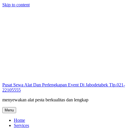
Skip to content
Pusat Sewa Alat Dan Perlengkapan Event Di Jabodetabek Tlp.021-
22105555
menyewakan alat pesta berkualitas dan lengkap
Menu
Home
Services