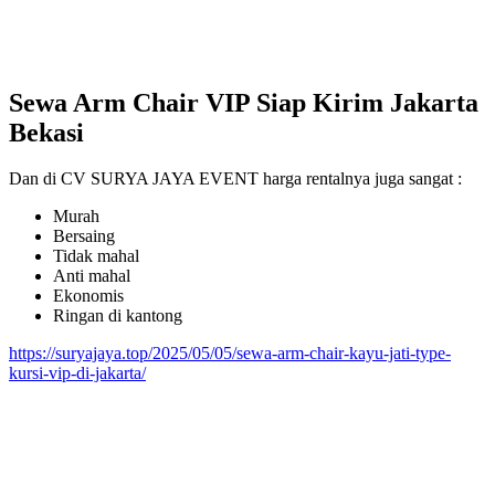
Sewa Arm Chair VIP Siap Kirim Jakarta
Bekasi
Dan di CV SURYA JAYA EVENT harga rentalnya juga sangat :
Murah
Bersaing
Tidak mahal
Anti mahal
Ekonomis
Ringan di kantong
https://suryajaya.top/2025/05/05/sewa-arm-chair-kayu-jati-type-
kursi-vip-di-jakarta/