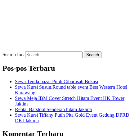
Search for:
Search
Pos-pos Terbaru
Sewa Tenda bazar Putih Cibarusah Bekasi
Sewa Kursi Susun,Round table event Best Western Hotel
Karawang
Sewa Meja IBM Cover Stretch Hitam Event HK Tower
Jaktim
Rental Barstool Senderan hitam Jakarta
Sewa Kursi Tiffany Putih Pita Gold Event Gedung DPRD
DKI Jakarta
Komentar Terbaru