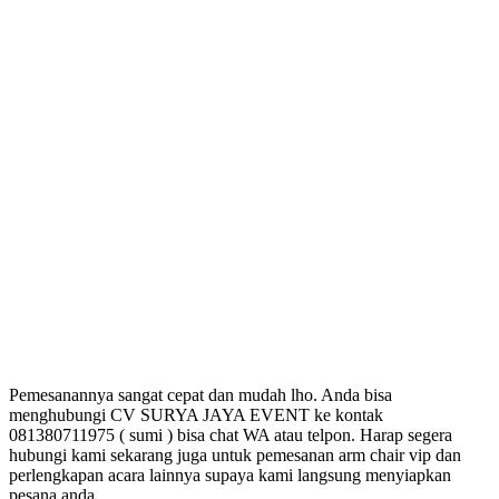
Pemesanannya sangat cepat dan mudah lho. Anda bisa
menghubungi CV SURYA JAYA EVENT ke kontak
081380711975 ( sumi ) bisa chat WA atau telpon. Harap segera
hubungi kami sekarang juga untuk pemesanan arm chair vip dan
perlengkapan acara lainnya supaya kami langsung menyiapkan
pesana anda.