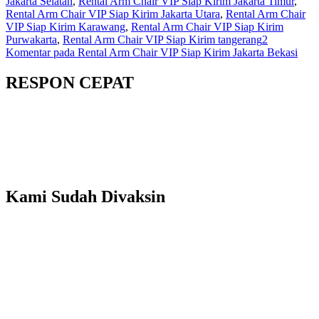
Jakarta Selatan
,
Rental Arm Chair VIP Siap Kirim Jakarta Timur
,
Rental Arm Chair VIP Siap Kirim Jakarta Utara
,
Rental Arm Chair
VIP Siap Kirim Karawang
,
Rental Arm Chair VIP Siap Kirim
Purwakarta
,
Rental Arm Chair VIP Siap Kirim tangerang
2
Komentar
pada Rental Arm Chair VIP Siap Kirim Jakarta Bekasi
RESPON CEPAT
Kami Sudah Divaksin