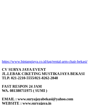
https://www.bintangjaya.co.id/tag/rental-arm-chair-bekasi/
CV SURYA JAYA EVENT
JL.LEBAK CIKETING MUSTIKAJAYA BEKASI
TLP. 021-2210-5555/021-8262-2848
FAST RESPON 24 JAM
WA. 081380711975 ( SUMI )
EMAIL : www.suryajayabekasi@yahoo.com
WEBSITE : www.suryajaya.in