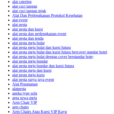
alat catering
alat cuci tangan
alat cuci tangan injak
Alat Dan Perlengkapan Protokol Kesehatan
alat event
alat pesta
alat pesta dan kursi
alat pesta dan perlengkapan event
alat pesta dan tenda
alat pesta meja bulat
alat pesta meja bulat dan kursi futura
alat pesta meja bulat dan kursi futura bercover standar hotel
alat pesta meja bulat dengan cover berstandar hote;
alat pesta meja bundar
alat pesta meja bundar dan kursi futura
alat pesta meja dan kursi
alat pesta meja kursi
alat pesta surya jaya event
Alat Prasmanan
alatpesta
aneka type sofa
arga sewa meja
Arm Chair VIP
arm chairs
Arm Chairs Atau Kursi VIP Kayu