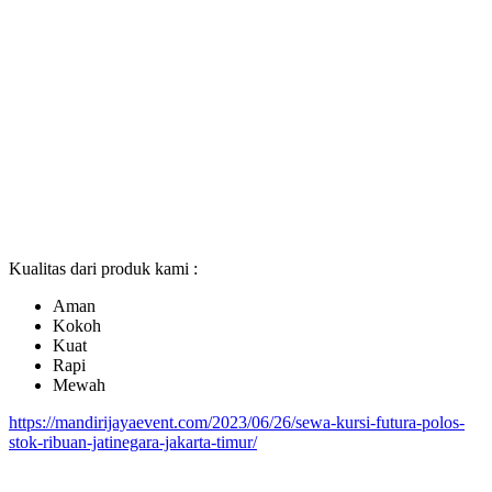
Kualitas dari produk kami :
Aman
Kokoh
Kuat
Rapi
Mewah
https://mandirijayaevent.com/2023/06/26/sewa-kursi-futura-polos-
stok-ribuan-jatinegara-jakarta-timur/