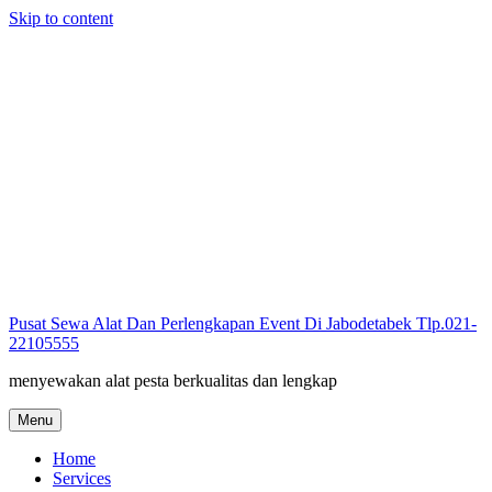
Skip to content
Pusat Sewa Alat Dan Perlengkapan Event Di Jabodetabek Tlp.021-
22105555
menyewakan alat pesta berkualitas dan lengkap
Menu
Home
Services