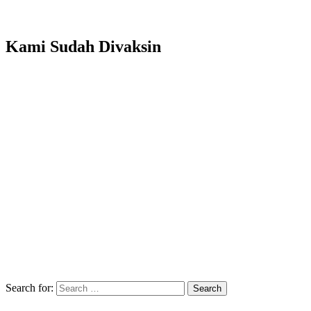
Kami Sudah Divaksin
Search for:
Search