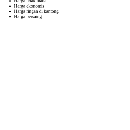
Harga tidak mahal
Harga ekonomis
Harga ringan di kantong
Harga bersaing