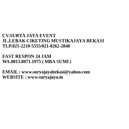
CV.SURYA JAYA EVENT
JL.LEBAK CIKETING MUSTIKAJAYA BEKASI
TLP.021-2210-5555/021-8262-2848
FAST RESPON 24 JAM
WA.0813.8071.1975 ( MBA SUMI )
EMAIL : www.suryajayabekasi@yahoo.com
WEBSITE : www.suryajaya.in