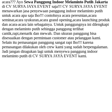
acara??? Ayo
Sewa Panggung Indoor Melaminto Putih Jakarta
di CV SURYA JAYA EVENT saja!!! CV SURYA JAYA EVENT
menawarkan jasa penyewaan panggung indoor melaminto putih
untuk acara apa saja lho!!! contohnya acara peresmian,acara
seminar,acara syukuran,acara grand opening,acara launching produk
dan acara-acara lain sebagainya. Untuk panggungnya ini dilengkapi
dengan melaminto putih sehingga panggung terlihat
cantik,rapi,menarik dan mewah. Dan ukuran panggung bisa
disesuaikan dengan permintaan customer atau pelanggan kami.
Selain itu pemasangan panggung sangat rapi lho!!! karena
pemasangan dilakukan oleh crew kami yang sudah berpengalaman.
Jadi jangan diragukan lagi untuk menyewa panggung indoor
melaminto putih di CV SURYA JAYA EVENT kami.