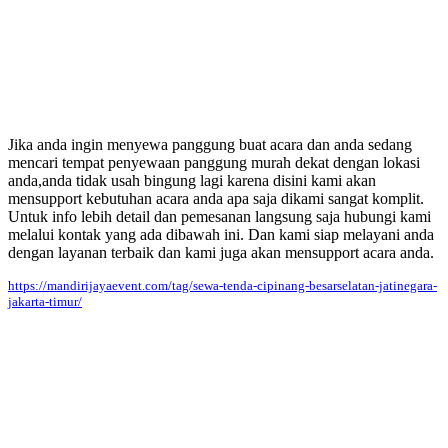
Jika anda ingin menyewa panggung buat acara dan anda sedang
mencari tempat penyewaan panggung murah dekat dengan lokasi
anda,anda tidak usah bingung lagi karena disini kami akan
mensupport kebutuhan acara anda apa saja dikami sangat komplit.
Untuk info lebih detail dan pemesanan langsung saja hubungi kami
melalui kontak yang ada dibawah ini. Dan kami siap melayani anda
dengan layanan terbaik dan kami juga akan mensupport acara anda.
https://mandirijayaevent.com/tag/sewa-tenda-cipinang-besarselatan-jatinegara-
jakarta-timur/