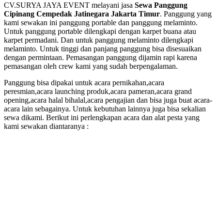
CV.SURYA JAYA EVENT melayani jasa
Sewa Panggung
Cipinang Cempedak Jatinegara Jakarta Timur
. Panggung yang
kami sewakan ini panggung portable dan panggung melaminto.
Untuk panggung portable dilengkapi dengan karpet buana atau
karpet permadani. Dan untuk panggung melaminto dilengkapi
melaminto. Untuk tinggi dan panjang panggung bisa disesuaikan
dengan permintaan. Pemasangan panggung dijamin rapi karena
pemasangan oleh crew kami yang sudah berpengalaman.
Panggung bisa dipakai untuk acara pernikahan,acara
peresmian,acara launching produk,acara pameran,acara grand
opening,acara halal bihalal,acara pengajian dan bisa juga buat acara-
acara lain sebagainya. Untuk kebutuhan lainnya juga bisa sekalian
sewa dikami. Berikut ini perlengkapan acara dan alat pesta yang
kami sewakan diantaranya :