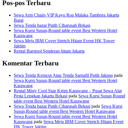
Pos-pos Terbaru
Sewa Arm Chairs VIP Kayu Roa Malaka Tambora Jakarta
Barat
Sewa Tenda bazar Putih Cibarusah Bekasi
Sewa Kursi Susun,Round table event Best Western Hotel
Karawang
Sewa Meja IBM Cover Stretch Hitam Event HK Tower
Jaktim
Rental Barstool Senderan hitam Jakarta
Komentar Terbaru
Sewa Tenda Kerucut Atau Tenda Sarnafil Putih Jakpus
pada
Sewa Kursi Susun,Round table event Best Western Hotel
Karawang
Rental Misty Cool Siap Kirim Karawang – Pusat Sewa Alat
Pesta Lengkap Jakarta Bekasi
pada
Sewa Kursi Susun,Round
table event Best Western Hotel Karawang
Sewa Tenda bazar Putih Cibarusah Bekasi
pada
Sewa Kursi
Susun,Round table event Best Western Hotel Karawang
Sewa Kursi Susun,Round table event Best Western Hotel
Karawang
pada
Sewa Meja IBM Cover Stretch Hitam Event
HK Tower Jaktim