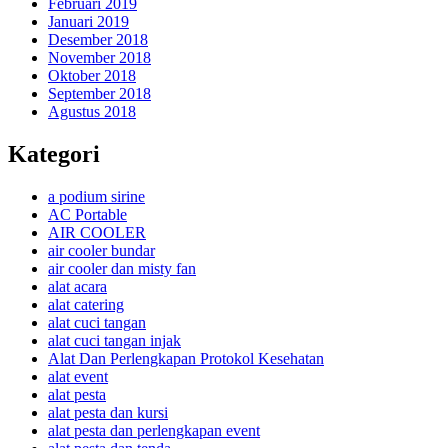
Februari 2019
Januari 2019
Desember 2018
November 2018
Oktober 2018
September 2018
Agustus 2018
Kategori
a podium sirine
AC Portable
AIR COOLER
air cooler bundar
air cooler dan misty fan
alat acara
alat catering
alat cuci tangan
alat cuci tangan injak
Alat Dan Perlengkapan Protokol Kesehatan
alat event
alat pesta
alat pesta dan kursi
alat pesta dan perlengkapan event