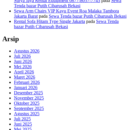
Surya Jaya Rental Equipment 0877-8057-7743
pada
Sewa
Tenda bazar Putih Cibarusah Bekasi
Sewa Arm Chairs VIP Kayu Event Roa Malaka Tambora
Jakarta Barat
pada
Sewa Tenda bazar Putih Cibarusah Bekasi
Rental Sofa Hitam Type Single Jakarta
pada
Sewa Tenda
bazar Putih Cibarusah Bekasi
Arsip
Agustus 2026
Juli 2026
Juni 2026
Mei 2026
April 2026
Maret 2026
Februari 2026
Januari 2026
Desember 2025
November 2025
Oktober 2025
September 2025
Agustus 2025
Juli 2025
Juni 2025
Mei 2025