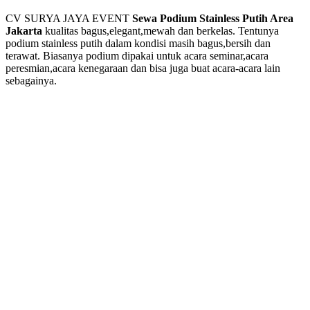
CV SURYA JAYA EVENT
Sewa Podium Stainless Putih Area
Jakarta
kualitas bagus,elegant,mewah dan berkelas. Tentunya
podium stainless putih dalam kondisi masih bagus,bersih dan
terawat. Biasanya podium dipakai untuk acara seminar,acara
peresmian,acara kenegaraan dan bisa juga buat acara-acara lain
sebagainya.