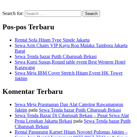
Search for:
Search
Pos-pos Terbaru
Rental Sofa Hitam Type Single Jakarta
Sewa Arm Chairs VIP Kayu Roa Malaka Tambora Jakarta
Barat
Sewa Tenda bazar Putih Cibarusah Bekasi
Sewa Kursi Susun,Round table event Best Western Hotel
Karawang
Sewa Meja IBM Cover Stretch Hitam Event HK Tower
Jaktim
Komentar Terbaru
Sewa Meja Prasmanan Dan Alat Catering Rawamangun
Jaktim
pada
Sewa Tenda bazar Putih Cibarusah Bekasi
Sewa Tenda Bazar Di Cibarusah Bekasi – Pusat Sewa Alat
Pesta Lengkap Jakarta Bekasi
pada
Sewa Tenda bazar Putih
Cibarusah Bekasi
Rental Panggung Karpet Hitam Novotel Pulomas Jaktim –