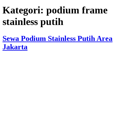
Kategori:
podium frame
stainless putih
Sewa Podium Stainless Putih Area
Jakarta