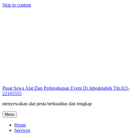
Skip to content
Pusat Sewa Alat Dan Perlengkapan Event Di Jabodetabek Tlp.021-
22105555
menyewakan alat pesta berkualitas dan lengkap
Menu
Home
Services