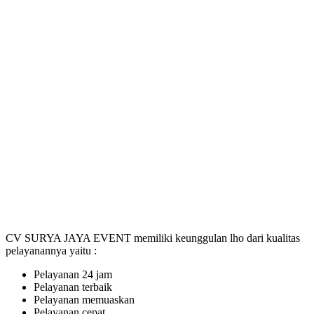
CV SURYA JAYA EVENT memiliki keunggulan lho dari kualitas
pelayanannya yaitu :
Pelayanan 24 jam
Pelayanan terbaik
Pelayanan memuaskan
Pelayanan cepat