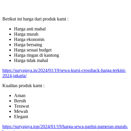
Berikut ini harga dari produk kami :
Harga anti mahal
Harga murah
Harga ekonomis
Harga bersaing
Harga sesuai budget
Harga ringan di kantong
Harga tidak mahal
https://suryajaya.in/2024/01/19/sewa-kursi-crossback-harga-terkini-
2024-jakarta/
Kualitas produk kami :
Aman
Bersih
Terawat
Mewah
Elegant
https://suryajaya.top/2024/01/19/harga-sewa-partisi-pameran-murah-