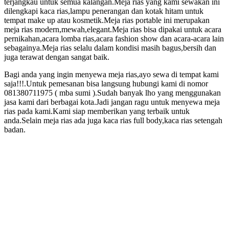
terjangkau untuk semua kalangan.Meja rias yang kami sewakan ini
dilengkapi kaca rias,lampu penerangan dan kotak hitam untuk
tempat make up atau kosmetik.Meja rias portable ini merupakan
meja rias modern,mewah,elegant.Meja rias bisa dipakai untuk acara
pernikahan,acara lomba rias,acara fashion show dan acara-acara lain
sebagainya.Meja rias selalu dalam kondisi masih bagus,bersih dan
juga terawat dengan sangat baik.
Bagi anda yang ingin menyewa meja rias,ayo sewa di tempat kami
saja!!!.Untuk pemesanan bisa langsung hubungi kami di nomor
081380711975 ( mba sumi ).Sudah banyak lho yang menggunakan
jasa kami dari berbagai kota.Jadi jangan ragu untuk menyewa meja
rias pada kami.Kami siap memberikan yang terbaik untuk
anda.Selain meja rias ada juga kaca rias full body,kaca rias setengah
badan.