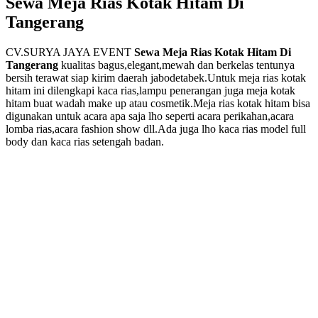
Sewa Meja Rias Kotak Hitam Di
Tangerang
CV.SURYA JAYA EVENT
Sewa Meja Rias Kotak Hitam Di
Tangerang
kualitas bagus,elegant,mewah dan berkelas tentunya
bersih terawat siap kirim daerah jabodetabek.Untuk meja rias kotak
hitam ini dilengkapi kaca rias,lampu penerangan juga meja kotak
hitam buat wadah make up atau cosmetik.Meja rias kotak hitam bisa
digunakan untuk acara apa saja lho seperti acara perikahan,acara
lomba rias,acara fashion show dll.Ada juga lho kaca rias model full
body dan kaca rias setengah badan.