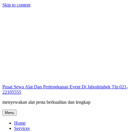
Skip to content
Pusat Sewa Alat Dan Perlengkapan Event Di Jabodetabek Tlp.021-
22105555
menyewakan alat pesta berkualitas dan lengkap
Menu
Home
Services