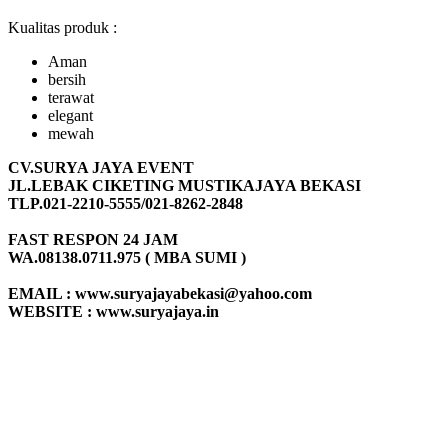
Kualitas produk :
Aman
bersih
terawat
elegant
mewah
CV.SURYA JAYA EVENT
JL.LEBAK CIKETING MUSTIKAJAYA BEKASI
TLP.021-2210-5555/021-8262-2848
FAST RESPON 24 JAM
WA.08138.0711.975 ( MBA SUMI )
EMAIL : www.suryajayabekasi@yahoo.com
WEBSITE : www.suryajaya.in