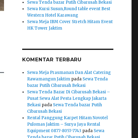
Sewa Tenda bazar Putih Cibarusah Bekasi
Sewa Kursi Susun,Round table event Best
Western Hotel Karawang
Sewa Meja IBM Cover Stretch Hitam Event
HK Tower Jaktim
KOMENTAR TERBARU
Sewa Meja Prasmanan Dan Alat Catering
Rawamangun Jaktim
pada
Sewa Tenda
bazar Putih Cibarusah Bekasi
Sewa Tenda Bazar Di Cibarusah Bekasi –
Pusat Sewa Alat Pesta Lengkap Jakarta
Bekasi
pada
Sewa Tenda bazar Putih
Cibarusah Bekasi
Rental Panggung Karpet Hitam Novotel
Pulomas Jaktim – Surya Jaya Rental
Equipment 0877-8057-7743
pada
Sewa
Tenda bazar Putih Cibarusah Bekasi