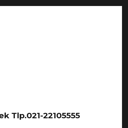
k Tlp.021-22105555