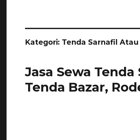
Kategori:
Tenda Sarnafil Ata
Jasa Sewa Tenda S
Tenda Bazar, Rode