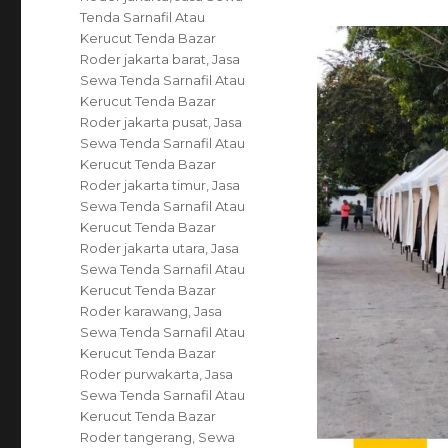
Tenda Sarnafil Atau
Kerucut Tenda Bazar
Roder jakarta barat
,
Jasa
Sewa Tenda Sarnafil Atau
Kerucut Tenda Bazar
Roder jakarta pusat
,
Jasa
Sewa Tenda Sarnafil Atau
Kerucut Tenda Bazar
Roder jakarta timur
,
Jasa
Sewa Tenda Sarnafil Atau
Kerucut Tenda Bazar
Roder jakarta utara
,
Jasa
Sewa Tenda Sarnafil Atau
Kerucut Tenda Bazar
Roder karawang
,
Jasa
Sewa Tenda Sarnafil Atau
Kerucut Tenda Bazar
Roder purwakarta
,
Jasa
Sewa Tenda Sarnafil Atau
Kerucut Tenda Bazar
Roder tangerang
,
Sewa