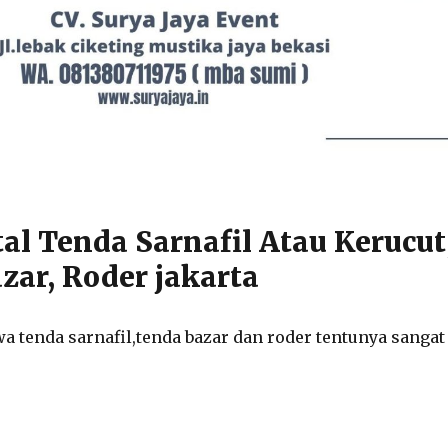
tal Tenda Sarnafil Atau Kerucut
zar, Roder jakarta
a tenda sarnafil,tenda bazar dan roder tentunya sangat 