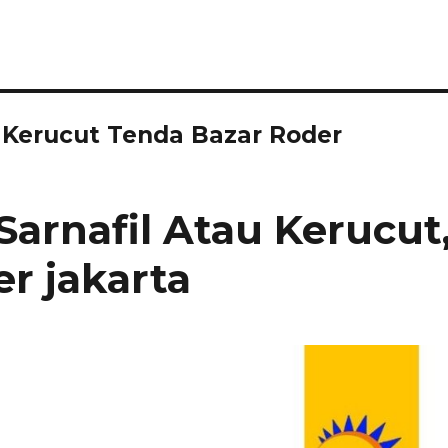
u Kerucut Tenda Bazar Roder
arnafil Atau Kerucut
r jakarta