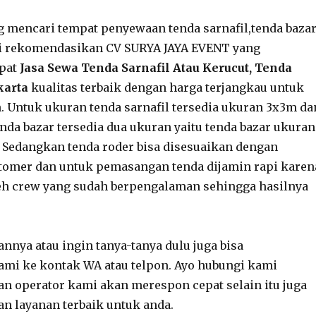
g mencari tempat penyewaan tenda sarnafil,tenda baza
i rekomendasikan CV SURYA JAYA EVENT yang
pat
Jasa Sewa Tenda Sarnafil Atau Kerucut, Tenda
karta
kualitas terbaik dengan harga terjangkau untuk
 Untuk ukuran tenda sarnafil tersedia ukuran 3x3m da
nda bazar tersedia dua ukuran yaitu tenda bazar ukuran
 Sedangkan tenda roder bisa disesuaikan dengan
tomer dan untuk pemasangan tenda dijamin rapi karen
h crew yang sudah berpengalaman sehingga hasilnya
nya atau ingin tanya-tanya dulu juga bisa
mi ke kontak WA atau telpon. Ayo hubungi kami
an operator kami akan merespon cepat selain itu juga
n layanan terbaik untuk anda.