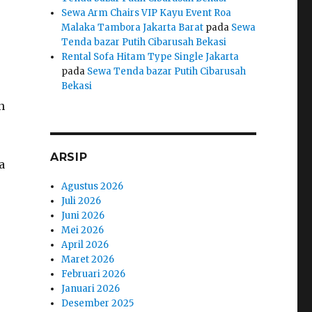
Sewa Arm Chairs VIP Kayu Event Roa
r
Malaka Tambora Jakarta Barat
pada
Sewa
Tenda bazar Putih Cibarusah Bekasi
Rental Sofa Hitam Type Single Jakarta
pada
Sewa Tenda bazar Putih Cibarusah
Bekasi
n
ARSIP
a
Agustus 2026
Juli 2026
Juni 2026
Mei 2026
April 2026
Maret 2026
Februari 2026
Januari 2026
Desember 2025