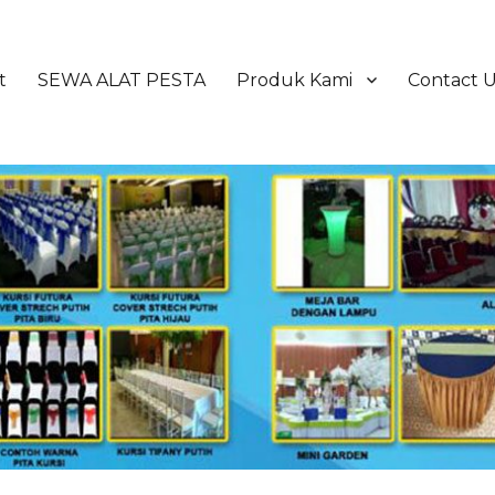
t
SEWA ALAT PESTA
Produk Kami
Contact 