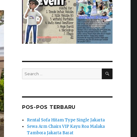
SEARCH
Search
for:
POS-POS TERBARU
Rental Sofa Hitam Type Single Jakarta
Sewa Arm Chairs VIP Kayu Roa Malaka
Tambora Jakarta Barat