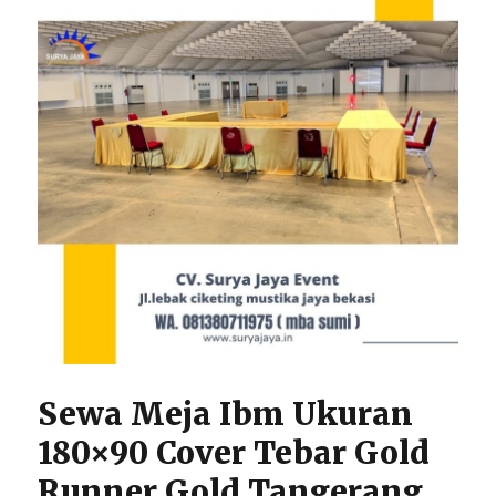
Sewa Meja Ibm Ukuran
180×90 Cover Tebar Gold
Runner Gold Tangerang