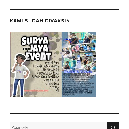
KAMI SUDAH DIVAKSIN
SEA
Search