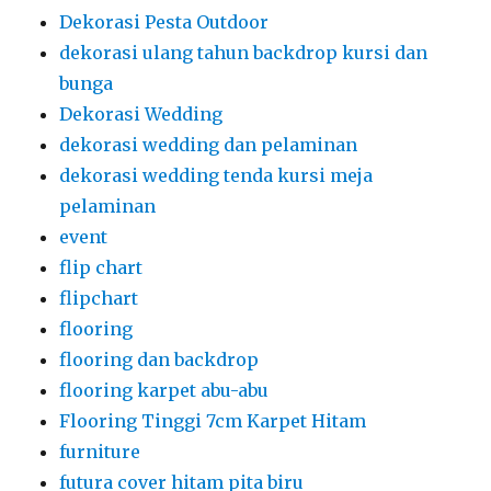
Dekorasi Pesta Outdoor
dekorasi ulang tahun backdrop kursi dan
bunga
Dekorasi Wedding
dekorasi wedding dan pelaminan
dekorasi wedding tenda kursi meja
pelaminan
event
flip chart
flipchart
flooring
flooring dan backdrop
flooring karpet abu-abu
Flooring Tinggi 7cm Karpet Hitam
furniture
futura cover hitam pita biru