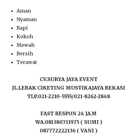
Aman
Nyaman
Rapi
Kokoh
Mewah
Bersih
Terawat
CV.SURYA JAYA EVENT
JL.LEBAK CIKETING MUSTIKAJAYA BEKASI
TLP.021-2210-5555/021-8262-2848
FAST RESPON 24 JAM
WA.081380711975 ( SUMI )
087772222136 ( VANI )