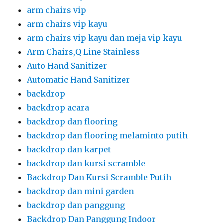
arm chairs vip
arm chairs vip kayu
arm chairs vip kayu dan meja vip kayu
Arm Chairs,Q Line Stainless
Auto Hand Sanitizer
Automatic Hand Sanitizer
backdrop
backdrop acara
backdrop dan flooring
backdrop dan flooring melaminto putih
backdrop dan karpet
backdrop dan kursi scramble
Backdrop Dan Kursi Scramble Putih
backdrop dan mini garden
backdrop dan panggung
Backdrop Dan Panggung Indoor