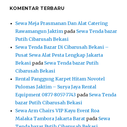
KOMENTAR TERBARU
Sewa Meja Prasmanan Dan Alat Catering
Rawamangun Jaktim
pada
Sewa Tenda bazar
Putih Cibarusah Bekasi
Sewa Tenda Bazar Di Cibarusah Bekasi –
Pusat Sewa Alat Pesta Lengkap Jakarta
Bekasi
pada
Sewa Tenda bazar Putih
Cibarusah Bekasi
Rental Panggung Karpet Hitam Novotel
Pulomas Jaktim – Surya Jaya Rental
Equipment 0877-8057-7743
pada
Sewa Tenda
bazar Putih Cibarusah Bekasi
Sewa Arm Chairs VIP Kayu Event Roa
Malaka Tambora Jakarta Barat
pada
Sewa
Tenda bazar Putih Cibarusah Bekasi