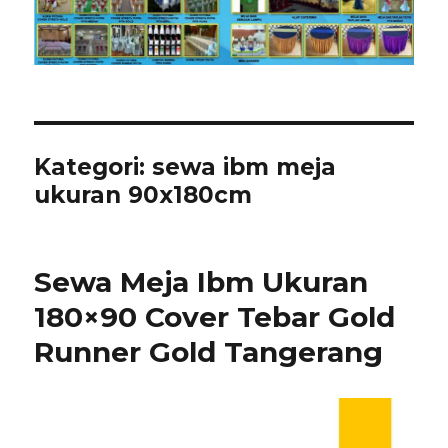
Kategori:
sewa ibm meja
ukuran 90x180cm
Sewa Meja Ibm Ukuran
180×90 Cover Tebar Gold
Runner Gold Tangerang