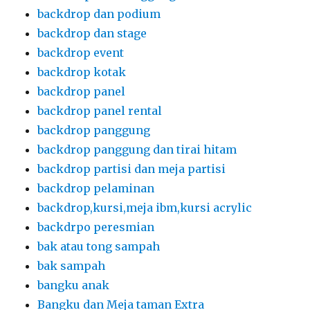
backdrop dan podium
backdrop dan stage
backdrop event
backdrop kotak
backdrop panel
backdrop panel rental
backdrop panggung
backdrop panggung dan tirai hitam
backdrop partisi dan meja partisi
backdrop pelaminan
backdrop,kursi,meja ibm,kursi acrylic
backdrpo peresmian
bak atau tong sampah
bak sampah
bangku anak
Bangku dan Meja taman Extra