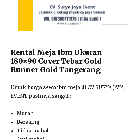
Rental Meja Ibm Ukuran
180×90 Cover Tebar Gold
Runner Gold Tangerang
Untuk harga sewa ibm meja di CV SURYA JAYA
EVENT pastinya sangat :
Murah
Bersaing
Tidak mahal