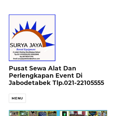
Pusat Sewa Alat Dan
Perlengkapan Event Di
Jabodetabek Tlp.021-22105555
MENU