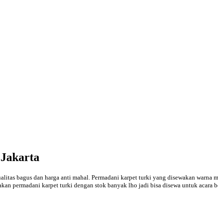
Jakarta
alitas bagus dan harga anti mahal. Permadani karpet turki yang disewakan warna m
n permadani karpet turki dengan stok banyak lho jadi bisa disewa untuk acara be