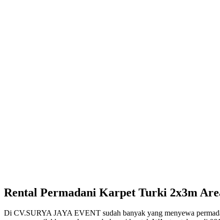
Rental Permadani Karpet Turki 2x3m Are
Di CV.SURYA JAYA EVENT sudah banyak yang menyewa permadani k