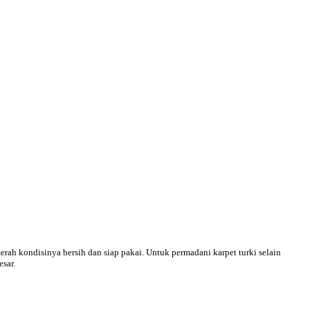
erah kondisinya bersih dan siap pakai. Untuk permadani karpet turki selain
sar.