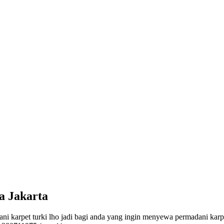
a Jakarta
arpet turki lho jadi bagi anda yang ingin menyewa permadani kar