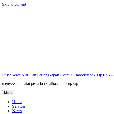
Skip to content
Pusat Sewa Alat Dan Perlengkapan Event Di Jabodetabek Tlp.021-
menyewakan alat pesta berkualitas dan lengkap
Menu
Home
Services
News