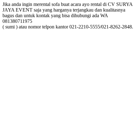
Jika anda ingin merental sofa buat acara ayo rental di CV SURYA
JAYA EVENT saja yang harganya terjangkau dan kualitasnya
bagus dan untuk kontak yang bisa dihubungi ada WA
081380711975
( sumi ) atau nomor telpon kantor 021-2210-5555/021-8262-2848.