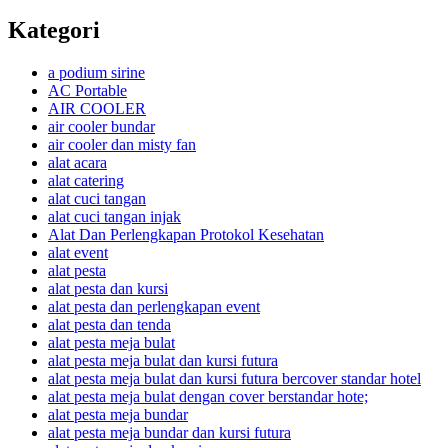
Kategori
a podium sirine
AC Portable
AIR COOLER
air cooler bundar
air cooler dan misty fan
alat acara
alat catering
alat cuci tangan
alat cuci tangan injak
Alat Dan Perlengkapan Protokol Kesehatan
alat event
alat pesta
alat pesta dan kursi
alat pesta dan perlengkapan event
alat pesta dan tenda
alat pesta meja bulat
alat pesta meja bulat dan kursi futura
alat pesta meja bulat dan kursi futura bercover standar hotel
alat pesta meja bulat dengan cover berstandar hote;
alat pesta meja bundar
alat pesta meja bundar dan kursi futura