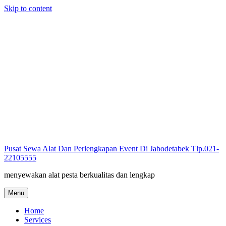
Skip to content
Pusat Sewa Alat Dan Perlengkapan Event Di Jabodetabek Tlp.021-
22105555
menyewakan alat pesta berkualitas dan lengkap
Menu
Home
Services