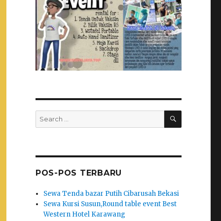
SEARCH
Search
for:
POS-POS TERBARU
Sewa Tenda bazar Putih Cibarusah Bekasi
Sewa Kursi Susun,Round table event Best
Western Hotel Karawang