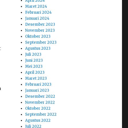
April 2024
Maret 2024
Februari 2024
Januari 2024
Desember 2023
November 2023
Oktober 2023
September 2023
t
Agustus 2023
Juli 2023
Juni 2023
Mei 2023
April 2023
Maret 2023
Februari 2023
a
Januari 2023
Desember 2022
November 2022
Oktober 2022
September 2022
Agustus 2022
Juli 2022