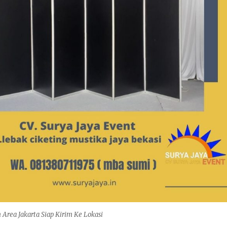
 Area Jakarta Siap Kirim Ke Lokasi