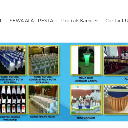
t
SEWA ALAT PESTA
Produk Kami
Contact 