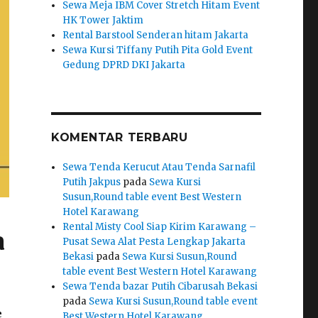
Sewa Meja IBM Cover Stretch Hitam Event
HK Tower Jaktim
Rental Barstool Senderan hitam Jakarta
Sewa Kursi Tiffany Putih Pita Gold Event
Gedung DPRD DKI Jakarta
KOMENTAR TERBARU
Sewa Tenda Kerucut Atau Tenda Sarnafil
Putih Jakpus
pada
Sewa Kursi
Susun,Round table event Best Western
Hotel Karawang
Rental Misty Cool Siap Kirim Karawang –
a
Pusat Sewa Alat Pesta Lengkap Jakarta
Bekasi
pada
Sewa Kursi Susun,Round
table event Best Western Hotel Karawang
Sewa Tenda bazar Putih Cibarusah Bekasi
pada
Sewa Kursi Susun,Round table event
e
Best Western Hotel Karawang