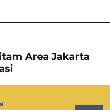
itam Area Jakarta
asi