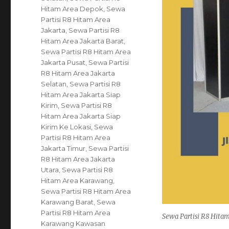
Hitam Area Depok
,
Sewa
Partisi R8 Hitam Area
Jakarta
,
Sewa Partisi R8
Hitam Area Jakarta Barat
,
Sewa Partisi R8 Hitam Area
Jakarta Pusat
,
Sewa Partisi
R8 Hitam Area Jakarta
Selatan
,
Sewa Partisi R8
Hitam Area Jakarta Siap
Kirim
,
Sewa Partisi R8
Hitam Area Jakarta Siap
Kirim Ke Lokasi
,
Sewa
Partisi R8 Hitam Area
Jakarta Timur
,
Sewa Partisi
R8 Hitam Area Jakarta
Utara
,
Sewa Partisi R8
Hitam Area Karawang
,
Sewa Partisi R8 Hitam Area
Karawang Barat
,
Sewa
Partisi R8 Hitam Area
Sewa Partisi R8 Hitam
Karawang Kawasan