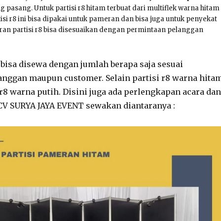
 pasang. Untuk partisi r8 hitam terbuat dari multiflek warna hitam
si r8 ini bisa dipakai untuk pameran dan bisa juga untuk penyekat
ran partisi r8 bisa disesuaikan dengan permintaan pelanggan
m bisa disewa dengan jumlah berapa saja sesuai
nggan maupun customer. Selain partisi r8 warna hita
 r8 warna putih. Disini juga ada perlengkapan acara dan
 CV SURYA JAYA EVENT sewakan diantaranya :