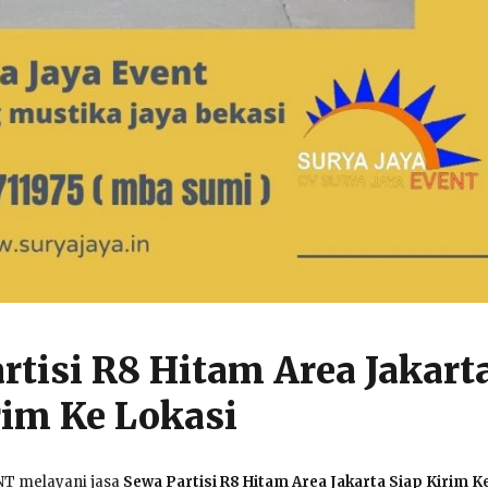
rtisi R8 Hitam Area Jakart
rim Ke Lokasi
NT melayani jasa
Sewa Partisi R8 Hitam Area Jakarta Siap Kirim K