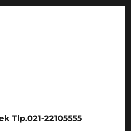
k Tlp.021-22105555