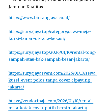
https://www.bintangjaya.co.id/
https://suryajaya.top/category/sewa-meja-
kursi-taman-di-kota-bekasi/
https://suryajaya.top/2026/01/10/rental-tong-
sampah-atau-bak-sampah-besar-jakarta/
https://suryajayaevent.com/2026/01/10/sewa-
kursi-event-polos-tanpa-cover-cipayung-
jakarta/
https://vendorinaja.com/2026/01/10/rental-
meja-kotak-cover-putih-bersih-jakarta/