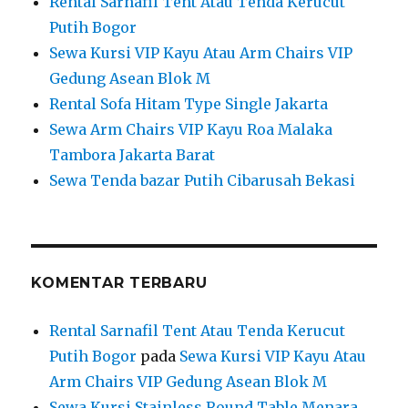
Rental Sarnafil Tent Atau Tenda Kerucut
Putih Bogor
Sewa Kursi VIP Kayu Atau Arm Chairs VIP
Gedung Asean Blok M
Rental Sofa Hitam Type Single Jakarta
Sewa Arm Chairs VIP Kayu Roa Malaka
Tambora Jakarta Barat
Sewa Tenda bazar Putih Cibarusah Bekasi
KOMENTAR TERBARU
Rental Sarnafil Tent Atau Tenda Kerucut
Putih Bogor
pada
Sewa Kursi VIP Kayu Atau
Arm Chairs VIP Gedung Asean Blok M
Sewa Kursi Stainless,Round Table Menara