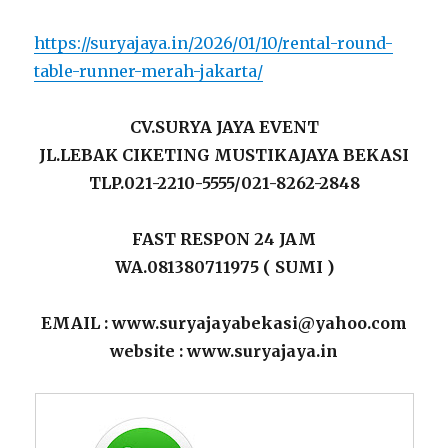
https://suryajaya.in/2026/01/10/rental-round-
table-runner-merah-jakarta/
CV.SURYA JAYA EVENT
JL.LEBAK CIKETING MUSTIKAJAYA BEKASI
TLP.021-2210-5555/021-8262-2848
FAST RESPON 24 JAM
WA.081380711975 ( SUMI )
EMAIL : www.suryajayabekasi@yahoo.com
website : www.suryajaya.in