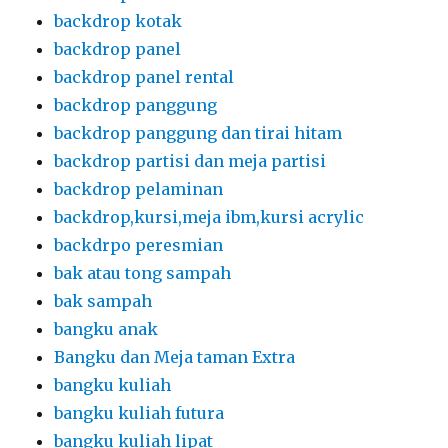
backdrop kotak
backdrop panel
backdrop panel rental
backdrop panggung
backdrop panggung dan tirai hitam
backdrop partisi dan meja partisi
backdrop pelaminan
backdrop,kursi,meja ibm,kursi acrylic
backdrpo peresmian
bak atau tong sampah
bak sampah
bangku anak
Bangku dan Meja taman Extra
bangku kuliah
bangku kuliah futura
bangku kuliah lipat