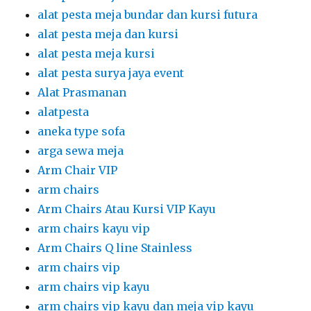
alat pesta meja bundar dan kursi futura
alat pesta meja dan kursi
alat pesta meja kursi
alat pesta surya jaya event
Alat Prasmanan
alatpesta
aneka type sofa
arga sewa meja
Arm Chair VIP
arm chairs
Arm Chairs Atau Kursi VIP Kayu
arm chairs kayu vip
Arm Chairs Q line Stainless
arm chairs vip
arm chairs vip kayu
arm chairs vip kayu dan meja vip kayu