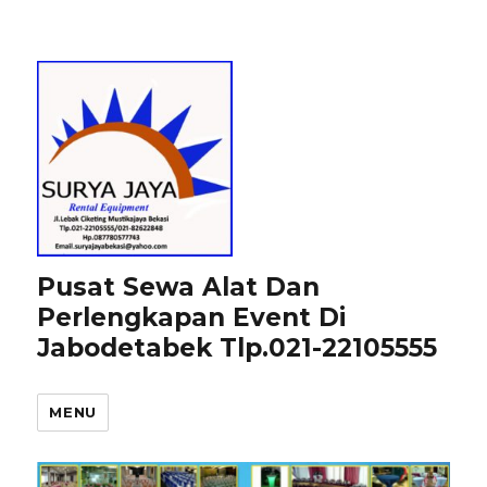
Pusat Sewa Alat Dan
Perlengkapan Event Di
Jabodetabek Tlp.021-22105555
MENU