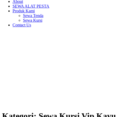
About
SEWA ALAT PESTA
Produk Kami
Sewa Tenda
Sewa Kursi
Contact Us
Kategori:
Sewa Kursi Vip Kayu