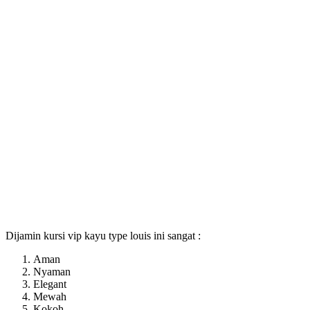
Dijamin kursi vip kayu type louis ini sangat :
Aman
Nyaman
Elegant
Mewah
Kokoh