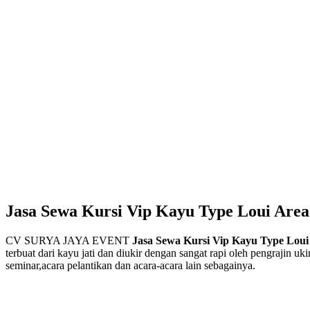
Jasa Sewa Kursi Vip Kayu Type Loui Are
CV SURYA JAYA EVENT
Jasa Sewa Kursi Vip Kayu Type Loui
terbuat dari kayu jati dan diukir dengan sangat rapi oleh pengrajin u
seminar,acara pelantikan dan acara-acara lain sebagainya.