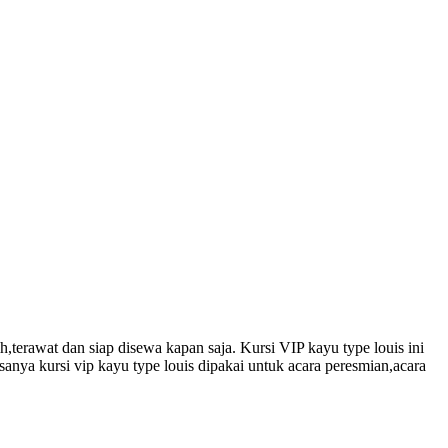
erawat dan siap disewa kapan saja. Kursi VIP kayu type louis ini
asanya kursi vip kayu type louis dipakai untuk acara peresmian,acara