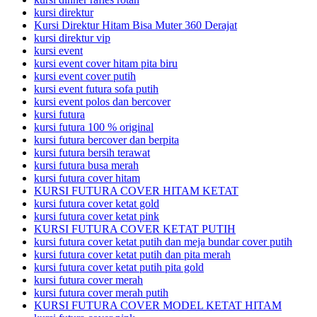
kursi direktur
Kursi Direktur Hitam Bisa Muter 360 Derajat
kursi direktur vip
kursi event
kursi event cover hitam pita biru
kursi event cover putih
kursi event futura sofa putih
kursi event polos dan bercover
kursi futura
kursi futura 100 % original
kursi futura bercover dan berpita
kursi futura bersih terawat
kursi futura busa merah
kursi futura cover hitam
KURSI FUTURA COVER HITAM KETAT
kursi futura cover ketat gold
kursi futura cover ketat pink
KURSI FUTURA COVER KETAT PUTIH
kursi futura cover ketat putih dan meja bundar cover putih
kursi futura cover ketat putih dan pita merah
kursi futura cover ketat putih pita gold
kursi futura cover merah
kursi futura cover merah putih
KURSI FUTURA COVER MODEL KETAT HITAM