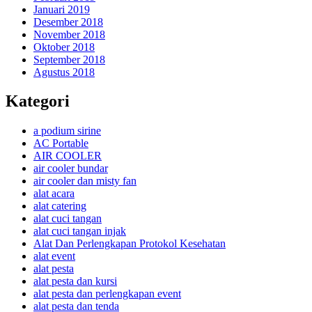
Januari 2019
Desember 2018
November 2018
Oktober 2018
September 2018
Agustus 2018
Kategori
a podium sirine
AC Portable
AIR COOLER
air cooler bundar
air cooler dan misty fan
alat acara
alat catering
alat cuci tangan
alat cuci tangan injak
Alat Dan Perlengkapan Protokol Kesehatan
alat event
alat pesta
alat pesta dan kursi
alat pesta dan perlengkapan event
alat pesta dan tenda