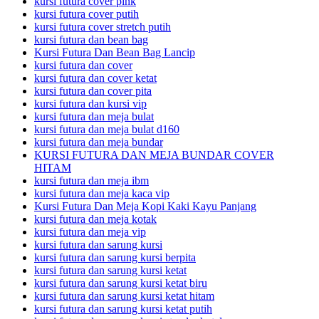
kursi futura cover pink
kursi futura cover putih
kursi futura cover stretch putih
kursi futura dan bean bag
Kursi Futura Dan Bean Bag Lancip
kursi futura dan cover
kursi futura dan cover ketat
kursi futura dan cover pita
kursi futura dan kursi vip
kursi futura dan meja bulat
kursi futura dan meja bulat d160
kursi futura dan meja bundar
KURSI FUTURA DAN MEJA BUNDAR COVER
HITAM
kursi futura dan meja ibm
kursi futura dan meja kaca vip
Kursi Futura Dan Meja Kopi Kaki Kayu Panjang
kursi futura dan meja kotak
kursi futura dan meja vip
kursi futura dan sarung kursi
kursi futura dan sarung kursi berpita
kursi futura dan sarung kursi ketat
kursi futura dan sarung kursi ketat biru
kursi futura dan sarung kursi ketat hitam
kursi futura dan sarung kursi ketat putih