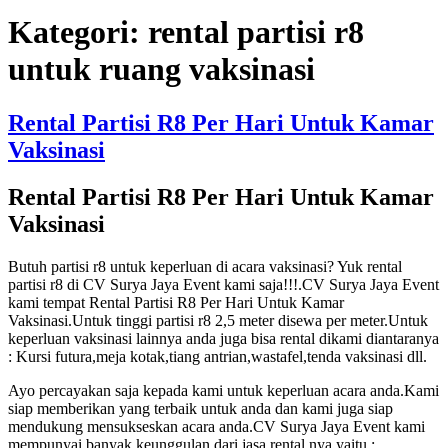
Kategori:
rental partisi r8
untuk ruang vaksinasi
Rental Partisi R8 Per Hari Untuk Kamar
Vaksinasi
Rental Partisi R8 Per Hari Untuk Kamar
Vaksinasi
Butuh partisi r8 untuk keperluan di acara vaksinasi? Yuk rental
partisi r8 di CV Surya Jaya Event kami saja!!!.CV Surya Jaya Event
kami tempat Rental Partisi R8 Per Hari Untuk Kamar
Vaksinasi.Untuk tinggi partisi r8 2,5 meter disewa per meter.Untuk
keperluan vaksinasi lainnya anda juga bisa rental dikami diantaranya
: Kursi futura,meja kotak,tiang antrian,wastafel,tenda vaksinasi dll.
Ayo percayakan saja kepada kami untuk keperluan acara anda.Kami
siap memberikan yang terbaik untuk anda dan kami juga siap
mendukung mensukseskan acara anda.CV Surya Jaya Event kami
mempunyai banyak keunggulan dari jasa rental nya yaitu :