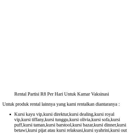
Rental Partisi R8 Per Hari Untuk Kamar Vaksinasi
Untuk produk rental lainnya yang kami rentalkan diantaranya :
Kursi kayu vip,kursi direktur,kursi dealing,kursi royal
vip,kursi tiffany,kursi tunggu,kursi olivia,kursi sofa,kursi
puff,kursi taman,kursi barstool,kursi bazar,kursi dinner,kursi
betawi,kursi pijat atau kursi relaksasi,kursi syahrini,kursi out