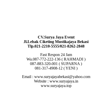
CV.Surya Jaya Event
Jl.Lebak Ciketing Mustikajaya Bekasi
Tlp.021-2210-5555/021-8262-2848
Fast Respon 24 Jam
Wa.087-772-222-136 ( RAHMADI )
087-883-320-001 ( SUPARNA )
081-317-4908-12 ( YENI )
Email : www.suryajayabekasi@yahoo.com
Website : www.suryajaya.in
www.suryajaya.top