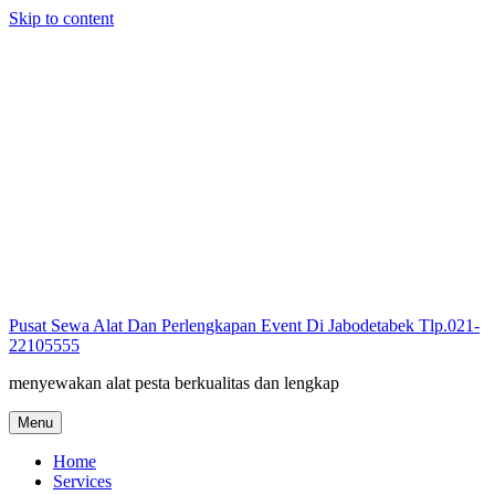
Skip to content
Pusat Sewa Alat Dan Perlengkapan Event Di Jabodetabek Tlp.021-
22105555
menyewakan alat pesta berkualitas dan lengkap
Menu
Home
Services