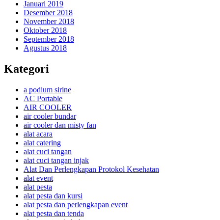
Januari 2019
Desember 2018
November 2018
Oktober 2018
September 2018
Agustus 2018
Kategori
a podium sirine
AC Portable
AIR COOLER
air cooler bundar
air cooler dan misty fan
alat acara
alat catering
alat cuci tangan
alat cuci tangan injak
Alat Dan Perlengkapan Protokol Kesehatan
alat event
alat pesta
alat pesta dan kursi
alat pesta dan perlengkapan event
alat pesta dan tenda