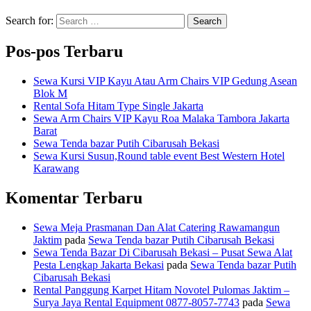
Search for:
Search
Pos-pos Terbaru
Sewa Kursi VIP Kayu Atau Arm Chairs VIP Gedung Asean
Blok M
Rental Sofa Hitam Type Single Jakarta
Sewa Arm Chairs VIP Kayu Roa Malaka Tambora Jakarta
Barat
Sewa Tenda bazar Putih Cibarusah Bekasi
Sewa Kursi Susun,Round table event Best Western Hotel
Karawang
Komentar Terbaru
Sewa Meja Prasmanan Dan Alat Catering Rawamangun
Jaktim
pada
Sewa Tenda bazar Putih Cibarusah Bekasi
Sewa Tenda Bazar Di Cibarusah Bekasi – Pusat Sewa Alat
Pesta Lengkap Jakarta Bekasi
pada
Sewa Tenda bazar Putih
Cibarusah Bekasi
Rental Panggung Karpet Hitam Novotel Pulomas Jaktim –
Surya Jaya Rental Equipment 0877-8057-7743
pada
Sewa