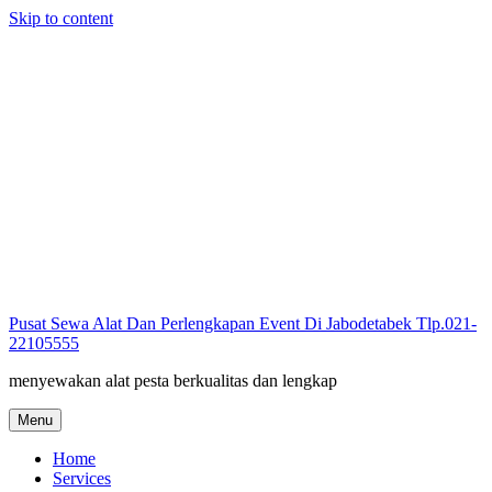
Skip to content
Pusat Sewa Alat Dan Perlengkapan Event Di Jabodetabek Tlp.021-
22105555
menyewakan alat pesta berkualitas dan lengkap
Menu
Home
Services