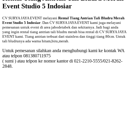
Event Studio 5 Indosiar
CV SURYA JAYA EVENT melayani
Rental Tiang Antrian Tali Bludru Merah
Event Studio 5 Indosiar
. Dan CV SURYA JAYA EVENT kami juga melayani
pemesanan untuk event di area jabodetabek dan sekitarnya. Jadi bagi anda
yang ingin rental tiang antrian tali bludru merah bisa rental di CV SURYA JAYA
EVENT kami. Tiang antrian terbuat dari stainless dan tinggi tiang 80cm. Untuk
tali bludrunya ada warna hitam,biru,merah.
Untuk pemesanan silahkan anda menghubungi kami ke kontak WA
atau telpon 081380711975
( sumi ) atau telpon ke nomor kantor di 021-2210-5555/021-8262-
2848.