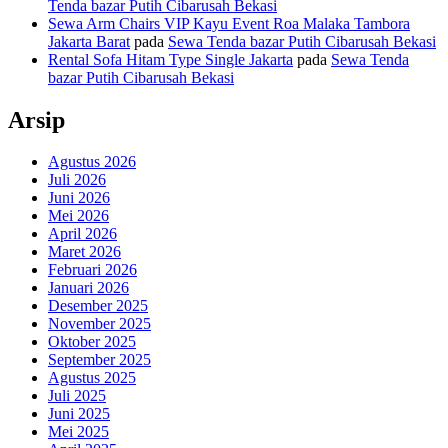
Tenda bazar Putih Cibarusah Bekasi
Sewa Arm Chairs VIP Kayu Event Roa Malaka Tambora
Jakarta Barat
pada
Sewa Tenda bazar Putih Cibarusah Bekasi
Rental Sofa Hitam Type Single Jakarta
pada
Sewa Tenda
bazar Putih Cibarusah Bekasi
Arsip
Agustus 2026
Juli 2026
Juni 2026
Mei 2026
April 2026
Maret 2026
Februari 2026
Januari 2026
Desember 2025
November 2025
Oktober 2025
September 2025
Agustus 2025
Juli 2025
Juni 2025
Mei 2025