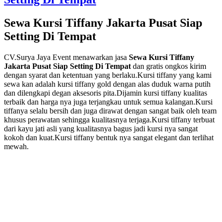
Murah
Kualitas
Terbaik
Sewa Kursi Tiffany Jakarta Pusat Siap
Setting Di Tempat
CV.Surya Jaya Event menawarkan jasa
Sewa Kursi Tiffany
Jakarta Pusat Siap Setting Di Tempat
dan gratis ongkos kirim
dengan syarat dan ketentuan yang berlaku.Kursi tiffany yang kami
sewa kan adalah kursi tiffany gold dengan alas duduk warna putih
dan dilengkapi degan aksesoris pita.Dijamin kursi tiffany kualitas
terbaik dan harga nya juga terjangkau untuk semua kalangan.Kursi
tiffanya selalu bersih dan juga dirawat dengan sangat baik oleh team
khusus perawatan sehingga kualitasnya terjaga.Kursi tiffany terbuat
dari kayu jati asli yang kualitasnya bagus jadi kursi nya sangat
kokoh dan kuat.Kursi tiffany bentuk nya sangat elegant dan terlihat
mewah.