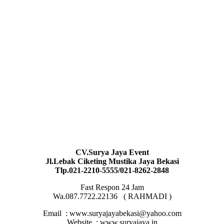
CV.Surya Jaya Event
Jl.Lebak Ciketing Mustika Jaya Bekasi
Tlp.021-2210-5555/021-8262-2848
Fast Respon 24 Jam
Wa.087.7722.22136 ( RAHMADI )
Email : www.suryajayabekasi@yahoo.com
Website : www.suryajaya.in