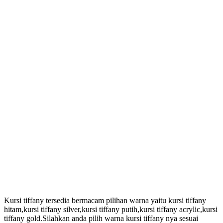
Kursi tiffany tersedia bermacam pilihan warna yaitu kursi tiffany
hitam,kursi tiffany silver,kursi tiffany putih,kursi tiffany acrylic,kursi
tiffany gold.Silahkan anda pilih warna kursi tiffany nya sesuai