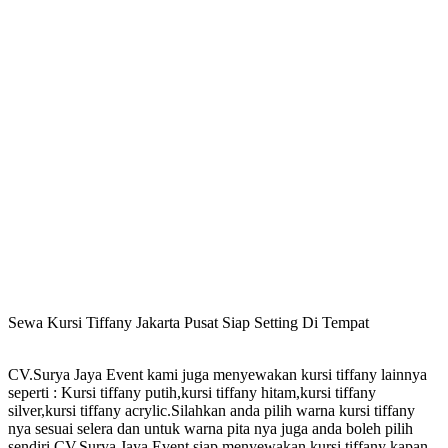
Sewa Kursi Tiffany Jakarta Pusat Siap Setting Di Tempat
CV.Surya Jaya Event kami juga menyewakan kursi tiffany lainnya
seperti : Kursi tiffany putih,kursi tiffany hitam,kursi tiffany
silver,kursi tiffany acrylic.Silahkan anda pilih warna kursi tiffany
nya sesuai selera dan untuk warna pita nya juga anda boleh pilih
sendiri.CV.Surya Jaya Event siap menyewakan kursi tiffany kapan