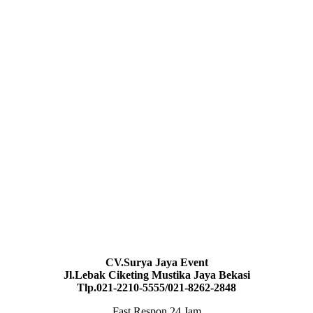
CV.Surya Jaya Event
Jl.Lebak Ciketing Mustika Jaya Bekasi
Tlp.021-2210-5555/021-8262-2848
Fast Respon 24 Jam