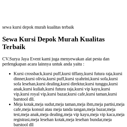
sewa kursi depok murah kualitas terbaik
Sewa Kursi Depok Murah Kualitas
Terbaik
CV.Surya Jaya Event kami juga menyewakan alat pesta dan
perlengkapan acara lainnya untuk anda yaitu :
Kursi crossback,kursi puff,kursi tiffany,kursi futura raja,kursi
dinner,kursi olivia,kursi puff,kursi syahrini,kursi sofa,kursi
sofa lesehan,kursi dealing,kursi direktur,kursi tunggu,kursi
anak,kursi kuliah,kursi futura raja,kursi vip kayu,kursi
vip,kursi royal vip,kursi bazar,kursi cafe,kursi taman,kursi
barstool dll.
Meja kotak,meja sudut,meja taman,meja ibm,meja partisi,meja
cafe,meja konsul atau meja tanda tangan,meja bazar,meja
test,meja anak,meja dealing,meja vip kayu,meja vip kaca,meja
registrasi,meja lesehan kotak,meja lesehan bundar,meja
barstool dll