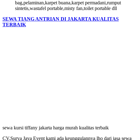
bag,pelaminan,karpet buana,karpet permadani,rumput
sintetis,wastafel portable,misty fan,toilet portable dll
SEWA TIANG ANTRIAN DI JAKARTA KUALITAS
TERBAIK
sewa kursi tiffany jakarta harga murah kualitas terbaik
CV.Surya Jaya Event kami ada keunggulannya lho dari jasa sewa