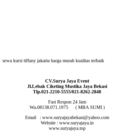
sewa kursi tiffany jakarta harga murah kualitas terbaik
CV.Surya Jaya Event
Jl.Lebak Ciketing Mustika Jaya Bekasi
Tlp.021-2210-5555/021-8262-2848
Fast Respon 24 Jam
Wa.08138.071.1975 ( MBA SUMI )
Email : www.suryajayabekasi@yahoo.com
Website : www.suryajaya.in
www.suryajaya.top