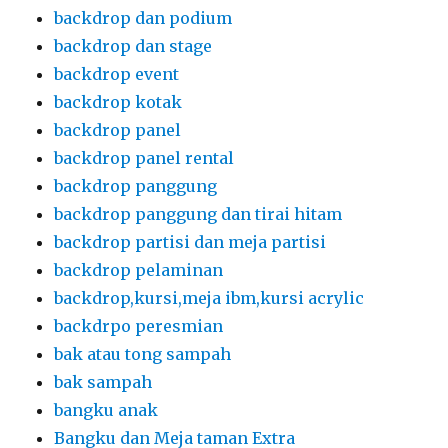
backdrop dan podium
backdrop dan stage
backdrop event
backdrop kotak
backdrop panel
backdrop panel rental
backdrop panggung
backdrop panggung dan tirai hitam
backdrop partisi dan meja partisi
backdrop pelaminan
backdrop,kursi,meja ibm,kursi acrylic
backdrpo peresmian
bak atau tong sampah
bak sampah
bangku anak
Bangku dan Meja taman Extra