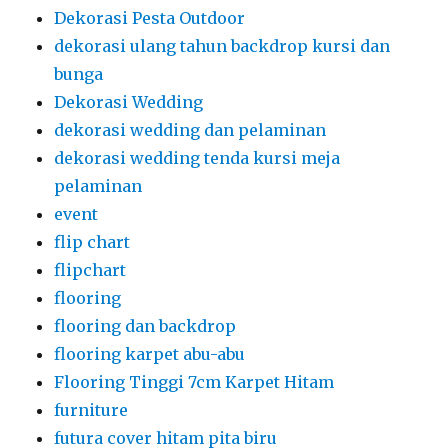
Dekorasi Pesta Outdoor
dekorasi ulang tahun backdrop kursi dan
bunga
Dekorasi Wedding
dekorasi wedding dan pelaminan
dekorasi wedding tenda kursi meja
pelaminan
event
flip chart
flipchart
flooring
flooring dan backdrop
flooring karpet abu-abu
Flooring Tinggi 7cm Karpet Hitam
furniture
futura cover hitam pita biru