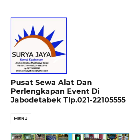
Pusat Sewa Alat Dan
Perlengkapan Event Di
Jabodetabek Tlp.021-22105555
MENU