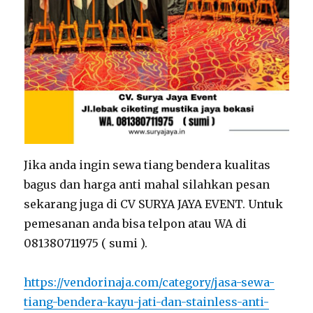
Jika anda ingin sewa tiang bendera kualitas
bagus dan harga anti mahal silahkan pesan
sekarang juga di CV SURYA JAYA EVENT. Untuk
pemesanan anda bisa telpon atau WA di
081380711975 ( sumi ).
https://vendorinaja.com/category/jasa-sewa-
tiang-bendera-kayu-jati-dan-stainless-anti-