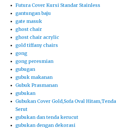
Futura Cover Kursi Standar Stainless
gantungan baju
gate masuk
ghost chair
ghost chair acrylic
gold tiffany chairs
gong
gong peresmian
gubugan
gubuk makanan
Gubuk Prasmanan
gubukan
Gubukan Cover Gold,Sofa Oval Hitam,Tenda
Serut
gubukan dan tenda kerucut
gubukan dengan dekorasi