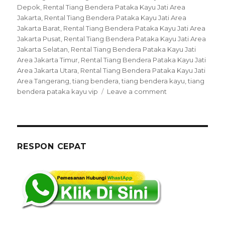
Depok
,
Rental Tiang Bendera Pataka Kayu Jati Area
Jakarta
,
Rental Tiang Bendera Pataka Kayu Jati Area
Jakarta Barat
,
Rental Tiang Bendera Pataka Kayu Jati Area
Jakarta Pusat
,
Rental Tiang Bendera Pataka Kayu Jati Area
Jakarta Selatan
,
Rental Tiang Bendera Pataka Kayu Jati
Area Jakarta Timur
,
Rental Tiang Bendera Pataka Kayu Jati
Area Jakarta Utara
,
Rental Tiang Bendera Pataka Kayu Jati
Area Tangerang
,
tiang bendera
,
tiang bendera kayu
,
tiang
on
bendera pataka kayu vip
Leave a comment
Rental
Tiang
Bendera
Pataka
Kayu
RESPON CEPAT
Jati
Area
Jakarta