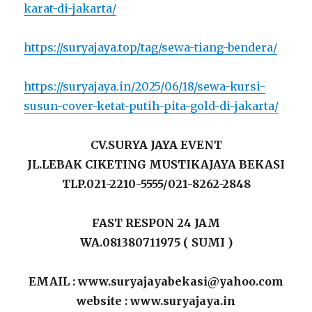
karat-di-jakarta/
https://suryajaya.top/tag/sewa-tiang-bendera/
https://suryajaya.in/2025/06/18/sewa-kursi-
susun-cover-ketat-putih-pita-gold-di-jakarta/
CV.SURYA JAYA EVENT
JL.LEBAK CIKETING MUSTIKAJAYA BEKASI
TLP.021-2210-5555/021-8262-2848
FAST RESPON 24 JAM
WA.081380711975 ( SUMI )
EMAIL : www.suryajayabekasi@yahoo.com
website : www.suryajaya.in