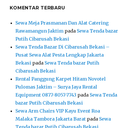
KOMENTAR TERBARU
Sewa Meja Prasmanan Dan Alat Catering
Rawamangun Jaktim
pada
Sewa Tenda bazar
Putih Cibarusah Bekasi
Sewa Tenda Bazar Di Cibarusah Bekasi –
Pusat Sewa Alat Pesta Lengkap Jakarta
Bekasi
pada
Sewa Tenda bazar Putih
Cibarusah Bekasi
Rental Panggung Karpet Hitam Novotel
Pulomas Jaktim – Surya Jaya Rental
Equipment 0877-8057-7743
pada
Sewa Tenda
bazar Putih Cibarusah Bekasi
Sewa Arm Chairs VIP Kayu Event Roa
Malaka Tambora Jakarta Barat
pada
Sewa
Tenda bazar Putih Cibarusah Bekasi