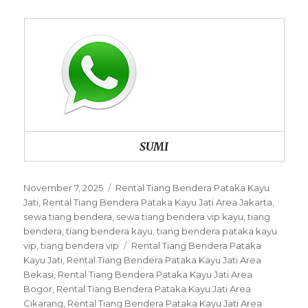
SUMI
Posted
Categories
November 7, 2025
Rental Tiang Bendera Pataka Kayu
on
Jati
,
Rental Tiang Bendera Pataka Kayu Jati Area Jakarta
,
sewa tiang bendera
,
sewa tiang bendera vip kayu
,
tiang
bendera
,
tiang bendera kayu
,
tiang bendera pataka kayu
Tags
vip
,
tiang bendera vip
Rental Tiang Bendera Pataka
Kayu Jati
,
Rental Tiang Bendera Pataka Kayu Jati Area
Bekasi
,
Rental Tiang Bendera Pataka Kayu Jati Area
Bogor
,
Rental Tiang Bendera Pataka Kayu Jati Area
Cikarang
,
Rental Tiang Bendera Pataka Kayu Jati Area