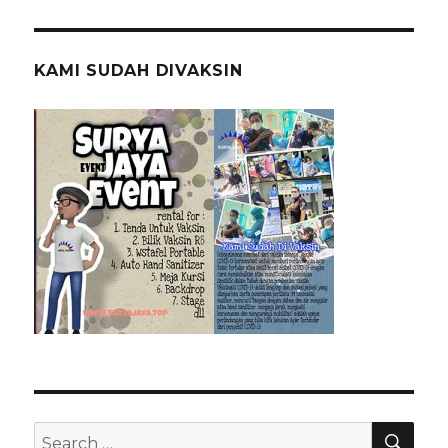
KAMI SUDAH DIVAKSIN
SEA
Search