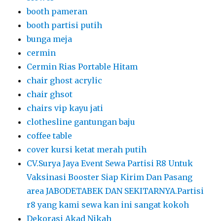
booth pameran
booth partisi putih
bunga meja
cermin
Cermin Rias Portable Hitam
chair ghost acrylic
chair ghsot
chairs vip kayu jati
clothesline gantungan baju
coffee table
cover kursi ketat merah putih
CV.Surya Jaya Event Sewa Partisi R8 Untuk
Vaksinasi Booster Siap Kirim Dan Pasang
area JABODETABEK DAN SEKITARNYA.Partisi
r8 yang kami sewa kan ini sangat kokoh
Dekorasi Akad Nikah