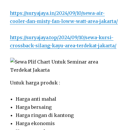
https://suryajaya.in/2024/09/10/sewa-air-
cooler-dan-misty-fan-loww-watt-area-jakarta/
https://suryajaya.top/2024/09/10/sewa-kursi-
crossback-silang-kayu-area-terdekat-jakarta/
Untuk harga produk :
Harga anti mahal
Harga bersaing
Harga ringan di kantong
Harga ekonomis