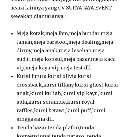
acara lainnya yang CV SURYA JAYA EVENT
sewakan diantaranya :
Meja kotak,meja ibm,meja bundar,meja
taman,meja barstool,meja dealing,meja
dirmy,meja anak,meja lesehan,meja
sudut,meja konsul,meja bazar,meja kaca
vip,meja kayu vip,meja test dll.
Kursi futura,kursi olivia,kursi
crossback,kursi tiffany,kursi ghost,kursi
anak,kursi kuliah,kursi vip kayu,kursi
sofa,kursi scramble,kursi royal
raffles,kursi betawi,kursi puff,kursi
singgasana dll.
Tenda bazar,tenda plafon,tenda
konvensional,tenda parasol,tenda