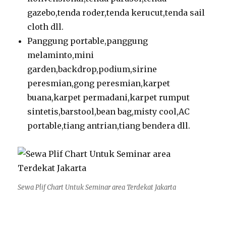
gazebo,tenda roder,tenda kerucut,tenda sail
cloth dll.
Panggung portable,panggung
melaminto,mini
garden,backdrop,podium,sirine
peresmian,gong peresmian,karpet
buana,karpet permadani,karpet rumput
sintetis,barstool,bean bag,misty cool,AC
portable,tiang antrian,tiang bendera dll.
Sewa Plif Chart Untuk Seminar area Terdekat Jakarta