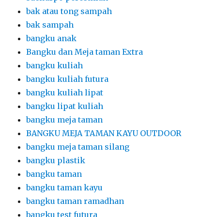
bak atau tong sampah
bak sampah
bangku anak
Bangku dan Meja taman Extra
bangku kuliah
bangku kuliah futura
bangku kuliah lipat
bangku lipat kuliah
bangku meja taman
BANGKU MEJA TAMAN KAYU OUTDOOR
bangku meja taman silang
bangku plastik
bangku taman
bangku taman kayu
bangku taman ramadhan
bangku test futura