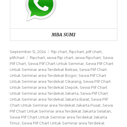
MBA SUMI
Posted
Categories
September 12, 2024
flip chart
,
flipchart
,
plif chart
,
on
Tags
plifchart
flipchart
,
sewa flip chart
,
sewa flipchart
,
Sewa
Plif Chart
,
Sewa Plif Chart Untuk Seminar
,
Sewa Plif Chart
Untuk Seminar area Terdekat Bekasi
,
Sewa Plif Chart
Untuk Seminar area Terdekat Bogor
,
Sewa Plif Chart
Untuk Seminar area Terdekat Cikarang
,
Sewa Plif Chart
Untuk Seminar area Terdekat Depok
,
Sewa Plif Chart
Untuk Seminar area Terdekat Jakarta
,
Sewa Plif Chart
Untuk Seminar area Terdekat Jakarta Barat
,
Sewa Plif
Chart Untuk Seminar area Terdekat Jakarta Pusat
,
Sewa
Plif Chart Untuk Seminar area Terdekat Jakarta Selatan
,
Sewa Plif Chart Untuk Seminar area Terdekat Jakarta
Timur
,
Sewa Plif Chart Untuk Seminar area Terdekat