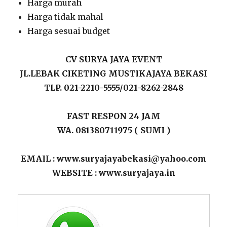
Harga murah
Harga tidak mahal
Harga sesuai budget
CV SURYA JAYA EVENT
JL.LEBAK CIKETING MUSTIKAJAYA BEKASI
TLP. 021-2210-5555/021-8262-2848
FAST RESPON 24 JAM
WA. 081380711975 ( SUMI )
EMAIL : www.suryajayabekasi@yahoo.com
WEBSITE : www.suryajaya.in