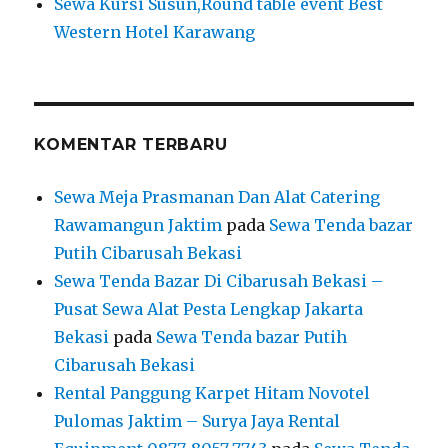
Sewa Kursi Susun,Round table event Best
Western Hotel Karawang
KOMENTAR TERBARU
Sewa Meja Prasmanan Dan Alat Catering
Rawamangun Jaktim
pada
Sewa Tenda bazar
Putih Cibarusah Bekasi
Sewa Tenda Bazar Di Cibarusah Bekasi –
Pusat Sewa Alat Pesta Lengkap Jakarta
Bekasi
pada
Sewa Tenda bazar Putih
Cibarusah Bekasi
Rental Panggung Karpet Hitam Novotel
Pulomas Jaktim – Surya Jaya Rental