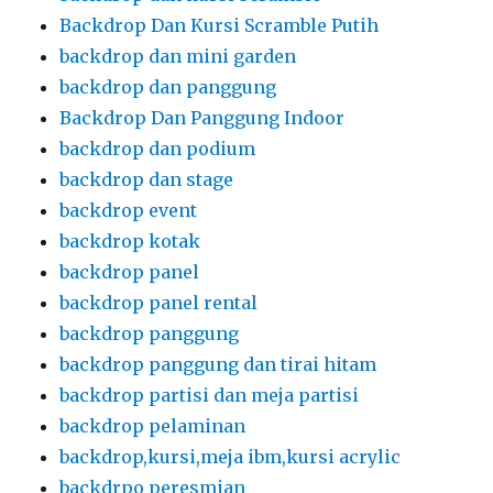
Backdrop Dan Kursi Scramble Putih
backdrop dan mini garden
backdrop dan panggung
Backdrop Dan Panggung Indoor
backdrop dan podium
backdrop dan stage
backdrop event
backdrop kotak
backdrop panel
backdrop panel rental
backdrop panggung
backdrop panggung dan tirai hitam
backdrop partisi dan meja partisi
backdrop pelaminan
backdrop,kursi,meja ibm,kursi acrylic
backdrpo peresmian