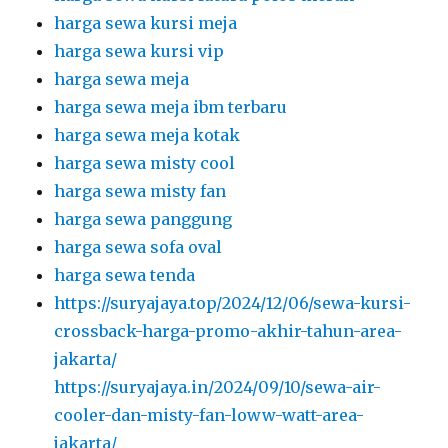
harga sewa kursi meja
harga sewa kursi vip
harga sewa meja
harga sewa meja ibm terbaru
harga sewa meja kotak
harga sewa misty cool
harga sewa misty fan
harga sewa panggung
harga sewa sofa oval
harga sewa tenda
https://suryajaya.top/2024/12/06/sewa-kursi-
crossback-harga-promo-akhir-tahun-area-
jakarta/
https://suryajaya.in/2024/09/10/sewa-air-
cooler-dan-misty-fan-loww-watt-area-
jakarta/