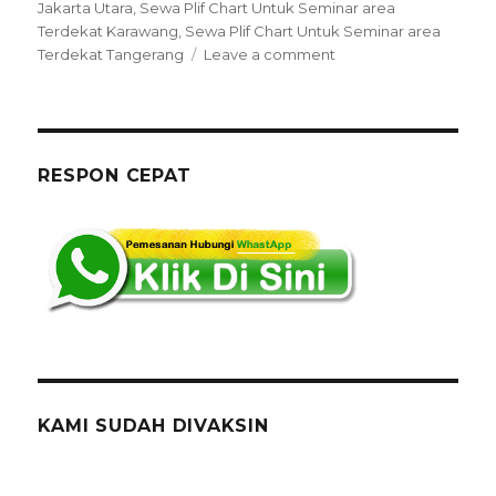
Jakarta Utara
,
Sewa Plif Chart Untuk Seminar area
Terdekat Karawang
,
Sewa Plif Chart Untuk Seminar area
on
Terdekat Tangerang
Leave a comment
Sewa
Plif
Chart
Untuk
Seminar
RESPON CEPAT
area
Terdekat
Jakarta
KAMI SUDAH DIVAKSIN