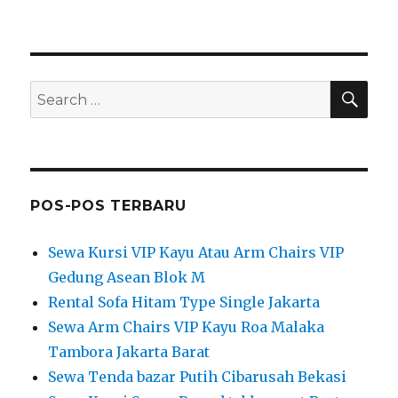
SEA
Search
for:
POS-POS TERBARU
Sewa Kursi VIP Kayu Atau Arm Chairs VIP
Gedung Asean Blok M
Rental Sofa Hitam Type Single Jakarta
Sewa Arm Chairs VIP Kayu Roa Malaka
Tambora Jakarta Barat
Sewa Tenda bazar Putih Cibarusah Bekasi