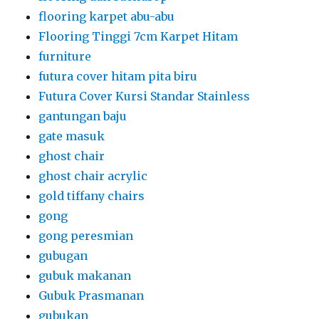
flooring karpet abu-abu
Flooring Tinggi 7cm Karpet Hitam
furniture
futura cover hitam pita biru
Futura Cover Kursi Standar Stainless
gantungan baju
gate masuk
ghost chair
ghost chair acrylic
gold tiffany chairs
gong
gong peresmian
gubugan
gubuk makanan
Gubuk Prasmanan
gubukan