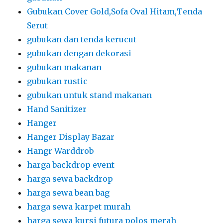
Gubukan Cover Gold,Sofa Oval Hitam,Tenda
Serut
gubukan dan tenda kerucut
gubukan dengan dekorasi
gubukan makanan
gubukan rustic
gubukan untuk stand makanan
Hand Sanitizer
Hanger
Hanger Display Bazar
Hangr Warddrob
harga backdrop event
harga sewa backdrop
harga sewa bean bag
harga sewa karpet murah
harga sewa kursi futura polos merah