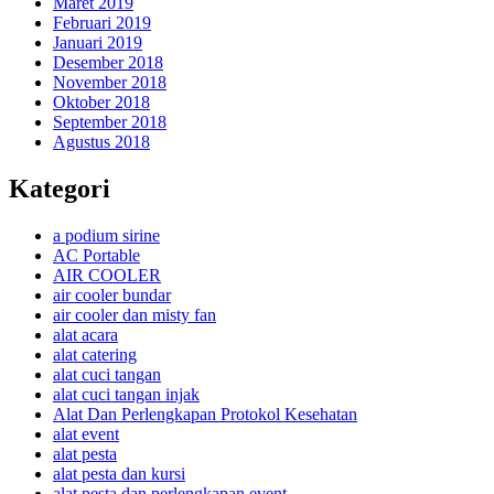
Maret 2019
Februari 2019
Januari 2019
Desember 2018
November 2018
Oktober 2018
September 2018
Agustus 2018
Kategori
a podium sirine
AC Portable
AIR COOLER
air cooler bundar
air cooler dan misty fan
alat acara
alat catering
alat cuci tangan
alat cuci tangan injak
Alat Dan Perlengkapan Protokol Kesehatan
alat event
alat pesta
alat pesta dan kursi
alat pesta dan perlengkapan event