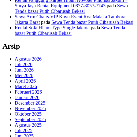
Rental Panggung Karpet Hitam Novotel Pulomas Jaktim –
Surya Jaya Rental Equipment 0877-8057-7743
pada
Sewa
Tenda bazar Putih Cibarusah Bekasi
Sewa Arm Chairs VIP Kayu Event Roa Malaka Tambora
Jakarta Barat
pada
Sewa Tenda bazar Putih Cibarusah Bekasi
Rental Sofa Hitam Type Single Jakarta
pada
Sewa Tenda
bazar Putih Cibarusah Bekasi
Arsip
Agustus 2026
Juli 2026
Juni 2026
Mei 2026
April 2026
Maret 2026
Februari 2026
Januari 2026
Desember 2025
November 2025
Oktober 2025
September 2025
Agustus 2025
Juli 2025
Juni 2025