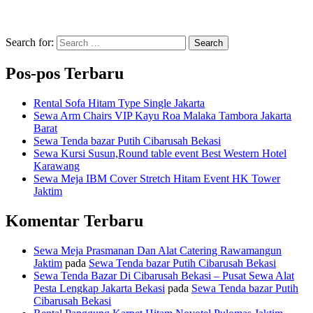
Search for:
Search
Pos-pos Terbaru
Rental Sofa Hitam Type Single Jakarta
Sewa Arm Chairs VIP Kayu Roa Malaka Tambora Jakarta
Barat
Sewa Tenda bazar Putih Cibarusah Bekasi
Sewa Kursi Susun,Round table event Best Western Hotel
Karawang
Sewa Meja IBM Cover Stretch Hitam Event HK Tower
Jaktim
Komentar Terbaru
Sewa Meja Prasmanan Dan Alat Catering Rawamangun
Jaktim
pada
Sewa Tenda bazar Putih Cibarusah Bekasi
Sewa Tenda Bazar Di Cibarusah Bekasi – Pusat Sewa Alat
Pesta Lengkap Jakarta Bekasi
pada
Sewa Tenda bazar Putih
Cibarusah Bekasi