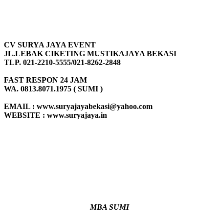
CV SURYA JAYA EVENT
JL.LEBAK CIKETING MUSTIKAJAYA BEKASI
TLP. 021-2210-5555/021-8262-2848
FAST RESPON 24 JAM
WA. 0813.8071.1975 ( SUMI )
EMAIL : www.suryajayabekasi@yahoo.com
WEBSITE : www.suryajaya.in
MBA SUMI