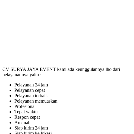
CV SURYA JAYA EVENT kami ada keunggulannya lho dari
pelayanannya yaitu :
Pelayanan 24 jam
Pelayanan cepat
Pelayanan terbaik
Pelayanan memuaskan
Profesional
Tepat waktu
Respon cepat
Amanah
Siap kirim 24 jam
Siap kirim ke lokasi