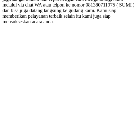
melalui via chat WA atau telpon ke nomor 081380711975 ( SUMI )
dan bisa juga datang langsung ke gudang kami. Kami siap
memberikan pelayanan terbaik selain itu kami juga siap
mensukseskan acara anda.