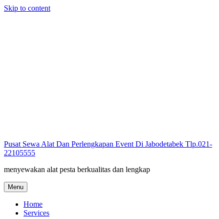
Skip to content
Pusat Sewa Alat Dan Perlengkapan Event Di Jabodetabek Tlp.021-
22105555
menyewakan alat pesta berkualitas dan lengkap
Menu
Home
Services