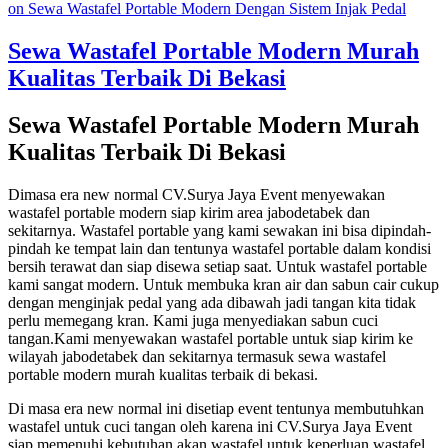
on Sewa Wastafel Portable Modern Dengan Sistem Injak Pedal
Sewa Wastafel Portable Modern Murah
Kualitas Terbaik Di Bekasi
Sewa Wastafel Portable Modern Murah
Kualitas Terbaik Di Bekasi
Dimasa era new normal CV.Surya Jaya Event menyewakan
wastafel portable modern siap kirim area jabodetabek dan
sekitarnya. Wastafel portable yang kami sewakan ini bisa dipindah-
pindah ke tempat lain dan tentunya wastafel portable dalam kondisi
bersih terawat dan siap disewa setiap saat. Untuk wastafel portable
kami sangat modern. Untuk membuka kran air dan sabun cair cukup
dengan menginjak pedal yang ada dibawah jadi tangan kita tidak
perlu memegang kran. Kami juga menyediakan sabun cuci
tangan.Kami menyewakan wastafel portable untuk siap kirim ke
wilayah jabodetabek dan sekitarnya termasuk sewa wastafel
portable modern murah kualitas terbaik di bekasi.
Di masa era new normal ini disetiap event tentunya membutuhkan
wastafel untuk cuci tangan oleh karena ini CV.Surya Jaya Event
siap memenuhi kebutuhan akan wastafel untuk keperluan wastafel