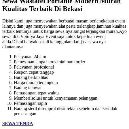
Sewa Wastafel Portable Modern Murah
Kualitas Terbaik Di Bekasi
Disini kami juga menyewakan berbagai macam perlengkapan event
lainnya dan juga menyewakan alat pesta terlengkap,jaminan kualitas
terbaik tentunya untuk harga sewa nya sangat terjangkau murah.Ayo
sewa di CV.Surya Jaya Event saja untuk keperluan event
anda.Disini banyak sekali keunggulan dari jasa sewa nya
diantaranya :
Pelayanan 24 jam
Pemesanan tanpa harus minimum order
Pelayanan profesional
Respon cepat tanggap
Barang berkualitas
Harga murah terjangkau
Barang terawat
Pemasangan tepat waktu
Memberi solusi untuk kenyamanan pelanggan
Pemasangan rapih
Barang steril disemprot desinfektan sebelum dan sesudah
pemasangan
SEWA TENDA