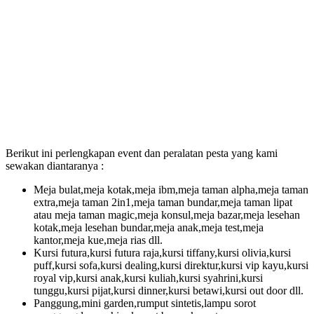
Berikut ini perlengkapan event dan peralatan pesta yang kami
sewakan diantaranya :
Meja bulat,meja kotak,meja ibm,meja taman alpha,meja taman
extra,meja taman 2in1,meja taman bundar,meja taman lipat
atau meja taman magic,meja konsul,meja bazar,meja lesehan
kotak,meja lesehan bundar,meja anak,meja test,meja
kantor,meja kue,meja rias dll.
Kursi futura,kursi futura raja,kursi tiffany,kursi olivia,kursi
puff,kursi sofa,kursi dealing,kursi direktur,kursi vip kayu,kursi
royal vip,kursi anak,kursi kuliah,kursi syahrini,kursi
tunggu,kursi pijat,kursi dinner,kursi betawi,kursi out door dll.
Panggung,mini garden,rumput sintetis,lampu sorot