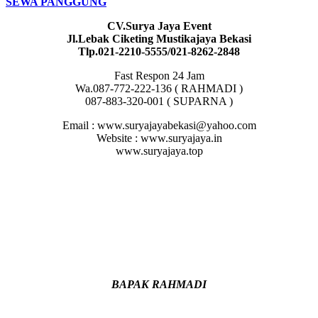
SEWA PANGGUNG
CV.Surya Jaya Event
Jl.Lebak Ciketing Mustikajaya Bekasi
Tlp.021-2210-5555/021-8262-2848
Fast Respon 24 Jam
Wa.087-772-222-136 ( RAHMADI )
087-883-320-001 ( SUPARNA )
Email : www.suryajayabekasi@yahoo.com
Website : www.suryajaya.in
www.suryajaya.top
BAPAK RAHMADI