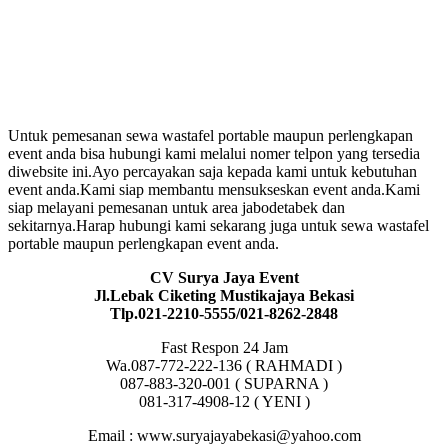
Untuk pemesanan sewa wastafel portable maupun perlengkapan
event anda bisa hubungi kami melalui nomer telpon yang tersedia
diwebsite ini.Ayo percayakan saja kepada kami untuk kebutuhan
event anda.Kami siap membantu mensukseskan event anda.Kami
siap melayani pemesanan untuk area jabodetabek dan
sekitarnya.Harap hubungi kami sekarang juga untuk sewa wastafel
portable maupun perlengkapan event anda.
CV Surya Jaya Event
Jl.Lebak Ciketing Mustikajaya Bekasi
Tlp.021-2210-5555/021-8262-2848
Fast Respon 24 Jam
Wa.087-772-222-136 ( RAHMADI )
087-883-320-001 ( SUPARNA )
081-317-4908-12 ( YENI )
Email : www.suryajayabekasi@yahoo.com