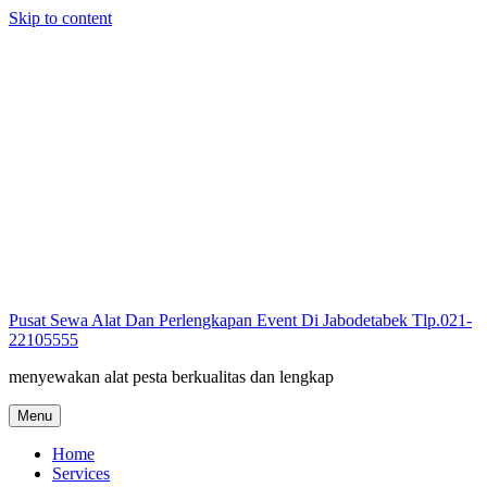
Skip to content
Pusat Sewa Alat Dan Perlengkapan Event Di Jabodetabek Tlp.021-
22105555
menyewakan alat pesta berkualitas dan lengkap
Menu
Home
Services