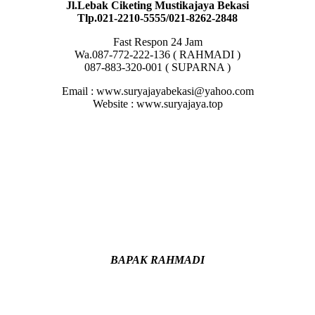
Jl.Lebak Ciketing Mustikajaya Bekasi
Tlp.021-2210-5555/021-8262-2848
Fast Respon 24 Jam
Wa.087-772-222-136 ( RAHMADI )
087-883-320-001 ( SUPARNA )
Email : www.suryajayabekasi@yahoo.com
Website : www.suryajaya.top
BAPAK RAHMADI