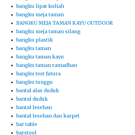
bangku taman
bangku taman kayu
bangku taman ramadhan
bangku test futura
bangku tunggu
bantal alas duduk
bantal duduk
bantal lesehan
bantal lesehan dan karpet
bar table
barstool
barstool hitam
Barstool Hitam Kursi Bar Kotak
Barstool Hitam Kursi Silinder
barstool kursi
barstool meja