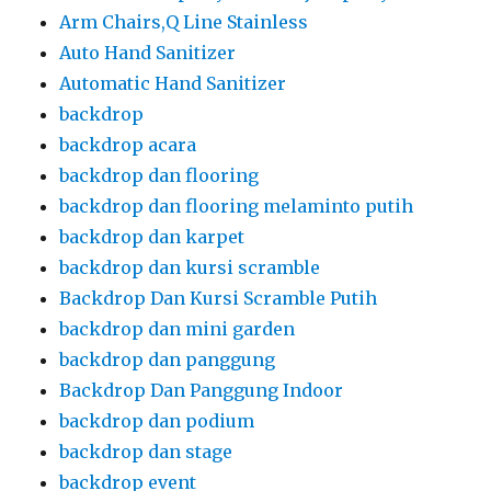
backdrop dan flooring
backdrop dan flooring melaminto putih
backdrop dan karpet
backdrop dan kursi scramble
Backdrop Dan Kursi Scramble Putih
backdrop dan mini garden
backdrop dan panggung
Backdrop Dan Panggung Indoor
backdrop dan podium
backdrop dan stage
backdrop event
backdrop kotak
backdrop panel
backdrop panel rental
backdrop panggung
backdrop panggung dan tirai hitam