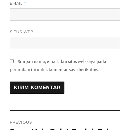
EMAIL
*
SITUS WEB
Simpan nama, email, dan situs web saya pada
peramban ini untuk komentar saya berikutnya.
Navigasi
PREVIOUS
pos