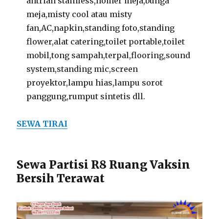
antrian stainless,nomer meja,bunga
meja,misty cool atau misty
fan,AC,napkin,standing foto,standing
flower,alat catering,toilet portable,toilet
mobil,tong sampah,terpal,flooring,sound
system,standing mic,screen
proyektor,lampu hias,lampu sorot
panggung,rumput sintetis dll.
SEWA TIRAI
Sewa Partisi R8 Ruang Vaksin
Bersih Terawat