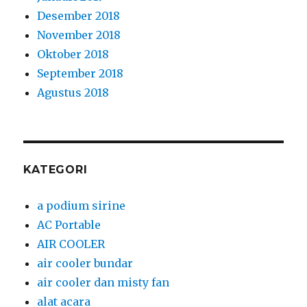
KATEGORI
a podium sirine
AC Portable
AIR COOLER
air cooler bundar
air cooler dan misty fan
alat acara
alat catering
alat cuci tangan
alat cuci tangan injak
Alat Dan Perlengkapan Protokol Kesehatan
alat event