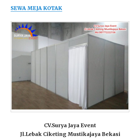
SEWA MEJA KOTAK
CV.Surya Jaya Event
Jl.Lebak Ciketing Mustikajaya Bekasi