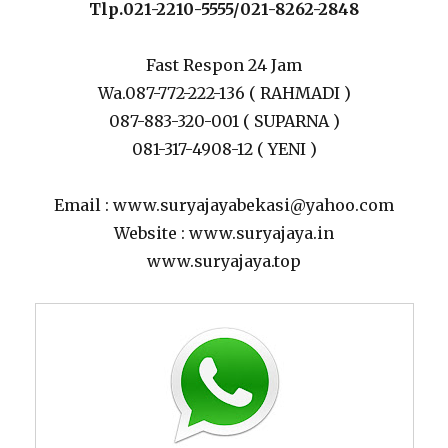
Tlp.021-2210-5555/021-8262-2848
Fast Respon 24 Jam
Wa.087-772-222-136 ( RAHMADI )
087-883-320-001 ( SUPARNA )
081-317-4908-12 ( YENI )
Email : www.suryajayabekasi@yahoo.com
Website : www.suryajaya.in
www.suryajaya.top