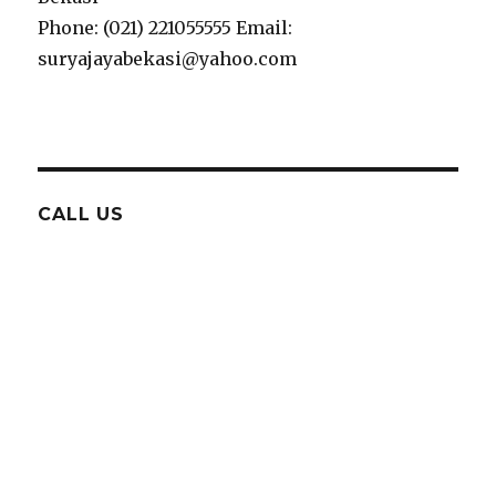
Phone: (021) 221055555 Email:
suryajayabekasi@yahoo.com
CALL US