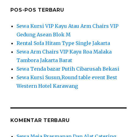
Sewa Arm Chairs VIP Kayu Roa Malaka
Tambora Jakarta Barat
Sewa Tenda bazar Putih Cibarusah Bekasi
Sewa Kursi Susun,Round table event Best
Western Hotel Karawang
KOMENTAR TERBARU
Sewa Meja Prasmanan Dan Alat Catering
Rawamangun Jaktim
pada
Sewa Tenda bazar
Putih Cibarusah Bekasi
Sewa Tenda Bazar Di Cibarusah Bekasi –
Pusat Sewa Alat Pesta Lengkap Jakarta
Bekasi
pada
Sewa Tenda bazar Putih