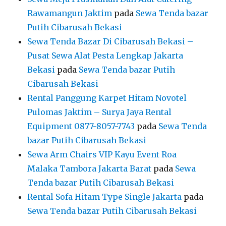
Cibarusah Bekasi
Rental Panggung Karpet Hitam Novotel
Pulomas Jaktim – Surya Jaya Rental
Equipment 0877-8057-7743
pada
Sewa Tenda
bazar Putih Cibarusah Bekasi
Sewa Arm Chairs VIP Kayu Event Roa
Malaka Tambora Jakarta Barat
pada
Sewa
Tenda bazar Putih Cibarusah Bekasi
Rental Sofa Hitam Type Single Jakarta
pada
Sewa Tenda bazar Putih Cibarusah Bekasi
ARSIP
Agustus 2026