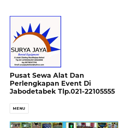
Pusat Sewa Alat Dan
Perlengkapan Event Di
Jabodetabek Tlp.021-22105555
MENU