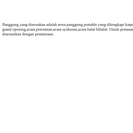
Panggung yang disewakan adalah sewa panggung portable yang dilengkapi karpet 
grand opening,acara peresmian,acara syukuran,acara halal bihalal. Untuk pemas
disesuaikan dengan permintaan.