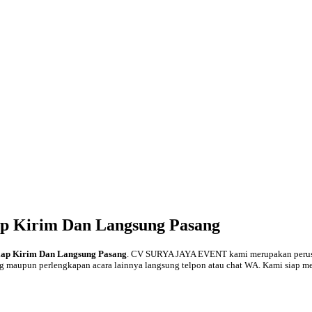
ap Kirim Dan Langsung Pasang
iap Kirim Dan Langsung Pasang
. CV SURYA JAYA EVENT kami merupakan perusah
g maupun perlengkapan acara lainnya langsung telpon atau chat WA. Kami siap me