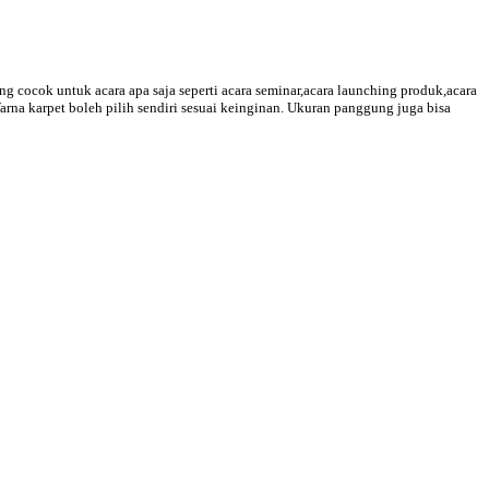
cocok untuk acara apa saja seperti acara seminar,acara launching produk,acara
na karpet boleh pilih sendiri sesuai keinginan. Ukuran panggung juga bisa