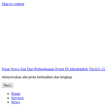
Skip to content
Pusat Sewa Alat Dan Perlengkapan Event Di Jabodetabek Tlp.021-
menyewakan alat pesta berkualitas dan lengkap
Menu
Home
Services
News