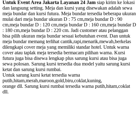
Untuk Event Area Jakarta Layanan 24 Jam
siap kirim ke lokasi
dan langsung setting. Meja dan kursi yang disewakan adalah sewa
meja bundar dan kursi futura. Meja bundar tersedia beberapa ukuran
mulai dari meja bundar ukuran D : 75 cm,meja bundar D : 90
cm,meja bundar D : 120 cm,meja bundar D : 160 cm,meja bundar D
: 180 cm,meja bundar D : 220 cm. Jadi customer atau pelanggan
bisa pilih ukuran meja bundar sesuai kebutuhan event. Dan untuk
meja bundar memang terlihat cantik,rapi,menarik,mewah,berkelas
dilengkapi cover meja yang memiliki standar hotel. Untuk warna
cover atau taplak meja tersedia bermacam pilihan warna. Kursi
futura juga bisa disewa lengkap plus sarung kursi atau bisa juga
sewa polosan. Sarung kursi tersedia dua model yaitu sarung kursi
ketat dan sarung kursi rumbai.
Untuk sarung kursi ketat tersedia warna
putih,hitam,merah,maroon,gold,biru,coklat,kuning,
orange dll. Sarung kursi rumbai tersedia warna putih,hitam,coklat
dll.