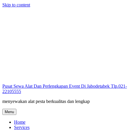
Skip to content
Pusat Sewa Alat Dan Perlengkapan Event Di Jabodetabek Tlp.021-
22105555
menyewakan alat pesta berkualitas dan lengkap
Menu
Home
Services