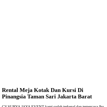
Rental Meja Kotak Dan Kursi Di
Pinangsia Taman Sari Jakarta Barat
CV.SURYA JAYA EVENT kami sudah terkenal dan terpercaya lho