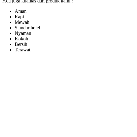
Ada juga kualitas dari produk kami :
Aman
Rapi
Mewah
Standar hotel
Nyaman
Kokoh
Bersih
Terawat