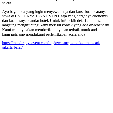
selera.
Ayo bagi anda yang ingin menyewa meja dan kursi buat acaranya
sewa di CV.SURYA JAYA EVENT saja yang harganya ekonomis
dan kualitasnya standar hotel. Untuk info lebih detail anda bisa
langsung menghubungi kami melalui kontak yang ada diwebsite ini.
Kami tentunya akan memberikan layanan terbaik untuk anda dan
kami juga siap mendukung perlengkapan acara anda.
https://mandirijayaevent.com/tag/sewa-meja-kotak-taman-sari-
jakarta-barat/