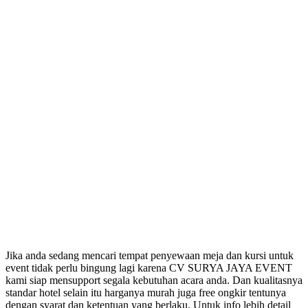
Jika anda sedang mencari tempat penyewaan meja dan kursi untuk
event tidak perlu bingung lagi karena CV SURYA JAYA EVENT
kami siap mensupport segala kebutuhan acara anda. Dan kualitasnya
standar hotel selain itu harganya murah juga free ongkir tentunya
dengan syarat dan ketentuan yang berlaku. Untuk info lebih detail