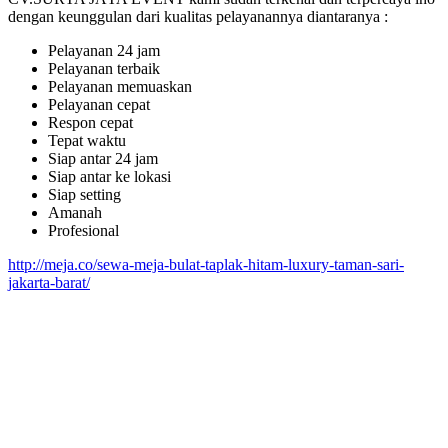
dengan keunggulan dari kualitas pelayanannya diantaranya :
Pelayanan 24 jam
Pelayanan terbaik
Pelayanan memuaskan
Pelayanan cepat
Respon cepat
Tepat waktu
Siap antar 24 jam
Siap antar ke lokasi
Siap setting
Amanah
Profesional
http://meja.co/sewa-meja-bulat-taplak-hitam-luxury-taman-sari-
jakarta-barat/