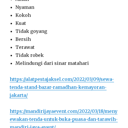
Nyaman
Kokoh
Kuat
Tidak goyang
Bersih
Terawat
Tidak robek
Melindungi dari sinar matahari
https://alatpestajaksel.com/2022/03/09/sewa-
tenda-stand-bazar-ramadhan-kemayoran-
jakarta/
https://mandirijayaevent.com/2022/03/18/meny
ewakan-tenda-untuk-buka-puasa-dan-tarawih-
mandiri-jaya-event/