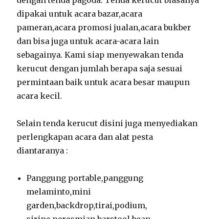
dipakai untuk acara bazar,acara
pameran,acara promosi jualan,acara bukber
dan bisa juga untuk acara-acara lain
sebagainya. Kami siap menyewakan tenda
kerucut dengan jumlah berapa saja sesuai
permintaan baik untuk acara besar maupun
acara kecil.
Selain tenda kerucut disini juga menyediakan
perlengkapan acara dan alat pesta
diantaranya :
Panggung portable,panggung
melaminto,mini
garden,backdrop,tirai,podium,
sirine peresmian,barstool,bean