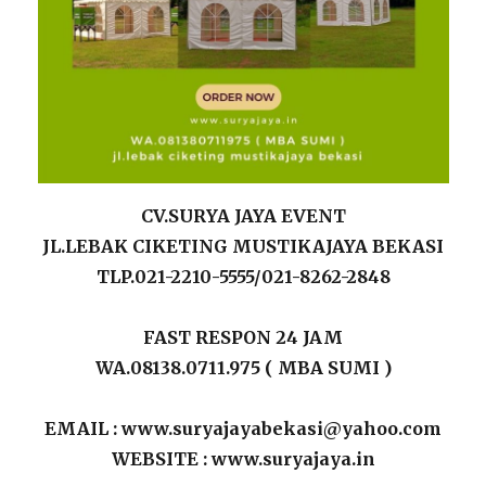
CV.SURYA JAYA EVENT
JL.LEBAK CIKETING MUSTIKAJAYA BEKASI
TLP.021-2210-5555/021-8262-2848
FAST RESPON 24 JAM
WA.08138.0711.975 ( MBA SUMI )
EMAIL : www.suryajayabekasi@yahoo.com
WEBSITE : www.suryajaya.in