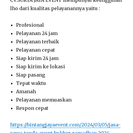
lho dari kualitas pelayanannya yaitu :
Profesional
Pelayanan 24 jam
Pelayanan terbaik
Pelayanan cepat
Siap kirim 24 jam
Siap kirim ke lokasi
Siap pasang
Tepat waktu
Amanah
Pelayanan memuaskan
Respon cepat
https://bintangjayaevent.com/2024/03/05/jasa-
sewa-tenda-event-bukber-ramadhan-2024-