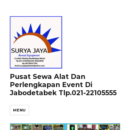
Pusat Sewa Alat Dan
Perlengkapan Event Di
Jabodetabek Tlp.021-22105555
MENU