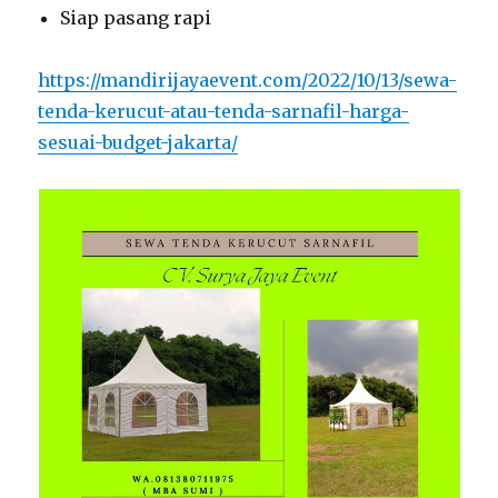
Siap pasang rapi
https://mandirijayaevent.com/2022/10/13/sewa-
tenda-kerucut-atau-tenda-sarnafil-harga-
sesuai-budget-jakarta/