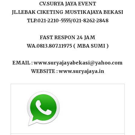
CV.SURYA JAYA EVENT
JL.LEBAK CIKETING MUSTIKAJAYA BEKASI
TLP.021-2210-5555/021-8262-2848
FAST RESPON 24 JAM
WA.0813.807.11975 ( MBA SUMI )
EMAIL : www.suryajayabekasi@yahoo.com
WEBSITE : www.suryajaya.in