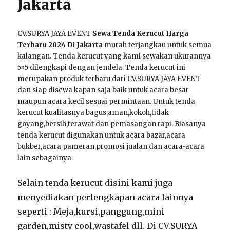
Jakarta
CV.SURYA JAYA EVENT
Sewa Tenda Kerucut Harga
Terbaru 2024 Di Jakarta
murah terjangkau untuk semua
kalangan. Tenda kerucut yang kami sewakan ukurannya
5×5 dilengkapi dengan jendela. Tenda kerucut ini
merupakan produk terbaru dari CV.SURYA JAYA EVENT
dan siap disewa kapan saja baik untuk acara besar
maupun acara kecil sesuai permintaan. Untuk tenda
kerucut kualitasnya bagus,aman,kokoh,tidak
goyang,bersih,terawat dan pemasangan rapi. Biasanya
tenda kerucut digunakan untuk acara bazar,acara
bukber,acara pameran,promosi jualan dan acara-acara
lain sebagainya.
Selain tenda kerucut disini kami juga
menyediakan perlengkapan acara lainnya
seperti : Meja,kursi,panggung,mini
garden,misty cool,wastafel dll. Di CV.SURYA