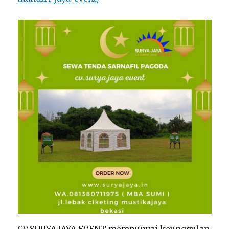
CV.SURYA JAYA EVENT mempunyai keunggulan