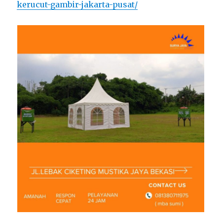
kerucut-gambir-jakarta-pusat/