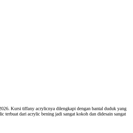
2026. Kursi tiffany acrylicnya dilengkapi dengan bantal duduk yang
c terbuat dari acrylic bening jadi sangat kokoh dan didesain sangat