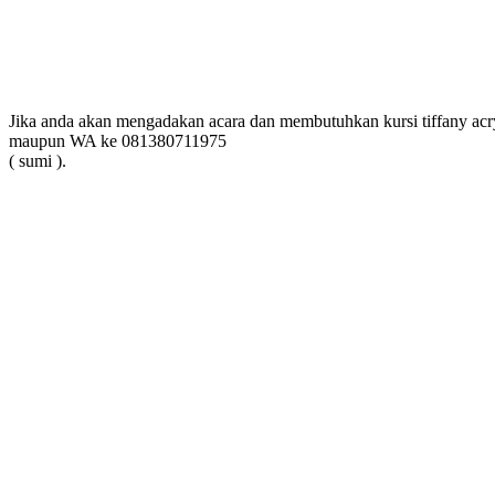
Jika anda akan mengadakan acara dan membutuhkan kursi tiffany a
maupun WA ke 081380711975
( sumi ).