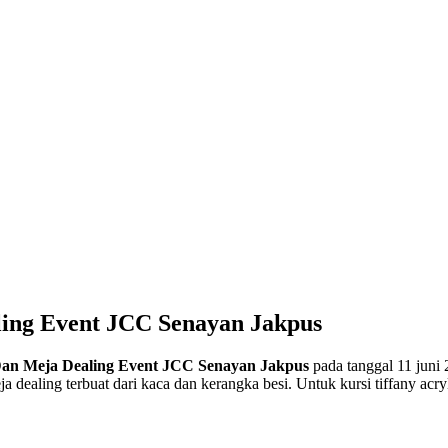
ling Event JCC Senayan Jakpus
 Dan Meja Dealing Event JCC Senayan Jakpus
pada tanggal 11 juni 
ealing terbuat dari kaca dan kerangka besi. Untuk kursi tiffany acryli