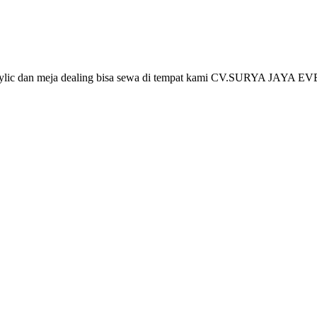
crylic dan meja dealing bisa sewa di tempat kami CV.SURYA JAYA EV