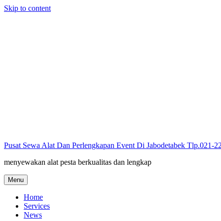
Skip to content
Pusat Sewa Alat Dan Perlengkapan Event Di Jabodetabek Tlp.021-
menyewakan alat pesta berkualitas dan lengkap
Menu
Home
Services
News