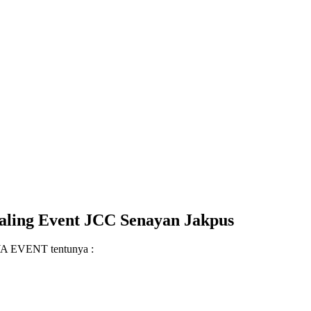
ealing Event JCC Senayan Jakpus
AYA EVENT tentunya :