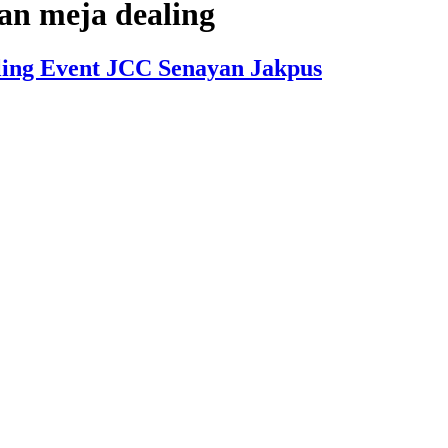
dan meja dealing
ling Event JCC Senayan Jakpus