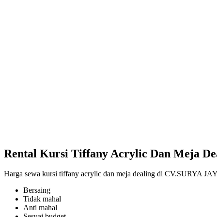
Rental Kursi Tiffany Acrylic Dan Meja D
Harga sewa kursi tiffany acrylic dan meja dealing di CV.SURYA J
Bersaing
Tidak mahal
Anti mahal
Sesuai budget