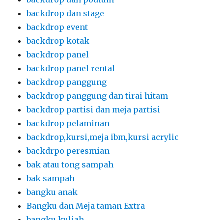
backdrop dan stage
backdrop event
backdrop kotak
backdrop panel
backdrop panel rental
backdrop panggung
backdrop panggung dan tirai hitam
backdrop partisi dan meja partisi
backdrop pelaminan
backdrop,kursi,meja ibm,kursi acrylic
backdrpo peresmian
bak atau tong sampah
bak sampah
bangku anak
Bangku dan Meja taman Extra
bangku kuliah