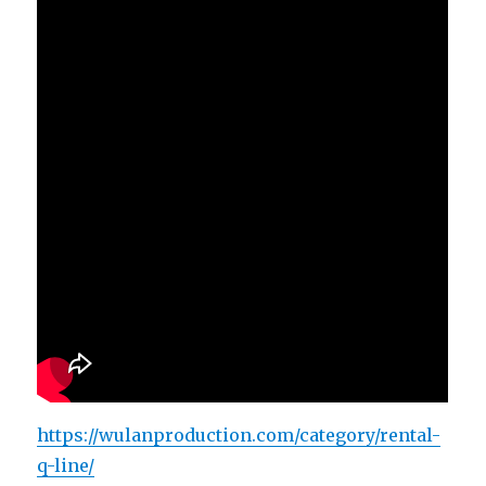
https://wulanproduction.com/category/rental-
q-line/