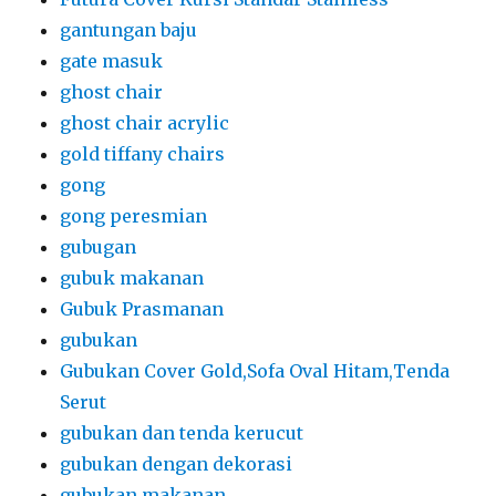
gantungan baju
gate masuk
ghost chair
ghost chair acrylic
gold tiffany chairs
gong
gong peresmian
gubugan
gubuk makanan
Gubuk Prasmanan
gubukan
Gubukan Cover Gold,Sofa Oval Hitam,Tenda
Serut
gubukan dan tenda kerucut
gubukan dengan dekorasi
gubukan makanan