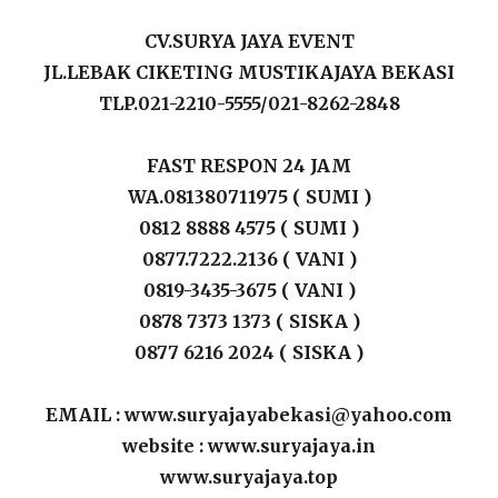
CV.SURYA JAYA EVENT
JL.LEBAK CIKETING MUSTIKAJAYA BEKASI
TLP.021-2210-5555/021-8262-2848
FAST RESPON 24 JAM
WA.081380711975 ( SUMI )
0812 8888 4575 ( SUMI )
0877.7222.2136 ( VANI )
0819-3435-3675 ( VANI )
0878 7373 1373 ( SISKA )
0877 6216 2024 ( SISKA )
EMAIL : www.suryajayabekasi@yahoo.com
website : www.suryajaya.in
www.suryajaya.top