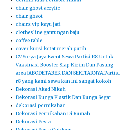
chair ghost acrylic
chair ghsot
chairs vip kayu jati
clothesline gantungan baju
coffee table
cover kursi ketat merah putih
CV.Surya Jaya Event Sewa Partisi R8 Untuk
Vaksinasi Booster Siap Kirim Dan Pasang
area JABODETABEK DAN SEKITARNYA.Partisi
r8 yang kami sewa kan ini sangat kokoh
Dekorasi Akad Nikah
Dekorasi Bunga Plastik Dan Bunga Segar
dekorasi pernikahan
Dekorasi Pernikahan Di Rumah
Dekorasi Pesta
Dekorasi Pesta Outdoor