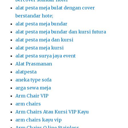
alat pesta meja bulat dengan cover
berstandar hote;
alat pesta meja bundar
alat pesta meja bundar dan kursi futura
alat pesta meja dan kursi
alat pesta meja kursi
alat pesta surya jaya event
Alat Prasmanan
alatpesta
aneka type sofa
arga sewa meja
Arm Chair VIP
arm chairs
Arm Chairs Atau Kursi VIP Kayu
arm chairs kayu vip
Arm Chairs Q line Stainless