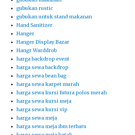
gubukan rustic
gubukan untuk stand makanan
Hand Sanitizer
Hanger
Hanger Display Bazar
Hangr Warddrob
harga backdrop event
harga sewa backdrop
harga sewa bean bag
harga sewa karpet murah
harga sewa kursi futura polos merah
harga sewa kursi meja
harga sewa kursi vip
harga sewa meja
harga sewa meja ibm terbaru
harga sewa meja kotak