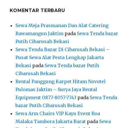
KOMENTAR TERBARU
Sewa Meja Prasmanan Dan Alat Catering
Rawamangun Jaktim
pada
Sewa Tenda bazar
Putih Cibarusah Bekasi
Sewa Tenda Bazar Di Cibarusah Bekasi –
Pusat Sewa Alat Pesta Lengkap Jakarta
Bekasi
pada
Sewa Tenda bazar Putih
Cibarusah Bekasi
Rental Panggung Karpet Hitam Novotel
Pulomas Jaktim – Surya Jaya Rental
Equipment 0877-8057-7743
pada
Sewa Tenda
bazar Putih Cibarusah Bekasi
Sewa Arm Chairs VIP Kayu Event Roa
Malaka Tambora Jakarta Barat
pada
Sewa