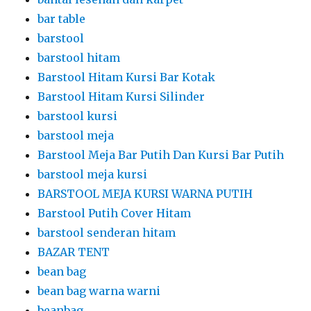
bar table
barstool
barstool hitam
Barstool Hitam Kursi Bar Kotak
Barstool Hitam Kursi Silinder
barstool kursi
barstool meja
Barstool Meja Bar Putih Dan Kursi Bar Putih
barstool meja kursi
BARSTOOL MEJA KURSI WARNA PUTIH
Barstool Putih Cover Hitam
barstool senderan hitam
BAZAR TENT
bean bag
bean bag warna warni
beanbag