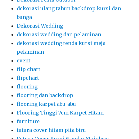
dekorasi ulang tahun backdrop kursi dan
bunga
Dekorasi Wedding
dekorasi wedding dan pelaminan
dekorasi wedding tenda kursi meja
pelaminan
event
flip chart
flipchart
flooring
flooring dan backdrop
flooring karpet abu-abu
Flooring Tinggi 7cm Karpet Hitam
furniture
futura cover hitam pita biru
Futura Cover Kursi Standar Stainless