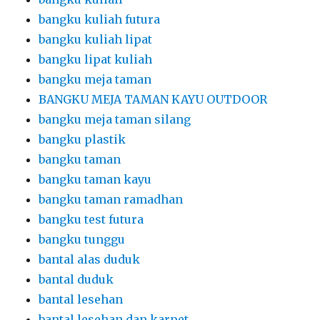
bangku kuliah futura
bangku kuliah lipat
bangku lipat kuliah
bangku meja taman
BANGKU MEJA TAMAN KAYU OUTDOOR
bangku meja taman silang
bangku plastik
bangku taman
bangku taman kayu
bangku taman ramadhan
bangku test futura
bangku tunggu
bantal alas duduk
bantal duduk
bantal lesehan
bantal lesehan dan karpet