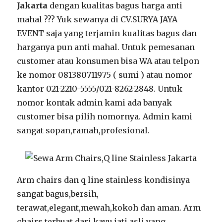
Jakarta
dengan kualitas bagus harga anti
mahal ??? Yuk sewanya di CV.SURYA JAYA
EVENT saja yang terjamin kualitas bagus dan
harganya pun anti mahal. Untuk pemesanan
customer atau konsumen bisa WA atau telpon
ke nomor 081380711975 ( sumi ) atau nomor
kantor 021-2210-5555/021-8262-2848. Untuk
nomor kontak admin kami ada banyak
customer bisa pilih nomornya. Admin kami
sangat sopan,ramah,profesional.
Arm chairs dan q line stainless kondisinya
sangat bagus,bersih,
terawat,elegant,mewah,kokoh dan aman. Arm
chairs terbuat dari kayu jati asli yang