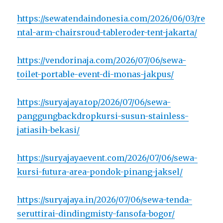
https://sewatendaindonesia.com/2026/06/03/re
ntal-arm-chairsroud-tableroder-tent-jakarta/
https://vendorinaja.com/2026/07/06/sewa-
toilet-portable-event-di-monas-jakpus/
https://suryajaya.top/2026/07/06/sewa-
panggungbackdropkursi-susun-stainless-
jatiasih-bekasi/
https://suryajayaevent.com/2026/07/06/sewa-
kursi-futura-area-pondok-pinang-jaksel/
https://suryajaya.in/2026/07/06/sewa-tenda-
seruttirai-dindingmisty-fansofa-bogor/